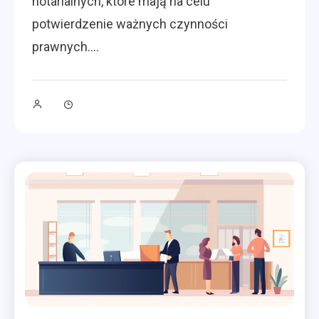
notarialnych, które mają na celu
potwierdzenie ważnych czynności
prawnych.…