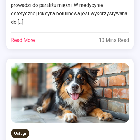
prowadzi do paraliżu mięśni. W medycynie
estetycznej toksyna botulinowa jest wykorzystywana
do […]
Read More
10 Mins Read
Usługi