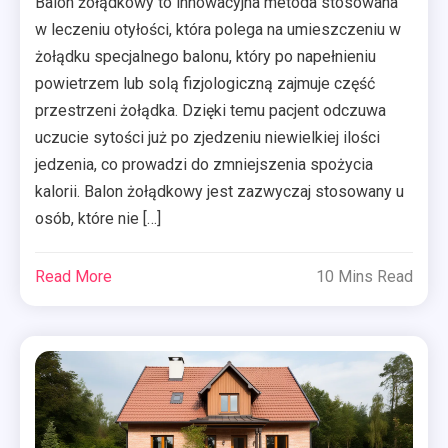
Balon żołądkowy to innowacyjna metoda stosowana
w leczeniu otyłości, która polega na umieszczeniu w
żołądku specjalnego balonu, który po napełnieniu
powietrzem lub solą fizjologiczną zajmuje część
przestrzeni żołądka. Dzięki temu pacjent odczuwa
uczucie sytości już po zjedzeniu niewielkiej ilości
jedzenia, co prowadzi do zmniejszenia spożycia
kalorii. Balon żołądkowy jest zazwyczaj stosowany u
osób, które nie […]
Read More
10 Mins Read