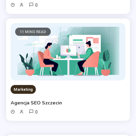
0
11 MINS READ
Marketing
Agencja SEO Szczecin
0