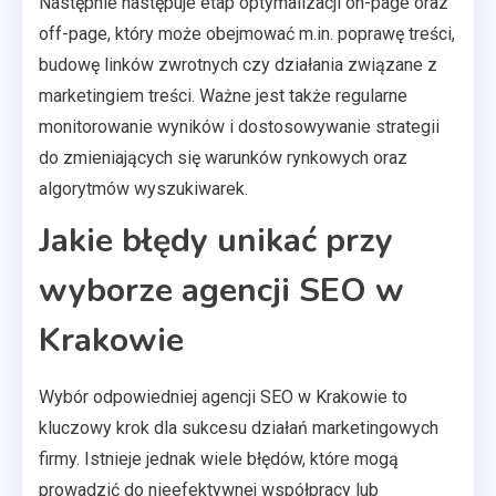
Następnie następuje etap optymalizacji on-page oraz
off-page, który może obejmować m.in. poprawę treści,
budowę linków zwrotnych czy działania związane z
marketingiem treści. Ważne jest także regularne
monitorowanie wyników i dostosowywanie strategii
do zmieniających się warunków rynkowych oraz
algorytmów wyszukiwarek.
Jakie błędy unikać przy
wyborze agencji SEO w
Krakowie
Wybór odpowiedniej agencji SEO w Krakowie to
kluczowy krok dla sukcesu działań marketingowych
firmy. Istnieje jednak wiele błędów, które mogą
prowadzić do nieefektywnej współpracy lub