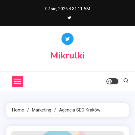
Skip
07 sie, 2026
4:31:11 AM
to
content
Mikrulki
Home
Marketing
Agencja SEO Kraków