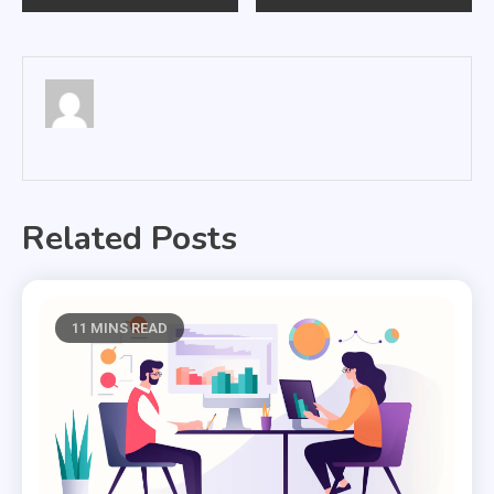
wpisu
Related Posts
11 MINS READ