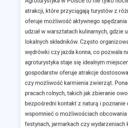
Agroturystyka w Polsce to nie tylko noc
atrakcji, które przyciągają turystów z r
oferuje możliwość aktywnego spędzania 
udział w warsztatach kulinarnych, gdzie
lokalnych składników. Często organizow
wędrówki czy jazda konna, co pozwala na
agroturystyka staje się idealnym miejsc
gospodarstw oferuje atrakcje dostosowan
czy możliwość karmienia zwierząt. Pon
pracach rolnych, takich jak zbieranie o
bezpośredni kontakt z naturą i poznanie
wspomnieć o możliwościach obcowania z
festynach, jarmarkach czy wydarzeniach 