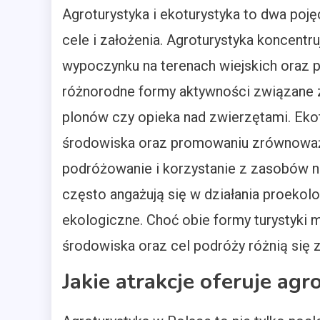
Agroturystyka i ekoturystyka to dwa poj
cele i założenia. Agroturystyka koncent
wypoczynku na terenach wiejskich oraz 
różnorodne formy aktywności związane z
plonów czy opieka nad zwierzętami. Ekot
środowiska oraz promowaniu zrównowa
podróżowanie i korzystanie z zasobów na
często angażują się w działania proekolo
ekologiczne. Choć obie formy turystyki 
środowiska oraz cel podróży różnią się 
Jakie atrakcje oferuje ag