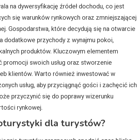
a na dywersyfikację źródeł dochodu, co jest
ących się warunków rynkowych oraz zmniejszającej
lnej. Gospodarstwa, które decydują się na otwarcie
 na dodatkowe przychody z wynajmu pokoi,
lokalnych produktów. Kluczowym elementem
ć promocji swoich usług oraz stworzenie
zeb klientów. Warto również inwestować w
zonych usług, aby przyciągnąć gości i zachęcić ich
oże przyczynić się do poprawy wizerunku
tości rynkowej.
roturystyki dla turystów?