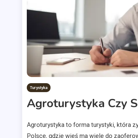
Turystyka
Agroturystyka Czy S
Agroturystyka to forma turystyki, która z
Polsce, gdzie wieś ma wiele do zaoferowa