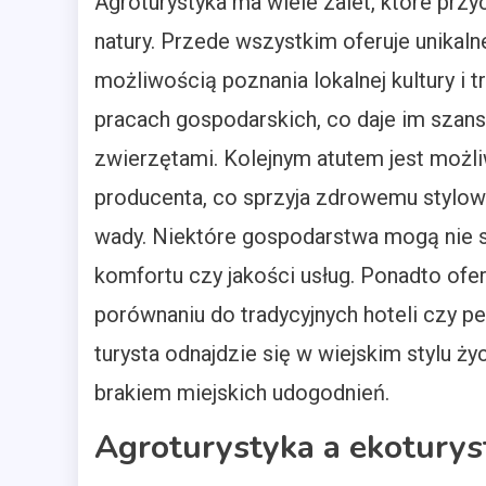
Agroturystyka ma wiele zalet, które przy
natury. Przede wszystkim oferuje unikal
możliwością poznania lokalnej kultury i 
pracach gospodarskich, co daje im szans
zwierzętami. Kolejnym atutem jest możl
producenta, co sprzyja zdrowemu stylow
wady. Niektóre gospodarstwa mogą nie 
komfortu czy jakości usług. Ponadto ofe
porównaniu do tradycyjnych hoteli czy pe
turysta odnajdzie się w wiejskim stylu 
brakiem miejskich udogodnień.
Agroturystyka a ekoturyst