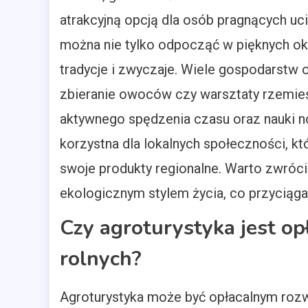
atrakcyjną opcją dla osób pragnących uci
można nie tylko odpocząć w pięknych oko
tradycje i zwyczaje. Wiele gospodarstw of
zbieranie owoców czy warsztaty rzemieśl
aktywnego spędzenia czasu oraz nauki no
korzystna dla lokalnych społeczności, k
swoje produkty regionalne. Warto zwróci
ekologicznym stylem życia, co przyciąg
Czy agroturystyka jest o
rolnych?
Agroturystyka może być opłacalnym rozw