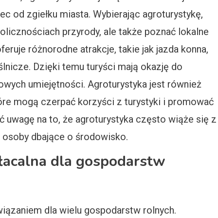
ec od zgiełku miasta. Wybierając agroturystykę,
licznościach przyrody, ale także poznać lokalne
eruje różnorodne atrakcje, takie jak jazda konna,
nicze. Dzięki temu turyści mają okazję do
wych umiejętności. Agroturystyka jest również
tóre mogą czerpać korzyści z turystyki i promować
ć uwagę na to, że agroturystyka często wiąże się z
a osoby dbające o środowisko.
płacalna dla gospodarstw
iązaniem dla wielu gospodarstw rolnych.