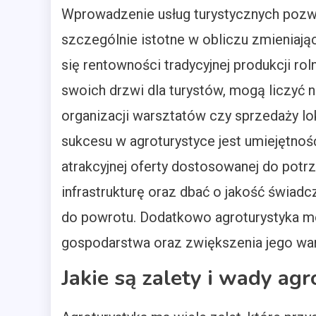
Wprowadzenie usług turystycznych pozwal
szczególnie istotne w obliczu zmieniaj
się rentowności tradycyjnej produkcji ro
swoich drzwi dla turystów, mogą liczyć
organizacji warsztatów czy sprzedaży 
sukcesu w agroturystyce jest umiejętnoś
atrakcyjnej oferty dostosowanej do potr
infrastrukturę oraz dbać o jakość świadc
do powrotu. Dodatkowo agroturystyka m
gospodarstwa oraz zwiększenia jego war
Jakie są zalety i wady ag