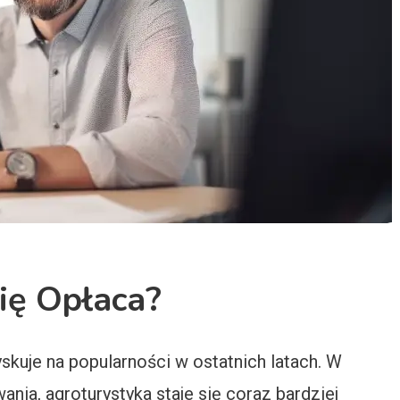
ię Opłaca?
yskuje na popularności w ostatnich latach. W
nia, agroturystyka staje się coraz bardziej