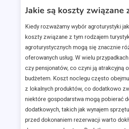
Jakie są koszty związane 
Kiedy rozważamy wybór agroturystyki ja
koszty związane z tym rodzajem turyst
agroturystycznych mogą się znacznie różn
oferowanych usług. W wielu przypadkach a
czy pensjonatów, co czyni ją atrakcyjną
budżetem. Koszt noclegu często obejmuj
z lokalnych produktów, co dodatkowo zwi
niektóre gospodarstwa mogą pobierać dod
dodatkowych, takich jak wynajem sprzęt
przed dokonaniem rezerwacji warto dokł