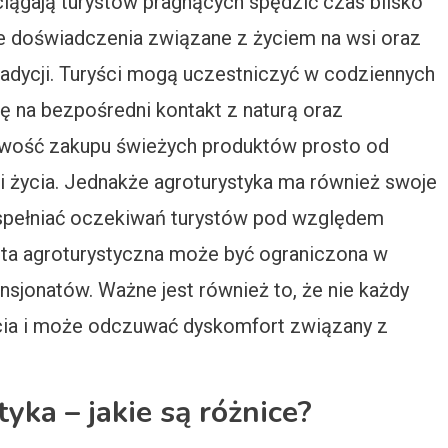
ciągają turystów pragnących spędzić czas blisko
ne doświadczenia związane z życiem na wsi oraz
tradycji. Turyści mogą uczestniczyć w codziennych
ę na bezpośredni kontakt z naturą oraz
iwość zakupu świeżych produktów prosto od
i życia. Jednakże agroturystyka ma również swoje
spełniać oczekiwań turystów pod względem
rta agroturystyczna może być ograniczona w
nsjonatów. Ważne jest również to, że nie każdy
życia i może odczuwać dyskomfort związany z
yka – jakie są różnice?