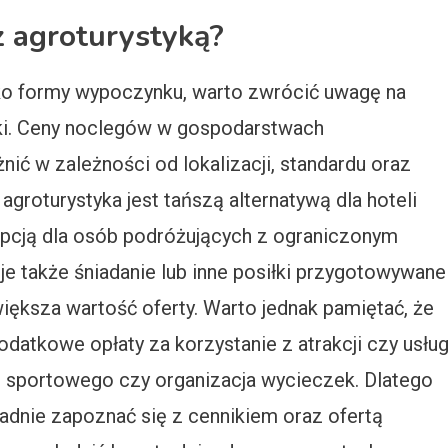
z agroturystyką?
ko formy wypoczynku, warto zwrócić uwagę na
yki. Ceny noclegów w gospodarstwach
ić w zależności od lokalizacji, standardu oraz
groturystyka jest tańszą alternatywą dla hoteli
 opcją dla osób podróżujących z ograniczonym
e także śniadanie lub inne posiłki przygotowywane
ększa wartość oferty. Warto jednak pamiętać, że
atkowe opłaty za korzystanie z atrakcji czy usłu
u sportowego czy organizacja wycieczek. Dlatego
adnie zapoznać się z cennikiem oraz ofertą