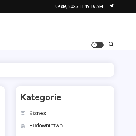
09 sie, 2026
11:49:17 AM
Kategorie
Biznes
Budownictwo