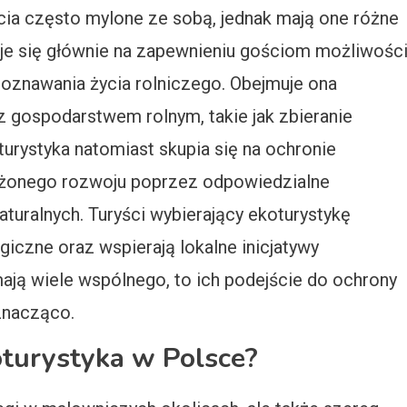
ęcia często mylone ze sobą, jednak mają one różne
ruje się głównie na zapewnieniu gościom możliwośc
poznawania życia rolniczego. Obejmuje ona
 gospodarstwem rolnym, takie jak zbieranie
urystyka natomiast skupia się na ochronie
żonego rozwoju poprzez odpowiedzialne
turalnych. Turyści wybierający ekoturystykę
giczne oraz wspierają lokalne inicjatywy
mają wiele wspólnego, to ich podejście do ochrony
znacząco.
roturystyka w Polsce?