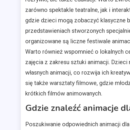
zarówno spektakle teatralne, jak i intera
gdzie dzieci mogą zobaczyć klasyczne ba
przedstawieniach stworzonych specjalni
organizowane są liczne festiwale animacj
Warto również wspomnieć o lokalnych cen
zajęcia z zakresu sztuki animacji. Dziec
własnych animacji, co rozwija ich kreat
się także warsztaty filmowe, gdzie mło
krótkich filmów animowanych.
Gdzie znaleźć animacje dl
Poszukiwanie odpowiednich animacji dla