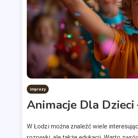
Imprezy
Animacje Dla Dzieci
W Łodzi można znaleźć wiele interesujący
rozrywki, ale także edukacji. Warto zwró