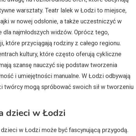
ktywne warsztaty. Teatr lalek w Łodzi to miejsce,
jki w nowej odsłonie, a także uczestniczyć w
e dla najmłodszych widzów. Oprócz tego,
i, które przyciągają rodziny z całego regionu.
trach kultury, które często oferują cykliczne
i mają szansę nauczyć się podstaw tworzenia
ywność i umiejętności manualne. W Łodzi odbywają
dzi twórcy mogą spróbować swoich sił w tworzeniu
a dzieci w Łodzi
 dzieci w Łodzi może być fascynującą przygodą.