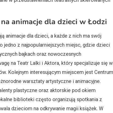
zane w przedstawieniach teatralnych skierowanych
 na animacje dla dzieci w Łodzi
ują animacje dla dzieci, a każde z nich ma swój
 to jedno z najpopularniejszych miejsc, gdzie dzieci
sycznych bajkach oraz nowoczesnych
ę na Teatr Lalki i Aktora, który specjalizuje się w
ów. Kolejnym interesującym miejscem jest Centru
óżnorodne warsztaty artystyczne i animacyjne.
alenty plastyczne oraz aktorskie pod okiem
lne biblioteki często organizują spotkania z
ozwala dzieciom na odkrywanie magii książek. W