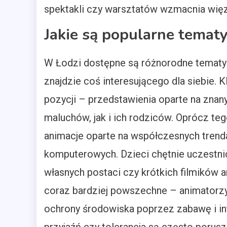
spektakli czy warsztatów wzmacnia więz
Jakie są popularne tematy
W Łodzi dostępne są różnorodne tematy a
znajdzie coś interesującego dla siebie. 
pozycji – przedstawienia oparte na znan
maluchów, jak i ich rodziców. Oprócz te
animacje oparte na współczesnych trenda
komputerowych. Dzieci chętnie uczestn
własnych postaci czy krótkich filmików 
coraz bardziej powszechne – animatorzy
ochrony środowiska poprzez zabawę i int