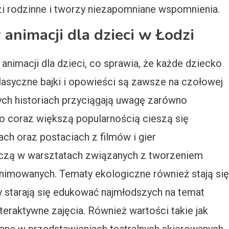
i rodzinne i tworzy niezapomniane wspomnienia.
 animacji dla dzieci w Łodzi
nimacji dla dzieci, co sprawia, że każde dziecko
Klasyczne bajki i opowieści są zawsze na czołowej
ych historiach przyciągają uwagę zarówno
go coraz większą popularnością cieszą się
ch oraz postaciach z filmów i gier
iczą w warsztatach związanych z tworzeniem
animowanych. Tematy ekologiczne również stają się
 starają się edukować najmłodszych na temat
eraktywne zajęcia. Również wartości takie jak