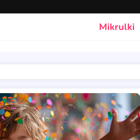
Mikrulki