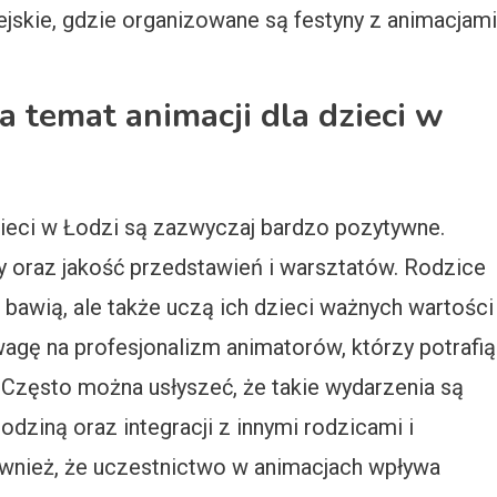
ejskie, gdzie organizowane są festyny z animacjami
a temat animacji dla dzieci w
zieci w Łodzi są zazwyczaj bardzo pozytywne.
y oraz jakość przedstawień i warsztatów. Rodzice
o bawią, ale także uczą ich dzieci ważnych wartości
agę na profesjonalizm animatorów, którzy potrafią
. Często można usłyszeć, że takie wydarzenia są
dziną oraz integracji z innymi rodzicami i
ównież, że uczestnictwo w animacjach wpływa