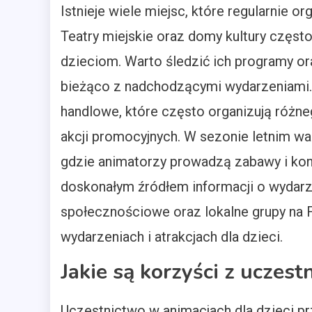
Istnieje wiele miejsc, które regularnie 
Teatry miejskie oraz domy kultury częst
dzieciom. Warto śledzić ich programy ora
bieżąco z nadchodzącymi wydarzeniami.
handlowe, które często organizują różne
akcji promocyjnych. W sezonie letnim war
gdzie animatorzy prowadzą zabawy i konk
doskonałym źródłem informacji o wydarze
społecznościowe oraz lokalne grupy na
wydarzeniach i atrakcjach dla dzieci.
Jakie są korzyści z uczest
Uczestnictwo w animacjach dla dzieci pr