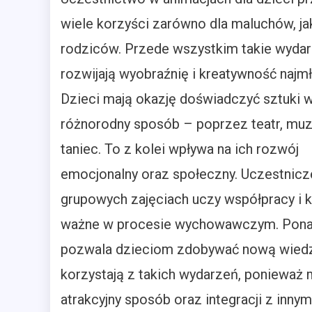
wiele korzyści zarówno dla maluchów, jak
rodziców. Przede wszystkim takie wydar
rozwijają wyobraźnię i kreatywność najm
Dzieci mają okazję doświadczyć sztuki 
różnorodny sposób – poprzez teatr, mu
taniec. To z kolei wpływa na ich rozwój
emocjonalny oraz społeczny. Uczestnicz
grupowych zajęciach uczy współpracy i k
ważne w procesie wychowawczym. Ponadt
pozwala dzieciom zdobywać nową wiedz
korzystają z takich wydarzeń, ponieważ
atrakcyjny sposób oraz integracji z inn