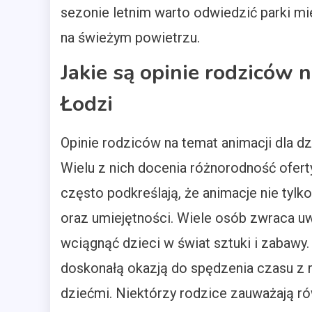
sezonie letnim warto odwiedzić parki mi
na świeżym powietrzu.
Jakie są opinie rodziców n
Łodzi
Opinie rodziców na temat animacji dla d
Wielu z nich docenia różnorodność ofert
często podkreślają, że animacje nie tylk
oraz umiejętności. Wiele osób zwraca uw
wciągnąć dzieci w świat sztuki i zabawy
doskonałą okazją do spędzenia czasu z ro
dziećmi. Niektórzy rodzice zauważają r