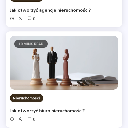
Jak otworzyć agencje nieruchomości?
0
10 MINS READ
Nieruchomości
Jak otworzyć biuro nieruchomości?
0