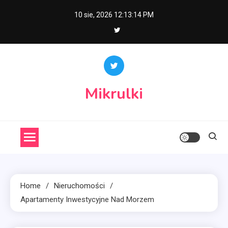
Skip
10 sie, 2026
12:13:15 PM
to
content
Mikrulki
Home
Nieruchomości
Apartamenty Inwestycyjne Nad Morzem