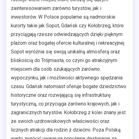
zainteresowaniem zarówno turystów, jak i
inwestorów. W Polsce popularne są nadmorskie
kurorty takie jak Sopot, Gdańsk czy Kołobrzeg, które
przyciągają rzesze odwiedzających dzięki pięknym
plażom oraz bogatej ofercie kulturalnej i rekreacyjnej.
Sopot wyróżnia się swoją unikalną atmosferą oraz
bliskością do Trójmiasta, co czyni go atrakcyjnym
miejscem dla osób szukających zarówno
wypoczynku, jak i możliwości aktywnego spędzania
czasu. Gdańsk natomiast oferuje bogate dziedzictwo
historyczne oraz rozwijającą się infrastrukturę
turystyczną, co przyciąga zarówno krajowych, jak i
zagranicznych turystów. Kołobrzeg z kolei znany jest
ze swoich uzdrowiskowych właściwości oraz
licznych atrakcji dla rodzin z dziećmi. Poza Polską
warto zwrócić uwagę na popularne destynacje za