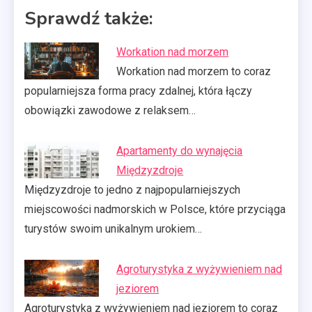
Sprawdź także:
Workation nad morzem
Workation nad morzem to coraz
popularniejsza forma pracy zdalnej, która łączy
obowiązki zawodowe z relaksem…
Apartamenty do wynajęcia
Międzyzdroje
Międzyzdroje to jedno z najpopularniejszych
miejscowości nadmorskich w Polsce, które przyciąga
turystów swoim unikalnym urokiem…
Agroturystyka z wyżywieniem nad
jeziorem
Agroturystyka z wyżywieniem nad jeziorem to coraz