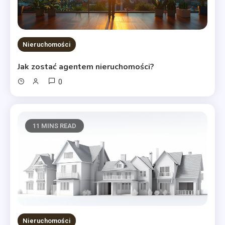
Nieruchomości
Jak zostać agentem nieruchomości?
0
11 MINS READ
Nieruchomości