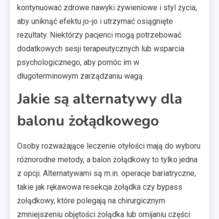
kontynuować zdrowe nawyki żywieniowe i styl życia,
aby uniknąć efektu jo-jo i utrzymać osiągnięte
rezultaty. Niektórzy pacjenci mogą potrzebować
dodatkowych sesji terapeutycznych lub wsparcia
psychologicznego, aby pomóc im w
długoterminowym zarządzaniu wagą.
Jakie są alternatywy dla
balonu żołądkowego
Osoby rozważające leczenie otyłości mają do wyboru
różnorodne metody, a balon żołądkowy to tylko jedna
z opcji. Alternatywami są m.in. operacje bariatryczne,
takie jak rękawowa resekcja żołądka czy bypass
żołądkowy, które polegają na chirurgicznym
zmniejszeniu objętości żołądka lub omijaniu części