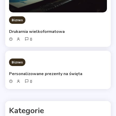
Biznes
Drukarnia wielkoformatowa
0
20 MINS READ
Biznes
Personalizowane prezenty na święta
0
Kategorie