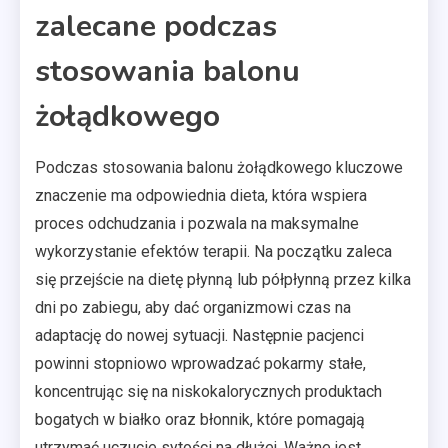
zalecane podczas
stosowania balonu
żołądkowego
Podczas stosowania balonu żołądkowego kluczowe
znaczenie ma odpowiednia dieta, która wspiera
proces odchudzania i pozwala na maksymalne
wykorzystanie efektów terapii. Na początku zaleca
się przejście na dietę płynną lub półpłynną przez kilka
dni po zabiegu, aby dać organizmowi czas na
adaptację do nowej sytuacji. Następnie pacjenci
powinni stopniowo wprowadzać pokarmy stałe,
koncentrując się na niskokalorycznych produktach
bogatych w białko oraz błonnik, które pomagają
utrzymać uczucie sytości na dłużej. Ważne jest