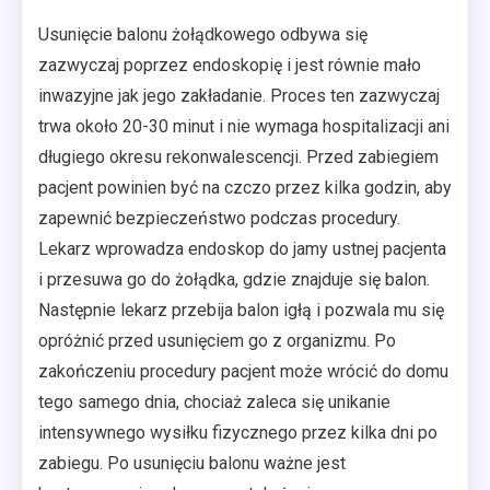
Usunięcie balonu żołądkowego odbywa się
zazwyczaj poprzez endoskopię i jest równie mało
inwazyjne jak jego zakładanie. Proces ten zazwyczaj
trwa około 20-30 minut i nie wymaga hospitalizacji ani
długiego okresu rekonwalescencji. Przed zabiegiem
pacjent powinien być na czczo przez kilka godzin, aby
zapewnić bezpieczeństwo podczas procedury.
Lekarz wprowadza endoskop do jamy ustnej pacjenta
i przesuwa go do żołądka, gdzie znajduje się balon.
Następnie lekarz przebija balon igłą i pozwala mu się
opróżnić przed usunięciem go z organizmu. Po
zakończeniu procedury pacjent może wrócić do domu
tego samego dnia, chociaż zaleca się unikanie
intensywnego wysiłku fizycznego przez kilka dni po
zabiegu. Po usunięciu balonu ważne jest