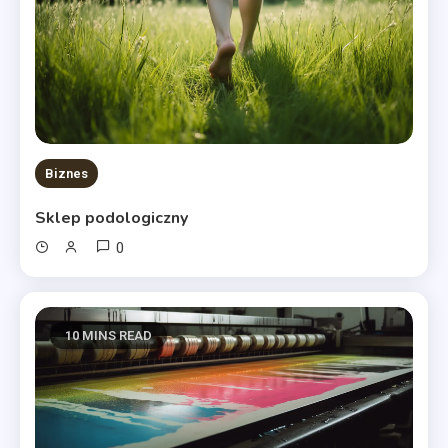
Biznes
Sklep podologiczny
0
10 MINS READ