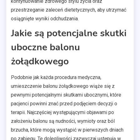
kontynuowanie zdrowego stylu życia oraz
przestrzeganie zaleceń dietetycznych, aby utrzymać
osiągnięte wyniki odchudzania.
Jakie są potencjalne skutki
uboczne balonu
żołądkowego
Podobnie jak każda procedura medyczna,
umieszczenie balonu żołądkowego wiąże się z
pewnymi potencjalnymi skutkami ubocznymi, które
pacjenci powinni znać przed podjęciem decyzji o
terapii. Najczęściej występującymi objawami po
założeniu balonu są nudności, wymioty oraz ból
brzucha, które mogą wystąpić w pierwszych dniach
po zabiegu. Te dolegliwości zazwyczaj ustępują w