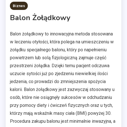
11 MINS READ
Biznes
Balon Żołądkowy
Balon żołądkowy to innowacyjna metoda stosowana
w leczeniu otyłości, która polega na umieszczeniu w
żołądku specjalnego balonu, który po napełnieniu
powietrzem lub solą fizjologiczną zajmuje część
przestrzeni żołądka. Dzięki temu pacjent odczuwa
uczucie sytości już po zjedzeniu niewielkiej ilości
jedzenia, co prowadzi do zmniejszenia spożycia
kalorii. Balon żołądkowy jest zazwyczaj stosowany u
osób, które nie osiągnęły sukcesów w odchudzaniu
przy pomocy diety i ćwiczeń fizycznych oraz u tych,
którzy mają wskaźnik masy ciała (BMI) powyżej 30.
Procedura zakupu balonu jest minimalnie inwazyjna, a