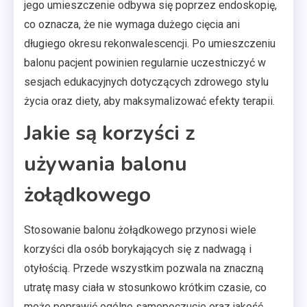
jego umieszczenie odbywa się poprzez endoskopię,
co oznacza, że nie wymaga dużego cięcia ani
długiego okresu rekonwalescencji. Po umieszczeniu
balonu pacjent powinien regularnie uczestniczyć w
sesjach edukacyjnych dotyczących zdrowego stylu
życia oraz diety, aby maksymalizować efekty terapii.
Jakie są korzyści z
używania balonu
żołądkowego
Stosowanie balonu żołądkowego przynosi wiele
korzyści dla osób borykających się z nadwagą i
otyłością. Przede wszystkim pozwala na znaczną
utratę masy ciała w stosunkowo krótkim czasie, co
może poprawić ogólne samopoczucie oraz jakość