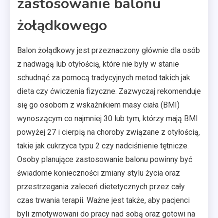
zastosowanie balonu
żołądkowego
Balon żołądkowy jest przeznaczony głównie dla osób
z nadwagą lub otyłością, które nie były w stanie
schudnąć za pomocą tradycyjnych metod takich jak
dieta czy ćwiczenia fizyczne. Zazwyczaj rekomenduje
się go osobom z wskaźnikiem masy ciała (BMI)
wynoszącym co najmniej 30 lub tym, którzy mają BMI
powyżej 27 i cierpią na choroby związane z otyłością,
takie jak cukrzyca typu 2 czy nadciśnienie tętnicze.
Osoby planujące zastosowanie balonu powinny być
świadome konieczności zmiany stylu życia oraz
przestrzegania zaleceń dietetycznych przez cały
czas trwania terapii. Ważne jest także, aby pacjenci
byli zmotywowani do pracy nad sobą oraz gotowi na