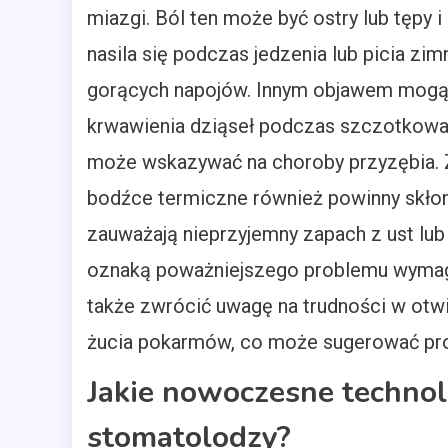
miazgi. Ból ten może być ostry lub tępy i
nasila się podczas jedzenia lub picia zim
gorących napojów. Innym objawem mogą
krwawienia dziąseł podczas szczotkowa
może wskazywać na choroby przyzębia. 
bodźce termiczne również powinny skłoni
zauważają nieprzyjemny zapach z ust lub 
oznaką poważniejszego problemu wymaga
także zwrócić uwagę na trudności w otw
żucia pokarmów, co może sugerować pr
Jakie nowoczesne technol
stomatolodzy?