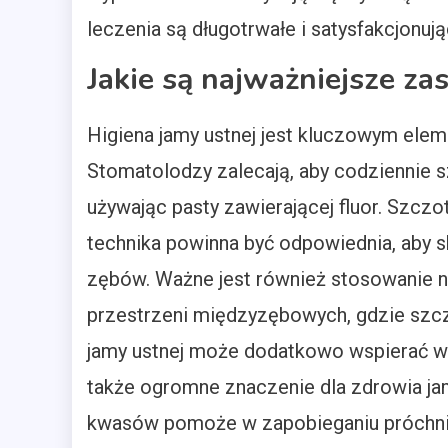
leczenia są długotrwałe i satysfakcjonuj
Jakie są najważniejsze za
Higiena jamy ustnej jest kluczowym ele
Stomatolodzy zalecają, aby codziennie s
używając pasty zawierającej fluor. Szczo
technika powinna być odpowiednia, aby s
zębów. Ważne jest również stosowanie ni
przestrzeni międzyzębowych, gdzie szcz
jamy ustnej może dodatkowo wspierać wa
także ogromne znaczenie dla zdrowia jam
kwasów pomoże w zapobieganiu próchnic