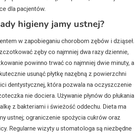
ące dla pacjentów.
sady higieny jamy ustnej?
mentem w zapobieganiu chorobom zębów i dziąseł.
zczotkować zęby co najmniej dwa razy dziennie,
tkowanie powinno trwać co najmniej dwie minuty, a
kutecznie usunąć płytkę nazębną z powierzchni
ci dentystycznej, która pozwala na oczyszczenie
oteczka nie dociera. Używanie płynów do płukania
lkę z bakteriami i świeżość oddechu. Dieta ma
y ustnej; ograniczenie spożycia cukrów oraz
y. Regularne wizyty u stomatologa są niezbędne