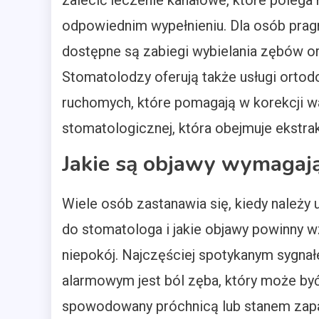
zalecić leczenie kanałowe, które polega 
odpowiednim wypełnieniu. Dla osób pra
dostępne są zabiegi wybielania zębów o
Stomatolodzy oferują także usługi ortodo
ruchomych, które pomagają w korekcji w
stomatologicznej, która obejmuje ekstra
Jakie są objawy wymagają
Wiele osób zastanawia się, kiedy należy 
do stomatologa i jakie objawy powinny 
niepokój. Najczęściej spotykanym sygna
alarmowym jest ból zęba, który może by
spowodowany próchnicą lub stanem zap