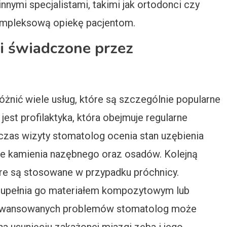
nymi specjalistami, takimi jak ortodonci czy
ompleksową opiekę pacjentom.
gi świadczone przez
nić wiele usług, które są szczególnie popularne
est profilaktyka, która obejmuje regularne
zas wizyty stomatolog ocenia stan uzębienia
anie kamienia nazębnego oraz osadów. Kolejną
óre są stosowane w przypadku próchnicy.
uzupełnia go materiałem kompozytowym lub
aawansowanych problemów stomatolog może