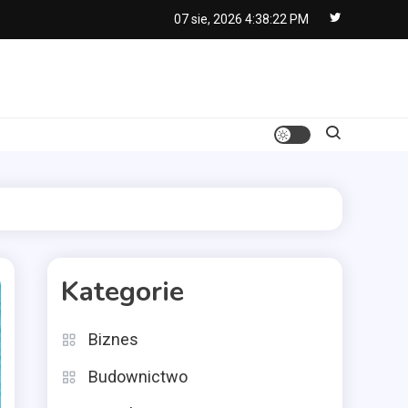
07 sie, 2026
4:38:23 PM
Kategorie
Biznes
Budownictwo