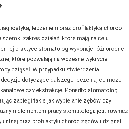
?
diagnostyką, leczeniem oraz profilaktyką chorób
 szeroki zakres działań, które mają na celu
iennej praktyce stomatolog wykonuje różnorodne
iczne, które pozwalają na wczesne wykrycie
roby dziąseł. W przypadku stwierdzenia
 decyzje dotyczące dalszego leczenia, co może
kanałowe czy ekstrakcje. Ponadto stomatolog
rując zabiegi takie jak wybielanie zębów czy
Ważnym elementem pracy stomatologa jest również
 ustnej oraz profilaktyki chorób zębów i dziąseł.