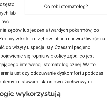
 często
Co robi stomatolog?
nych lub
 być
nia zębów lub jedzenia twardych pokarmów, co
Zmiany w kolorze zębów lub ich nadwrażliwość na
ć do wizyty u specjalisty. Czasami pacjenci
pojawienie się ropnia w okolicy zęba, co jest
jącego interwencji stomatologicznej. Warto
ieraniu ust czy odczuwanie dyskomfortu podczas
oblemy ze stawami skroniowo-żuchwowymi.
ogie wykorzystują