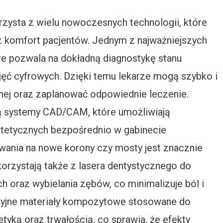
zysta z wielu nowoczesnych technologii, które
z komfort pacjentów. Jednym z najważniejszych
re pozwala na dokładną diagnostykę stanu
jęć cyfrowych. Dzięki temu lekarze mogą szybko i
tnej oraz zaplanować odpowiednie leczenie.
ą systemy CAD/CAM, które umożliwiają
rotetycznych bezpośrednio w gabinecie
wania na nowe korony czy mosty jest znacznie
orzystają także z lasera dentystycznego do
 oraz wybielania zębów, co minimalizuje ból i
acyjne materiały kompozytowe stosowane do
tyką oraz trwałością, co sprawia, że efekty