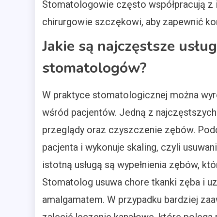
Stomatologowie często współpracują z in
chirurgowie szczękowi, aby zapewnić k
Jakie są najczęstsze usłu
stomatologów?
W praktyce stomatologicznej można wyróż
wśród pacjentów. Jedną z najczęstszych j
przeglądy oraz czyszczenie zębów. Podc
pacjenta i wykonuje skaling, czyli usuw
istotną usługą są wypełnienia zębów, kt
Stomatolog usuwa chore tkanki zęba i 
amalgamatem. W przypadku bardziej z