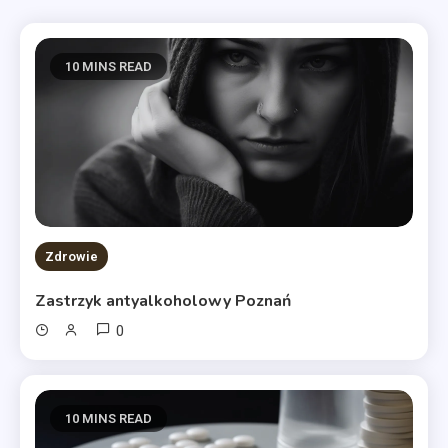
10 MINS READ
Zdrowie
Zastrzyk antyalkoholowy Poznań
0
10 MINS READ