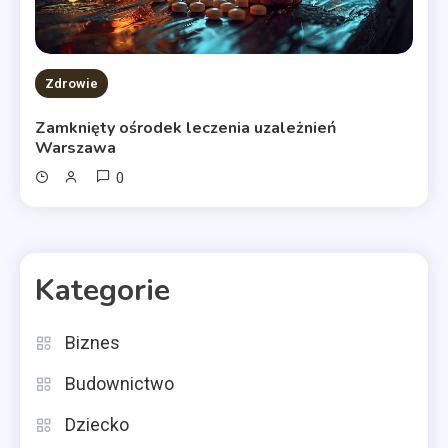
Zdrowie
Zamknięty ośrodek leczenia uzależnień
Warszawa
0
Kategorie
Biznes
Budownictwo
Dziecko