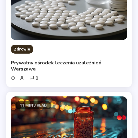
Zdrowie
Prywatny ośrodek leczenia uzależnień
Warszawa
0
11 MINS READ