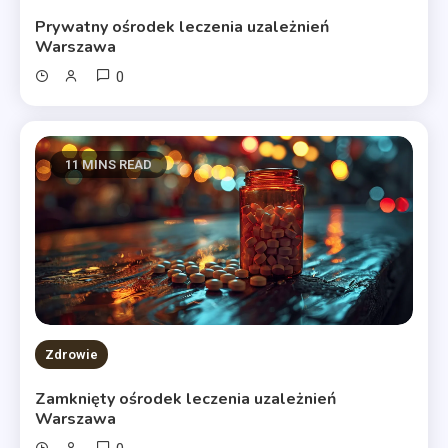
Prywatny ośrodek leczenia uzależnień
Warszawa
0
11 MINS READ
Zdrowie
Zamknięty ośrodek leczenia uzależnień
Warszawa