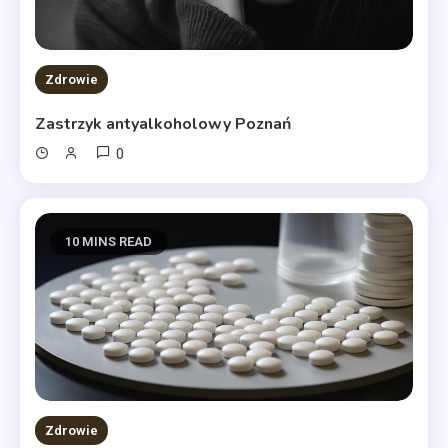
Zdrowie
Zastrzyk antyalkoholowy Poznań
0
10 MINS READ
Zdrowie