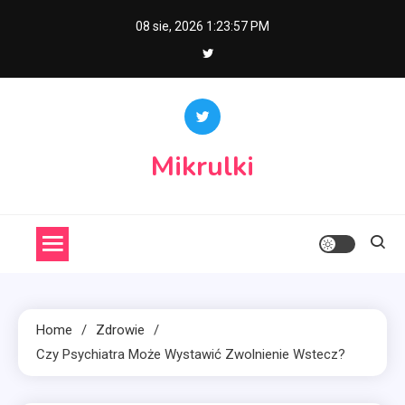
Skip
08 sie, 2026
1:23:57 PM
to
content
Mikrulki
Home
Zdrowie
Czy Psychiatra Może Wystawić Zwolnienie Wstecz?