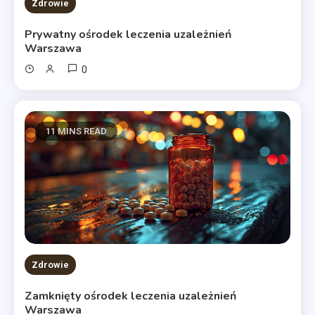
Zdrowie
Prywatny ośrodek leczenia uzależnień
Warszawa
0
11 MINS READ
Zdrowie
Zamknięty ośrodek leczenia uzależnień
Warszawa