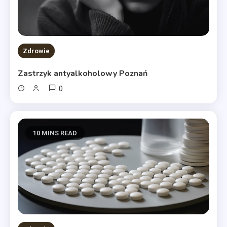
Zdrowie
Zastrzyk antyalkoholowy Poznań
0
10 MINS READ