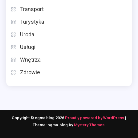
Transport
Turystyka
Uroda
Usługi
Wnętrza
Zdrowie
Copyright © ogma blog 2026
Proudly powered by WordPress
|
Theme: ogma-blog by
Mystery Themes
.