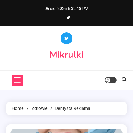
Skip
06 sie, 2026
6:32:49 PM
to
content
Mikrulki
Home
Zdrowie
Dentysta Reklama