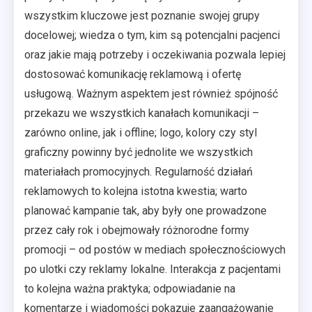
wszystkim kluczowe jest poznanie swojej grupy
docelowej; wiedza o tym, kim są potencjalni pacjenci
oraz jakie mają potrzeby i oczekiwania pozwala lepiej
dostosować komunikację reklamową i ofertę
usługową. Ważnym aspektem jest również spójność
przekazu we wszystkich kanałach komunikacji –
zarówno online, jak i offline; logo, kolory czy styl
graficzny powinny być jednolite we wszystkich
materiałach promocyjnych. Regularność działań
reklamowych to kolejna istotna kwestia; warto
planować kampanie tak, aby były one prowadzone
przez cały rok i obejmowały różnorodne formy
promocji – od postów w mediach społecznościowych
po ulotki czy reklamy lokalne. Interakcja z pacjentami
to kolejna ważna praktyka; odpowiadanie na
komentarze i wiadomości pokazuje zaangażowanie