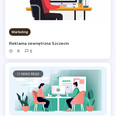
Marketing
Reklama zewnętrzna Szczecin
0
11 MINS READ