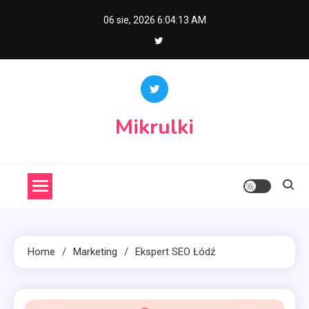
Skip
06 sie, 2026
6:04:13 AM
to
content
Mikrulki
Home
Marketing
Ekspert SEO Łódź