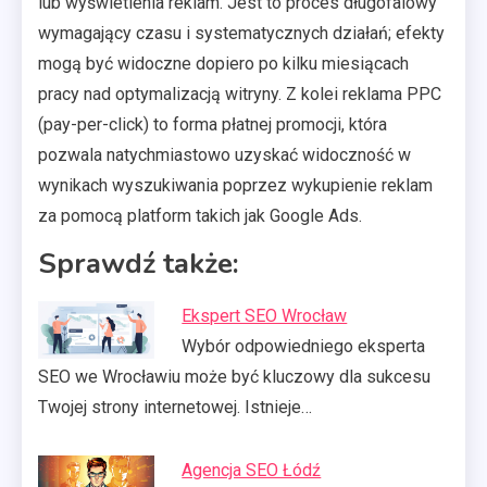
lub wyświetlenia reklam. Jest to proces długofalowy
wymagający czasu i systematycznych działań; efekty
mogą być widoczne dopiero po kilku miesiącach
pracy nad optymalizacją witryny. Z kolei reklama PPC
(pay-per-click) to forma płatnej promocji, która
pozwala natychmiastowo uzyskać widoczność w
wynikach wyszukiwania poprzez wykupienie reklam
za pomocą platform takich jak Google Ads.
Sprawdź także:
Ekspert SEO Wrocław
Wybór odpowiedniego eksperta
SEO we Wrocławiu może być kluczowy dla sukcesu
Twojej strony internetowej. Istnieje…
Agencja SEO Łódź