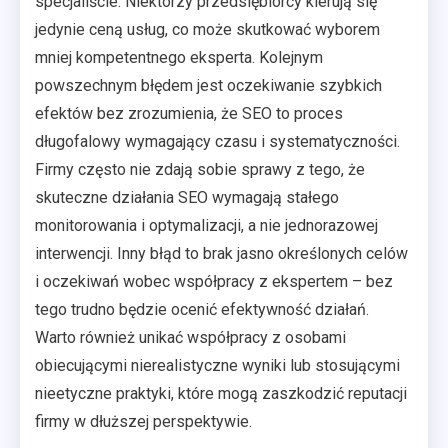
specjaliście. Niektórzy przedsiębiorcy kierują się
jedynie ceną usług, co może skutkować wyborem
mniej kompetentnego eksperta. Kolejnym
powszechnym błędem jest oczekiwanie szybkich
efektów bez zrozumienia, że SEO to proces
długofalowy wymagający czasu i systematyczności.
Firmy często nie zdają sobie sprawy z tego, że
skuteczne działania SEO wymagają stałego
monitorowania i optymalizacji, a nie jednorazowej
interwencji. Inny błąd to brak jasno określonych celów
i oczekiwań wobec współpracy z ekspertem – bez
tego trudno będzie ocenić efektywność działań.
Warto również unikać współpracy z osobami
obiecującymi nierealistyczne wyniki lub stosującymi
nieetyczne praktyki, które mogą zaszkodzić reputacji
firmy w dłuższej perspektywie.