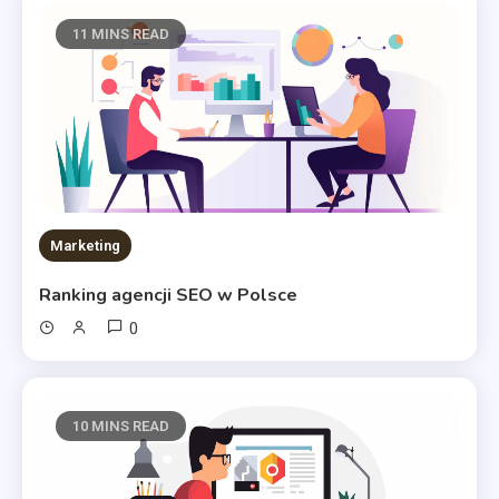
11 MINS READ
Marketing
Ranking agencji SEO w Polsce
0
10 MINS READ