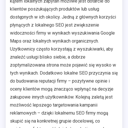
kątem lokalnych zapytań możliwe jest dotarcie do
klientów poszukujących produktów lub usług
dostępnych w ich okolicy. Jedną z głównych korzyści
płynących z lokalnego SEO jest zwiększenie
widoczności firmy w wynikach wyszukiwania Google
Maps oraz lokalnych wynikach organicznych.
Użytkownicy często korzystają z wyszukiwarki, aby
znaleźć usługi blisko siebie, a dobrze
zoptymalizowana strona może pojawić się wysoko w
tych wynikach. Dodatkowo lokalne SEO przyczynia się
do budowania reputacji firmy – pozytywne opinie i
oceny klientów mogą znacząco wpłynąć na decyzje
zakupowe innych użytkowników. Kolejną zaletą jest
możliwość lepszego targetowania kampanii
reklamowych – dzięki lokalnemu SEO firmy mogą
skupić się na konkretnej grupie docelowej, co