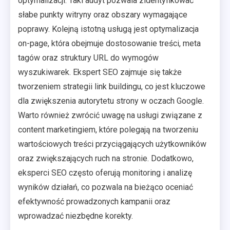
optymalizacji. Taki audyt pozwala zidentyfikować
słabe punkty witryny oraz obszary wymagające
poprawy. Kolejną istotną usługą jest optymalizacja
on-page, która obejmuje dostosowanie treści, meta
tagów oraz struktury URL do wymogów
wyszukiwarek. Ekspert SEO zajmuje się także
tworzeniem strategii link buildingu, co jest kluczowe
dla zwiększenia autorytetu strony w oczach Google.
Warto również zwrócić uwagę na usługi związane z
content marketingiem, które polegają na tworzeniu
wartościowych treści przyciągających użytkowników
oraz zwiększających ruch na stronie. Dodatkowo,
eksperci SEO często oferują monitoring i analizę
wyników działań, co pozwala na bieżąco oceniać
efektywność prowadzonych kampanii oraz
wprowadzać niezbędne korekty.