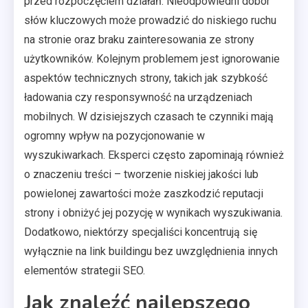
przed rozpoczęciem działań. Nieodpowiedni dobór
słów kluczowych może prowadzić do niskiego ruchu
na stronie oraz braku zainteresowania ze strony
użytkowników. Kolejnym problemem jest ignorowanie
aspektów technicznych strony, takich jak szybkość
ładowania czy responsywność na urządzeniach
mobilnych. W dzisiejszych czasach te czynniki mają
ogromny wpływ na pozycjonowanie w
wyszukiwarkach. Eksperci często zapominają również
o znaczeniu treści – tworzenie niskiej jakości lub
powielonej zawartości może zaszkodzić reputacji
strony i obniżyć jej pozycję w wynikach wyszukiwania.
Dodatkowo, niektórzy specjaliści koncentrują się
wyłącznie na link buildingu bez uwzględnienia innych
elementów strategii SEO.
Jak znaleźć najlepszego