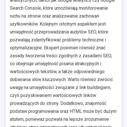
analitycznych, takich jak Google Analytics czy Google
Search Console, które umożliwiają monitorowanie
ruchu na stronie oraz analizowanie zachowań
użytkowników. Kolejnym istotnym aspektem jest
umiejętność przeprowadzania audytów SEO, które
pozwalają zidentyfikować problemy techniczne i
optymalizacyjne. Ekspert powinien również znać
zasady tworzenia treści zgodnych z zasadami SEO,
co obejmuje umiejętność pisania atrakcyjnych i
wartościowych tekstów, a także odpowiedniego
dobierania słów kluczowych. Warto również zwrócić
uwagę na umiejętności związane z link buildingiem,
czyli pozyskiwaniem wartościowych linków
prowadzących do strony. Dodatkowo, znajomość
podstaw programowania oraz HTML może być dużym
atutem, ponieważ pozwala na lepsze zrozumienie