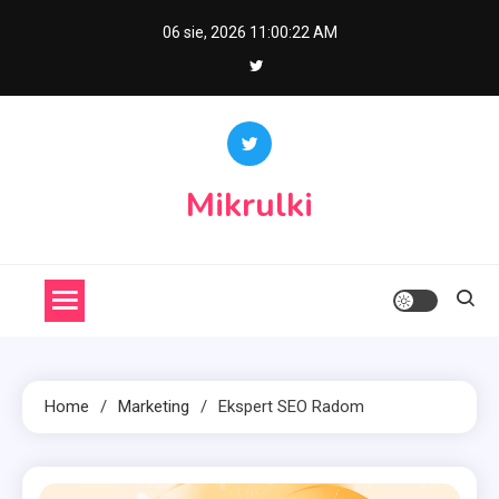
Skip
06 sie, 2026
11:00:23 AM
to
content
Mikrulki
Home
Marketing
Ekspert SEO Radom