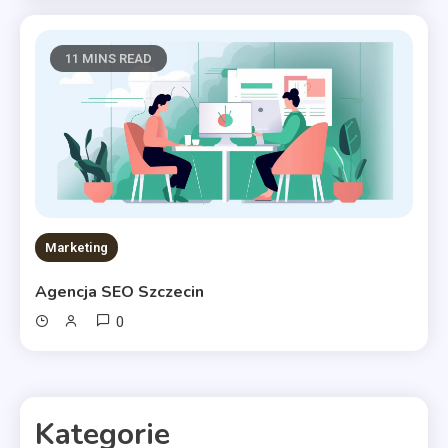
11 MINS READ
Marketing
Agencja SEO Szczecin
0
Kategorie