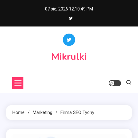
Skip
07 sie, 2026
12:10:49 PM
to
content
Mikrulki
Home
Marketing
Firma SEO Tychy