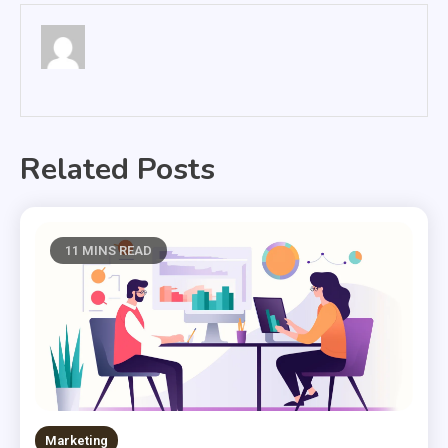
Related Posts
11 MINS READ
Marketing