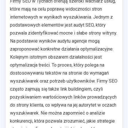
Firmy SEO w Tychach oferują szeroki wachlarz usług,
które mają na celu poprawę widoczności stron
internetowych w wynikach wyszukiwania. Jednym z
podstawowych elementów jest audyt SEO, który
pozwala zidentyfikować mocne i słabe strony witryny.
Na podstawie wyników audytu agencje mogą
zaproponować konkretne działania optymalizacyjne.
Kolejnym istotnym obszarem działalności jest
optymalizacja treści. To proces, który polega na
dostosowywaniu tekstów na stronie do wymagań
wyszukiwarek oraz potrzeb użytkowników. Firmy SEO
często zajmują się także link buildingiem, czyli
pozyskiwaniem wartościowych linków prowadzących
do strony klienta, co wpływa na jej autorytet w oczach
wyszukiwarek. Nie można zapomnieć o analizie
konkurencji, która pozwala zrozumieć, jakie strategie