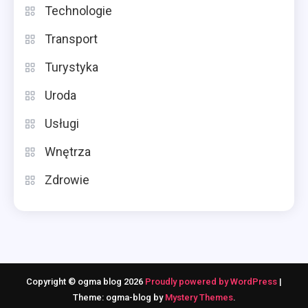
Technologie
Transport
Turystyka
Uroda
Usługi
Wnętrza
Zdrowie
Copyright © ogma blog 2026
Proudly powered by WordPress
|
Theme: ogma-blog by
Mystery Themes
.