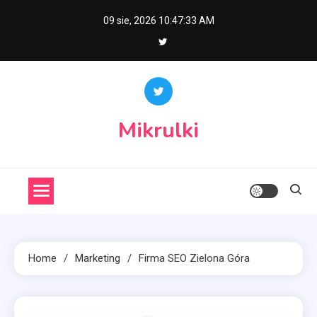
Skip
09 sie, 2026
10:47:34 AM
to
content
Mikrulki
Home
Marketing
Firma SEO Zielona Góra