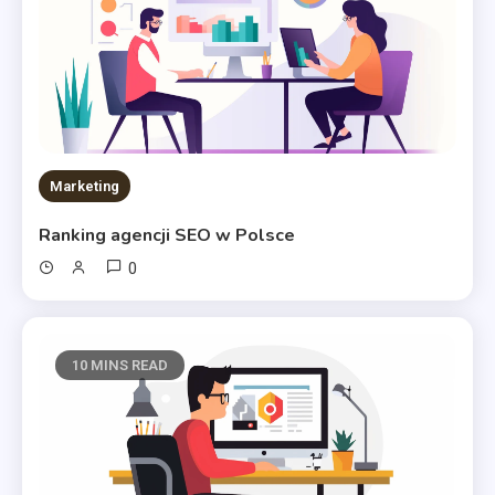
Marketing
Ranking agencji SEO w Polsce
0
10 MINS READ