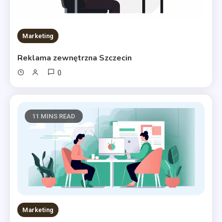
Marketing
Reklama zewnętrzna Szczecin
0
11 MINS READ
Marketing