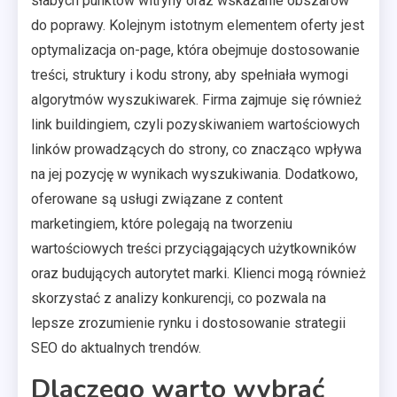
słabych punktów witryny oraz wskazanie obszarów
do poprawy. Kolejnym istotnym elementem oferty jest
optymalizacja on-page, która obejmuje dostosowanie
treści, struktury i kodu strony, aby spełniała wymogi
algorytmów wyszukiwarek. Firma zajmuje się również
link buildingiem, czyli pozyskiwaniem wartościowych
linków prowadzących do strony, co znacząco wpływa
na jej pozycję w wynikach wyszukiwania. Dodatkowo,
oferowane są usługi związane z content
marketingiem, które polegają na tworzeniu
wartościowych treści przyciągających użytkowników
oraz budujących autorytet marki. Klienci mogą również
skorzystać z analizy konkurencji, co pozwala na
lepsze zrozumienie rynku i dostosowanie strategii
SEO do aktualnych trendów.
Dlaczego warto wybrać