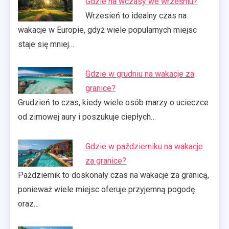
Gdzie na wczasy we wrześniu?
Wrzesień to idealny czas na
wakacje w Europie, gdyż wiele popularnych miejsc
staje się mniej…
Gdzie w grudniu na wakacje za
granice?
Grudzień to czas, kiedy wiele osób marzy o ucieczce
od zimowej aury i poszukuje ciepłych…
Gdzie w październiku na wakacje
za granice?
Październik to doskonały czas na wakacje za granicą,
ponieważ wiele miejsc oferuje przyjemną pogodę
oraz…