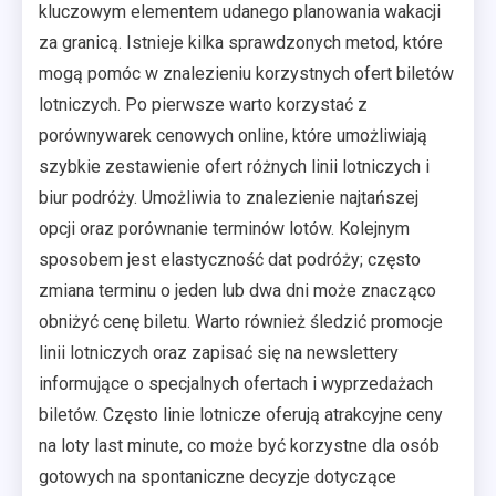
kluczowym elementem udanego planowania wakacji
za granicą. Istnieje kilka sprawdzonych metod, które
mogą pomóc w znalezieniu korzystnych ofert biletów
lotniczych. Po pierwsze warto korzystać z
porównywarek cenowych online, które umożliwiają
szybkie zestawienie ofert różnych linii lotniczych i
biur podróży. Umożliwia to znalezienie najtańszej
opcji oraz porównanie terminów lotów. Kolejnym
sposobem jest elastyczność dat podróży; często
zmiana terminu o jeden lub dwa dni może znacząco
obniżyć cenę biletu. Warto również śledzić promocje
linii lotniczych oraz zapisać się na newslettery
informujące o specjalnych ofertach i wyprzedażach
biletów. Często linie lotnicze oferują atrakcyjne ceny
na loty last minute, co może być korzystne dla osób
gotowych na spontaniczne decyzje dotyczące