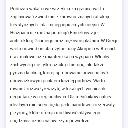
Podczas wakacji we wrześniu za granicą warto
zaplanować zwiedzanie zarówno znanych atrakcji
turystycznych, jak i mniej popularnych miejsc. W
Hiszpanii nie można pominąć Barcelony z jej
architekturą Gaudiego oraz pięknymi plażami. W Grecji
warto odwiedzić starożytne ruiny Akropolu w Atenach
oraz malownicze miasteczka na wyspach. Włochy
zachwycają nie tylko sztuką i historią, ale także
pyszną kuchnią, której spróbowanie powinno być
obowiązkowym punktem każdej podróży. Warto
również rozważyć wizytę w lokalnych winnicach i
degustację win regionalnych. Dla miłośników natury
idealnym miejscem będą parki narodowe i rezerwaty
przyrody, które oferują możliwość aktywnego
spędzania czasu na świeżym powietrzu.