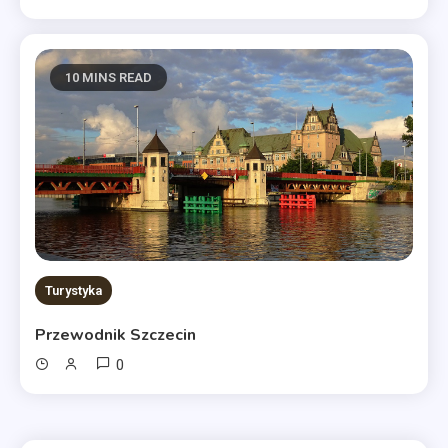
10 MINS READ
Turystyka
Przewodnik Szczecin
0