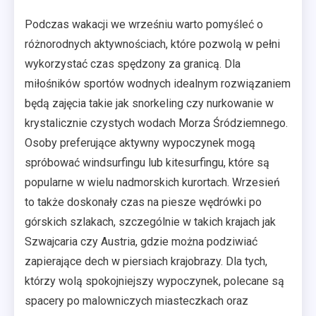
Podczas wakacji we wrześniu warto pomyśleć o
różnorodnych aktywnościach, które pozwolą w pełni
wykorzystać czas spędzony za granicą. Dla
miłośników sportów wodnych idealnym rozwiązaniem
będą zajęcia takie jak snorkeling czy nurkowanie w
krystalicznie czystych wodach Morza Śródziemnego.
Osoby preferujące aktywny wypoczynek mogą
spróbować windsurfingu lub kitesurfingu, które są
popularne w wielu nadmorskich kurortach. Wrzesień
to także doskonały czas na piesze wędrówki po
górskich szlakach, szczególnie w takich krajach jak
Szwajcaria czy Austria, gdzie można podziwiać
zapierające dech w piersiach krajobrazy. Dla tych,
którzy wolą spokojniejszy wypoczynek, polecane są
spacery po malowniczych miasteczkach oraz