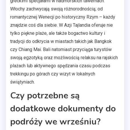
greckimi specjałami w nadmorskich tawernach.
Włochy zachwycają swoją różnorodnością; od
romantycznej Wenecji po historyczny Rzym – każdy
znajdzie coś dla siebie. W Azji Tajlandia oferuje nie
tylko piękne plaże, ale także bogactwo kultury i
tradycji do odkrycia w miastach takich jak Bangkok
czy Chiang Mai. Bali natomiast przyciąga turystów
swoją egzotyką oraz możliwością relaksu na rajskich
plażach lub aktywnego spędzania czasu podczas
trekkingu po górach czy wizyt w lokalnych
świątyniach.
Czy potrzebne są
dodatkowe dokumenty do
podróży we wrześniu?