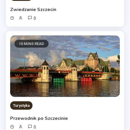
Zwiedzanie Szczecin
0
10 MINS READ
Turystyka
Przewodnik po Szczecinie
0