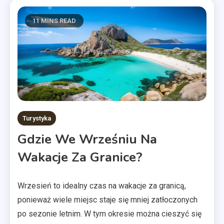
11 MINS READ
Turystyka
Gdzie We Wrześniu Na
Wakacje Za Granice?
Wrzesień to idealny czas na wakacje za granicą,
ponieważ wiele miejsc staje się mniej zatłoczonych
po sezonie letnim. W tym okresie można cieszyć się