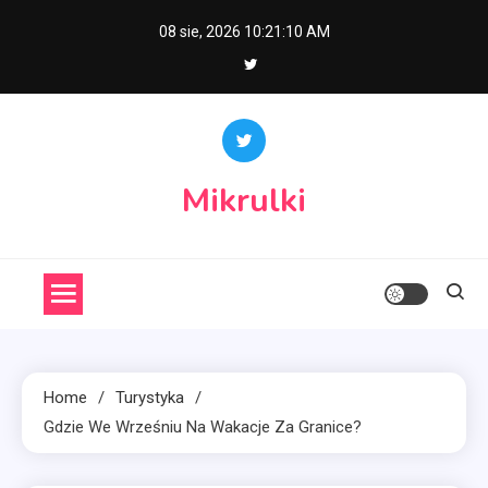
Skip
08 sie, 2026
10:21:11 AM
to
content
Mikrulki
Home
Turystyka
Gdzie We Wrześniu Na Wakacje Za Granice?