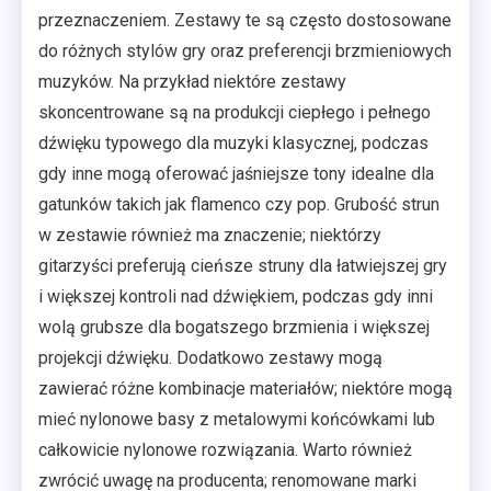
przeznaczeniem. Zestawy te są często dostosowane
do różnych stylów gry oraz preferencji brzmieniowych
muzyków. Na przykład niektóre zestawy
skoncentrowane są na produkcji ciepłego i pełnego
dźwięku typowego dla muzyki klasycznej, podczas
gdy inne mogą oferować jaśniejsze tony idealne dla
gatunków takich jak flamenco czy pop. Grubość strun
w zestawie również ma znaczenie; niektórzy
gitarzyści preferują cieńsze struny dla łatwiejszej gry
i większej kontroli nad dźwiękiem, podczas gdy inni
wolą grubsze dla bogatszego brzmienia i większej
projekcji dźwięku. Dodatkowo zestawy mogą
zawierać różne kombinacje materiałów; niektóre mogą
mieć nylonowe basy z metalowymi końcówkami lub
całkowicie nylonowe rozwiązania. Warto również
zwrócić uwagę na producenta; renomowane marki