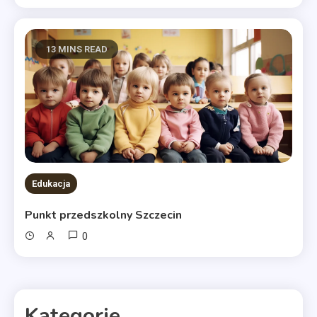
13 MINS READ
Edukacja
Punkt przedszkolny Szczecin
0
Kategorie