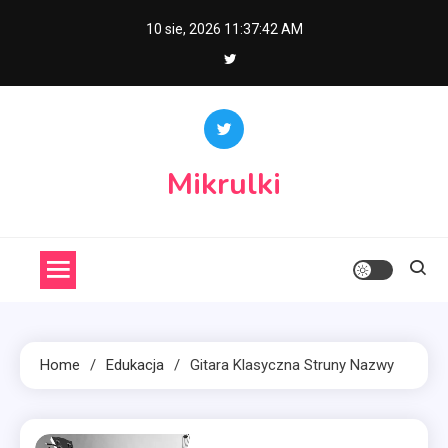
Skip
10 sie, 2026
11:37:43 AM
to
content
Mikrulki
Home
Edukacja
Gitara Klasyczna Struny Nazwy