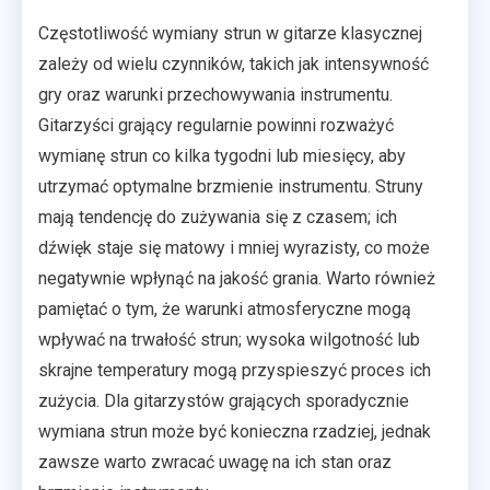
Częstotliwość wymiany strun w gitarze klasycznej
zależy od wielu czynników, takich jak intensywność
gry oraz warunki przechowywania instrumentu.
Gitarzyści grający regularnie powinni rozważyć
wymianę strun co kilka tygodni lub miesięcy, aby
utrzymać optymalne brzmienie instrumentu. Struny
mają tendencję do zużywania się z czasem; ich
dźwięk staje się matowy i mniej wyrazisty, co może
negatywnie wpłynąć na jakość grania. Warto również
pamiętać o tym, że warunki atmosferyczne mogą
wpływać na trwałość strun; wysoka wilgotność lub
skrajne temperatury mogą przyspieszyć proces ich
zużycia. Dla gitarzystów grających sporadycznie
wymiana strun może być konieczna rzadziej, jednak
zawsze warto zwracać uwagę na ich stan oraz