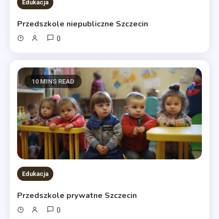
Edukacja
Przedszkole niepubliczne Szczecin
0
10 MINS READ
Edukacja
Przedszkole prywatne Szczecin
0