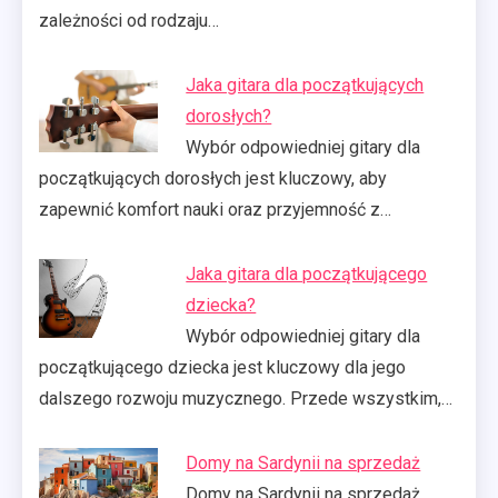
zależności od rodzaju…
Jaka gitara dla początkujących
dorosłych?
Wybór odpowiedniej gitary dla
początkujących dorosłych jest kluczowy, aby
zapewnić komfort nauki oraz przyjemność z…
Jaka gitara dla początkującego
dziecka?
Wybór odpowiedniej gitary dla
początkującego dziecka jest kluczowy dla jego
dalszego rozwoju muzycznego. Przede wszystkim,…
Domy na Sardynii na sprzedaż
Domy na Sardynii na sprzedaż