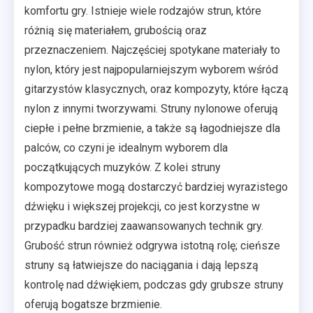
komfortu gry. Istnieje wiele rodzajów strun, które
różnią się materiałem, grubością oraz
przeznaczeniem. Najczęściej spotykane materiały to
nylon, który jest najpopularniejszym wyborem wśród
gitarzystów klasycznych, oraz kompozyty, które łączą
nylon z innymi tworzywami. Struny nylonowe oferują
ciepłe i pełne brzmienie, a także są łagodniejsze dla
palców, co czyni je idealnym wyborem dla
początkujących muzyków. Z kolei struny
kompozytowe mogą dostarczyć bardziej wyrazistego
dźwięku i większej projekcji, co jest korzystne w
przypadku bardziej zaawansowanych technik gry.
Grubość strun również odgrywa istotną rolę; cieńsze
struny są łatwiejsze do naciągania i dają lepszą
kontrolę nad dźwiękiem, podczas gdy grubsze struny
oferują bogatsze brzmienie.