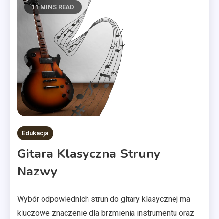
11 MINS READ
Edukacja
Gitara Klasyczna Struny
Nazwy
Wybór odpowiednich strun do gitary klasycznej ma
kluczowe znaczenie dla brzmienia instrumentu oraz