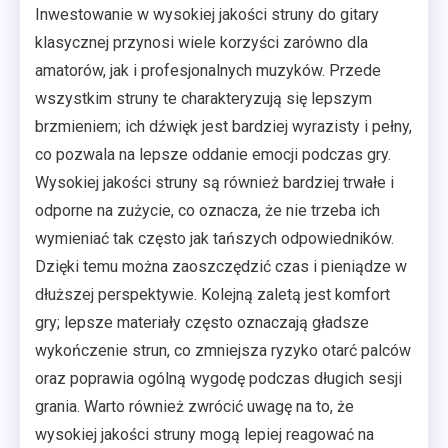
Inwestowanie w wysokiej jakości struny do gitary
klasycznej przynosi wiele korzyści zarówno dla
amatorów, jak i profesjonalnych muzyków. Przede
wszystkim struny te charakteryzują się lepszym
brzmieniem; ich dźwięk jest bardziej wyrazisty i pełny,
co pozwala na lepsze oddanie emocji podczas gry.
Wysokiej jakości struny są również bardziej trwałe i
odporne na zużycie, co oznacza, że nie trzeba ich
wymieniać tak często jak tańszych odpowiedników.
Dzięki temu można zaoszczędzić czas i pieniądze w
dłuższej perspektywie. Kolejną zaletą jest komfort
gry; lepsze materiały często oznaczają gładsze
wykończenie strun, co zmniejsza ryzyko otarć palców
oraz poprawia ogólną wygodę podczas długich sesji
grania. Warto również zwrócić uwagę na to, że
wysokiej jakości struny mogą lepiej reagować na