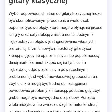
gitary klasycznej
Wybór odpowiednich strun do gitary klasycznej może
być skomplikowanym procesem, a wiele osób
popełnia typowe błędy, które mogą wpłynąć na jakość
ich gry oraz satysfakcję z instrumentu. Jednym z
najczęstszych błędów jest ignorowanie własnych
preferencji brzmieniowych; niektórzy gitarzyści
kierują się jedynie opiniami innych lub popularnością
danej marki zamiast skupić się na tym, co im
najbardziej odpowiada. Innym powszechnym
problemem jest wybór niewłaściwej grubości strun;
zbyt cienkie mogą być trudne do naciągania i
powodować problemy z intonacją, podczas gdy zbyt
grube mogą być niewygodne dla palców. Ponadto
wielu muzyków nie zwraca uwagi na materiał strun;
wybór między nylonem a kompozytem powinien być