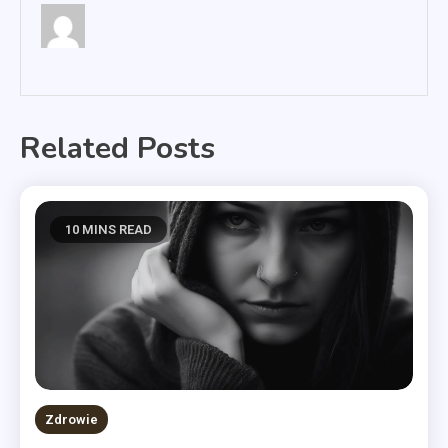
Related Posts
10 MINS READ
Zdrowie