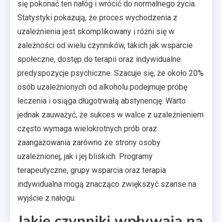
się pokonać ten nałóg i wrócić do normalnego życia.
Statystyki pokazują, że proces wychodzenia z
uzależnienia jest skomplikowany i różni się w
zależności od wielu czynników, takich jak wsparcie
społeczne, dostęp do terapii oraz indywidualne
predyspozycje psychiczne. Szacuje się, że około 20%
osób uzależnionych od alkoholu podejmuje próbę
leczenia i osiąga długotrwałą abstynencję. Warto
jednak zauważyć, że sukces w walce z uzależnieniem
często wymaga wielokrotnych prób oraz
zaangażowania zarówno ze strony osoby
uzależnionej, jak i jej bliskich. Programy
terapeutyczne, grupy wsparcia oraz terapia
indywidualna mogą znacząco zwiększyć szanse na
wyjście z nałogu.
Jakie czynniki wpływają na