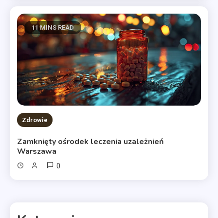
11 MINS READ
Zdrowie
Zamknięty ośrodek leczenia uzależnień
Warszawa
0