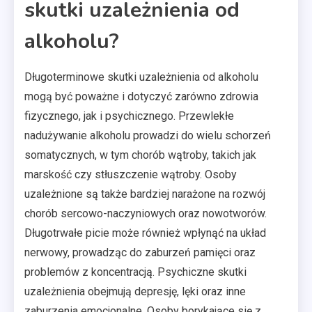
skutki uzależnienia od
alkoholu?
Długoterminowe skutki uzależnienia od alkoholu
mogą być poważne i dotyczyć zarówno zdrowia
fizycznego, jak i psychicznego. Przewlekłe
nadużywanie alkoholu prowadzi do wielu schorzeń
somatycznych, w tym chorób wątroby, takich jak
marskość czy stłuszczenie wątroby. Osoby
uzależnione są także bardziej narażone na rozwój
chorób sercowo-naczyniowych oraz nowotworów.
Długotrwałe picie może również wpłynąć na układ
nerwowy, prowadząc do zaburzeń pamięci oraz
problemów z koncentracją. Psychiczne skutki
uzależnienia obejmują depresję, lęki oraz inne
zaburzenia emocjonalne. Osoby borykające się z