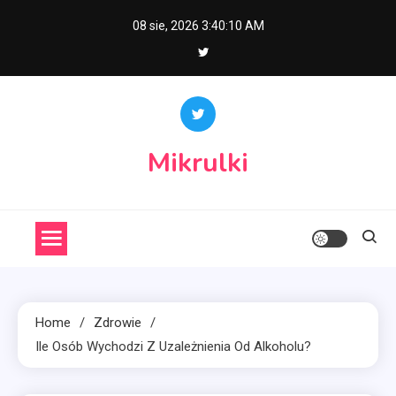
Skip
08 sie, 2026
3:40:11 AM
to
content
Mikrulki
Home
Zdrowie
Ile Osób Wychodzi Z Uzależnienia Od Alkoholu?