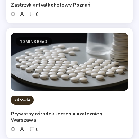
Zastrzyk antyalkoholowy Poznań
0
10 MINS READ
Zdrowie
Prywatny ośrodek leczenia uzależnień
Warszawa
0