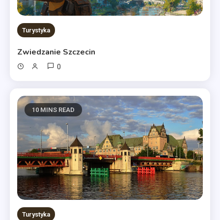
Turystyka
Zwiedzanie Szczecin
0
10 MINS READ
Turystyka