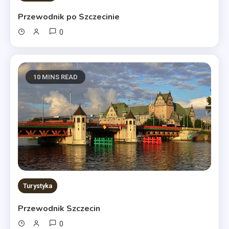
Przewodnik po Szczecinie
0
10 MINS READ
Turystyka
Przewodnik Szczecin
0