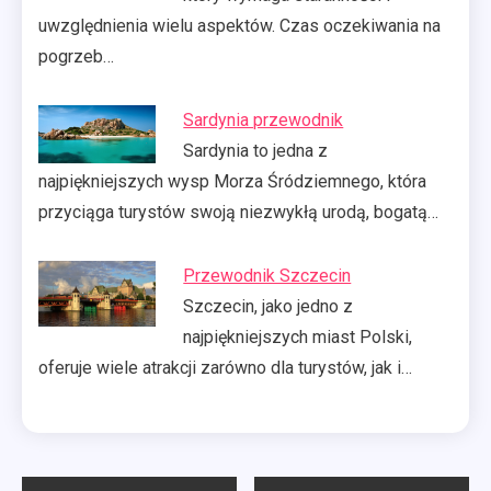
uwzględnienia wielu aspektów. Czas oczekiwania na
pogrzeb…
Sardynia przewodnik
Sardynia to jedna z
najpiękniejszych wysp Morza Śródziemnego, która
przyciąga turystów swoją niezwykłą urodą, bogatą…
Przewodnik Szczecin
Szczecin, jako jedno z
najpiękniejszych miast Polski,
oferuje wiele atrakcji zarówno dla turystów, jak i…