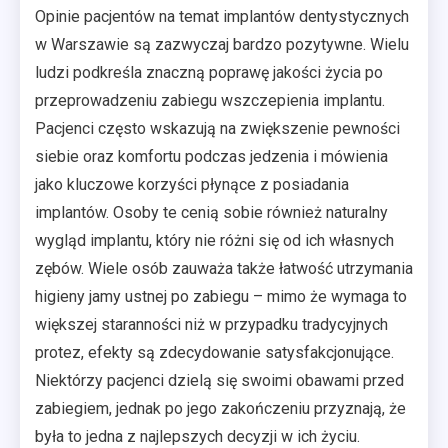
Opinie pacjentów na temat implantów dentystycznych
w Warszawie są zazwyczaj bardzo pozytywne. Wielu
ludzi podkreśla znaczną poprawę jakości życia po
przeprowadzeniu zabiegu wszczepienia implantu.
Pacjenci często wskazują na zwiększenie pewności
siebie oraz komfortu podczas jedzenia i mówienia
jako kluczowe korzyści płynące z posiadania
implantów. Osoby te cenią sobie również naturalny
wygląd implantu, który nie różni się od ich własnych
zębów. Wiele osób zauważa także łatwość utrzymania
higieny jamy ustnej po zabiegu – mimo że wymaga to
większej staranności niż w przypadku tradycyjnych
protez, efekty są zdecydowanie satysfakcjonujące.
Niektórzy pacjenci dzielą się swoimi obawami przed
zabiegiem, jednak po jego zakończeniu przyznają, że
była to jedna z najlepszych decyzji w ich życiu.