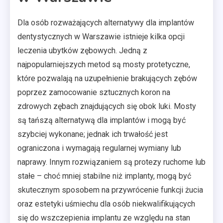
Dla osób rozważających alternatywy dla implantów
dentystycznych w Warszawie istnieje kilka opcji
leczenia ubytków zębowych. Jedną z
najpopularniejszych metod są mosty protetyczne,
które pozwalają na uzupełnienie brakujących zębów
poprzez zamocowanie sztucznych koron na
zdrowych zębach znajdujących się obok luki. Mosty
są tańszą alternatywą dla implantów i mogą być
szybciej wykonane; jednak ich trwałość jest
ograniczona i wymagają regularnej wymiany lub
naprawy. Innym rozwiązaniem są protezy ruchome lub
stałe – choć mniej stabilne niż implanty, mogą być
skutecznym sposobem na przywrócenie funkcji żucia
oraz estetyki uśmiechu dla osób niekwalifikujących
się do wszczepienia implantu ze względu na stan