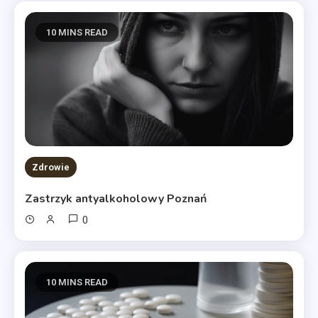
10 MINS READ
Zdrowie
Zastrzyk antyalkoholowy Poznań
0
10 MINS READ