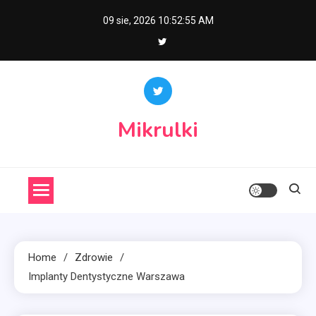
Skip
09 sie, 2026
10:52:56 AM
to
content
Mikrulki
Home
Zdrowie
Implanty Dentystyczne Warszawa