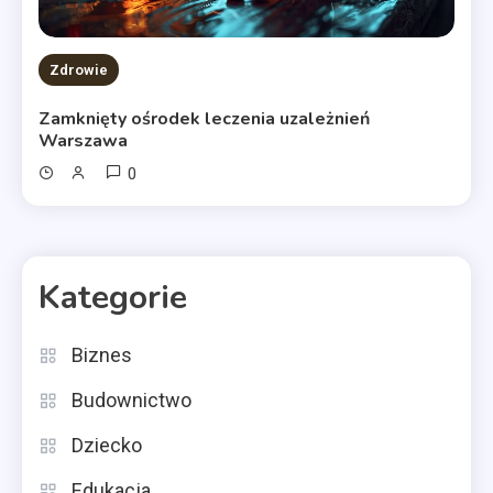
Zdrowie
Zamknięty ośrodek leczenia uzależnień
Warszawa
0
Kategorie
Biznes
Budownictwo
Dziecko
Edukacja