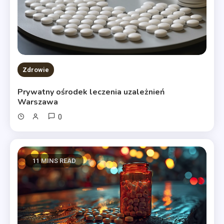
Zdrowie
Prywatny ośrodek leczenia uzależnień
Warszawa
0
11 MINS READ