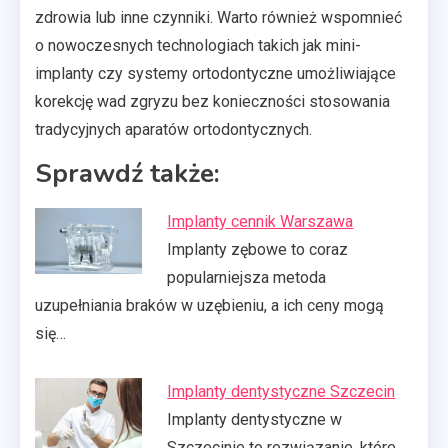
zdrowia lub inne czynniki. Warto również wspomnieć
o nowoczesnych technologiach takich jak mini-
implanty czy systemy ortodontyczne umożliwiające
korekcję wad zgryzu bez konieczności stosowania
tradycyjnych aparatów ortodontycznych.
Sprawdź także:
Implanty cennik Warszawa
Implanty zębowe to coraz
popularniejsza metoda
uzupełniania braków w uzębieniu, a ich ceny mogą
się…
Implanty dentystyczne Szczecin
Implanty dentystyczne w
Szczecinie to rozwiązanie, które