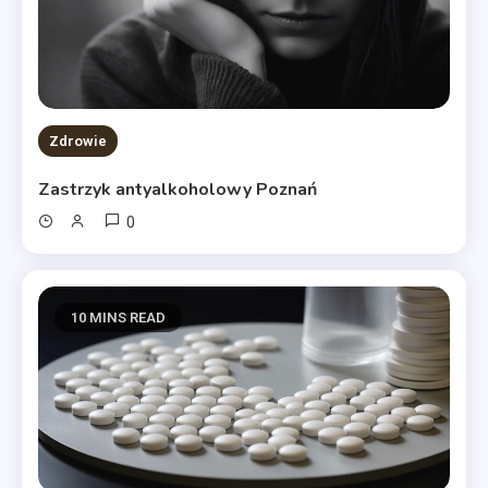
Zdrowie
Zastrzyk antyalkoholowy Poznań
0
10 MINS READ