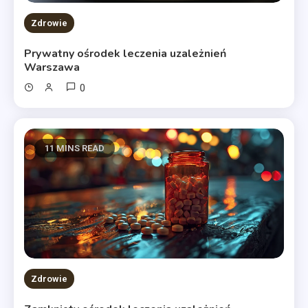
Zdrowie
Prywatny ośrodek leczenia uzależnień
Warszawa
0
11 MINS READ
Zdrowie