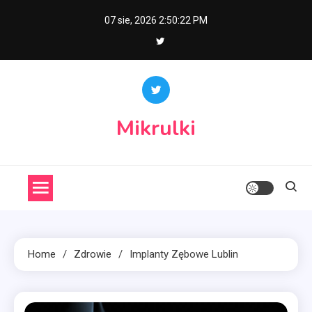
Skip
07 sie, 2026
2:50:23 PM
to
content
Mikrulki
Home
Zdrowie
Implanty Zębowe Lublin