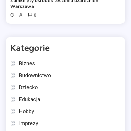
Zamknięty ośrodek leczenia uzależnień
Warszawa
0
Kategorie
Biznes
Budownictwo
Dziecko
Edukacja
Hobby
Imprezy