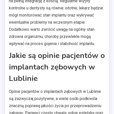
na pełną integrację z kością. Regularne wizyty
kontrolne u dentysty są równie istotne; lekarz będzie
mógł monitorować stan implantu oraz wykrywać
ewentualne problemy na wczesnym etapie.
Dodatkowo warto zwrócić uwagę na ogólny stan
zdrowia organizmu; choroby przewlekłe mogą
wpływać na proces gojenia i stabilność implantu.
Jakie są opinie pacjentów o
implantach zębowych w
Lublinie
Opinie pacjentów o implantach zębowych w Lublinie
są zazwyczaj pozytywne, a wiele osób podkreśla
znaczną poprawę jakości życia po przeprowadzeniu
zabiegu. Pacjenci często chwalą sobie estetykę oraz