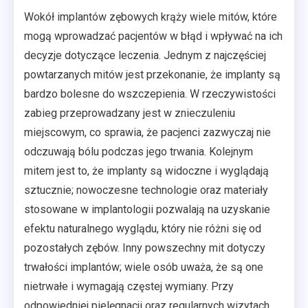
Wokół implantów zębowych krąży wiele mitów, które
mogą wprowadzać pacjentów w błąd i wpływać na ich
decyzje dotyczące leczenia. Jednym z najczęściej
powtarzanych mitów jest przekonanie, że implanty są
bardzo bolesne do wszczepienia. W rzeczywistości
zabieg przeprowadzany jest w znieczuleniu
miejscowym, co sprawia, że pacjenci zazwyczaj nie
odczuwają bólu podczas jego trwania. Kolejnym
mitem jest to, że implanty są widoczne i wyglądają
sztucznie; nowoczesne technologie oraz materiały
stosowane w implantologii pozwalają na uzyskanie
efektu naturalnego wyglądu, który nie różni się od
pozostałych zębów. Inny powszechny mit dotyczy
trwałości implantów; wiele osób uważa, że są one
nietrwałe i wymagają częstej wymiany. Przy
odpowiedniej pielęgnacji oraz regularnych wizytach