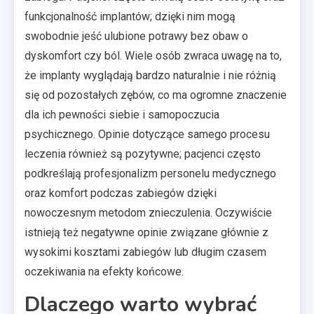
funkcjonalność implantów; dzięki nim mogą
swobodnie jeść ulubione potrawy bez obaw o
dyskomfort czy ból. Wiele osób zwraca uwagę na to,
że implanty wyglądają bardzo naturalnie i nie różnią
się od pozostałych zębów, co ma ogromne znaczenie
dla ich pewności siebie i samopoczucia
psychicznego. Opinie dotyczące samego procesu
leczenia również są pozytywne; pacjenci często
podkreślają profesjonalizm personelu medycznego
oraz komfort podczas zabiegów dzięki
nowoczesnym metodom znieczulenia. Oczywiście
istnieją też negatywne opinie związane głównie z
wysokimi kosztami zabiegów lub długim czasem
oczekiwania na efekty końcowe.
Dlaczego warto wybrać