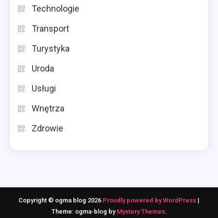
Technologie
Transport
Turystyka
Uroda
Usługi
Wnętrza
Zdrowie
Copyright © ogma blog 2026
Proudly powered by WordPress
|
Theme: ogma-blog by
Mystery Themes
.