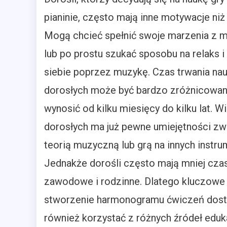
pianinie, często mają inne motywacje niż 
Mogą chcieć spełnić swoje marzenia z 
lub po prostu szukać sposobu na relaks i
siebie poprzez muzykę. Czas trwania nau
dorosłych może być bardzo zróżnicowan
wynosić od kilku miesięcy do kilku lat. W
dorosłych ma już pewne umiejętności zw
teorią muzyczną lub grą na innych instr
Jednakże dorośli często mają mniej cza
zawodowe i rodzinne. Dlatego kluczowe j
stworzenie harmonogramu ćwiczeń dosto
również korzystać z różnych źródeł edukac