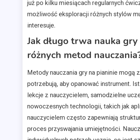
już po kilku miesiącach regularnych ćwic
możliwość eksploracji różnych stylów mu
interesuje.
Jak długo trwa nauka gry 
różnych metod nauczania
Metody nauczania gry na pianinie mogą z
potrzebują, aby opanować instrument. Ist
lekcje z nauczycielem, samodzielne ucze
nowoczesnych technologii, takich jak aplik
nauczycielem często zapewniają struktur
proces przyswajania umiejętności. Nau