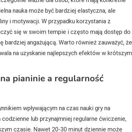
szczególnie ważne dla osób, które mają konkretne
elna nauka może być bardziej elastyczna, ale
ny i motywacji. W przypadku korzystania z
uczyć się w swoim tempie i często mają dostęp do
kę bardziej angażującą. Warto również zauważyć, że
wala na uzyskanie najlepszych efektów w krótszym
na pianinie a regularność
nnikiem wpływającym na czas nauki gry na
a codzienne lub przynajmniej regularne ćwiczenie,
tszym czasie. Nawet 20-30 minut dziennie może