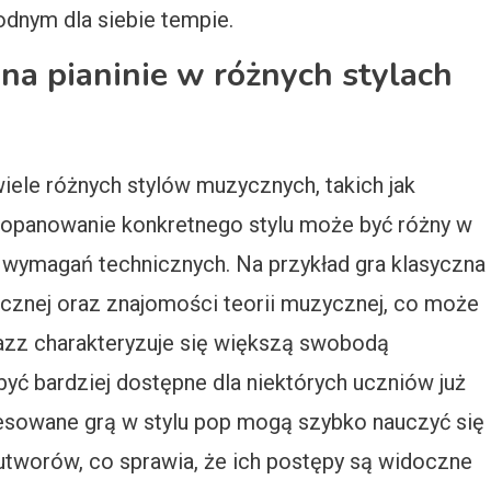
odnym dla siebie tempie.
na pianinie w różnych stylach
ele różnych stylów muzycznych, takich jak
a opanowanie konkretnego stylu może być różny w
 wymagań technicznych. Na przykład gra klasyczna
cznej oraz znajomości teorii muzycznej, co może
i jazz charakteryzuje się większą swobodą
być bardziej dostępne dla niektórych uczniów już
resowane grą w stylu pop mogą szybko nauczyć się
utworów, co sprawia, że ich postępy są widoczne