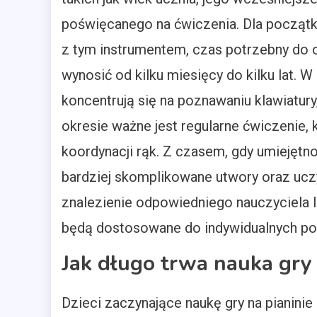
poświęcanego na ćwiczenia. Dla początk
z tym instrumentem, czas potrzebny do
wynosić od kilku miesięcy do kilku lat.
koncentrują się na poznawaniu klawiatur
okresie ważne jest regularne ćwiczenie, 
koordynacji rąk. Z czasem, gdy umiejętn
bardziej skomplikowane utwory oraz uczy
znalezienie odpowiedniego nauczyciela l
będą dostosowane do indywidualnych pot
Jak długo trwa nauka gry 
Dzieci zaczynające naukę gry na pianinie