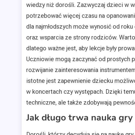
wiedzy niż dorośli. Zazwyczaj dzieci 
potrzebować więcej czasu na opanowani
dla najmłodszych może wynosić od roku d
oraz wsparcia ze strony rodziców. Warto
dlatego ważne jest, aby lekcje były prowa
Uczniowie mogą zaczynać od prostych pi
rozwijanie zainteresowania instrumentem
istotne jest zapewnienie dziecku możliw
w koncertach czy występach. Dzięki temu 
techniczne, ale także zdobywają pewność
Jak długo trwa nauka gry 
Dorośli, którzy decydują się na naukę gry