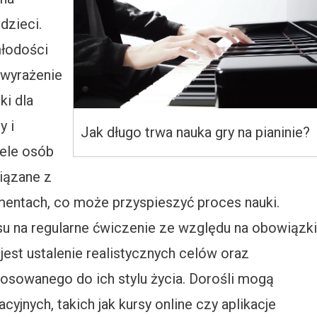
dzieci.
młodości
 wyrażenie
ki dla
y i
Jak długo trwa nauka gry na pianinie?
iele osób
iązane z
umentach, co może przyspieszyć proces nauki.
su na regularne ćwiczenie ze względu na obowiązki
est ustalenie realistycznych celów oraz
sowanego do ich stylu życia. Dorośli mogą
yjnych, takich jak kursy online czy aplikacje