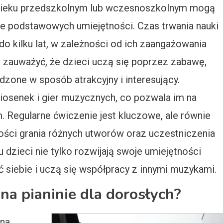
w wieku przedszkolnym lub wczesnoszkolnym mogą
e podstawowych umiejętności. Czas trwania nauki
o kilku lat, w zależności od ich zaangażowania
 zauważyć, że dzieci uczą się poprzez zabawę,
dzone w sposób atrakcyjny i interesujący.
osenek i gier muzycznych, co pozwala im na
. Regularne ćwiczenie jest kluczowe, ale równie
ości grania różnych utworów oraz uczestniczenia
dzieci nie tylko rozwijają swoje umiejętności
 siebie i uczą się współpracy z innymi muzykami.
na pianinie dla dorosłych?
 na