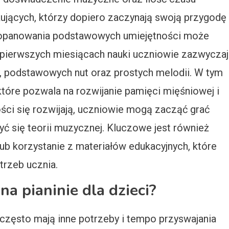
ujących, którzy dopiero zaczynają swoją przygodę
 opanowania podstawowych umiejętności może
 W pierwszych miesiącach nauki uczniowie zazwyczaj
y, podstawowych nut oraz prostych melodii. W tym
które pozwala na rozwijanie pamięci mięśniowej i
ości się rozwijają, uczniowie mogą zacząć grać
ć się teorii muzycznej. Kluczowe jest również
ub korzystanie z materiałów edukacyjnych, które
rzeb ucznia.
na pianinie dla dzieci?
 często mają inne potrzeby i tempo przyswajania