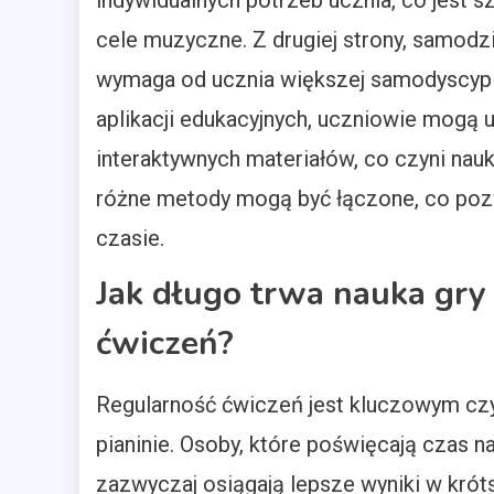
indywidualnych potrzeb ucznia, co jest 
cele muzyczne. Z drugiej strony, samodzi
wymaga od ucznia większej samodyscypli
aplikacji edukacyjnych, uczniowie mogą 
interaktywnych materiałów, co czyni nau
różne metody mogą być łączone, co poz
czasie.
Jak długo trwa nauka gry 
ćwiczeń?
Regularność ćwiczeń jest kluczowym czy
pianinie. Osoby, które poświęcają czas n
zazwyczaj osiągają lepsze wyniki w kró