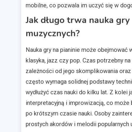
mobilne, co pozwala im uczyć się w dog
Jak długo trwa nauka gry 
muzycznych?
Nauka gry na pianinie może obejmować wi
klasyka, jazz czy pop. Czas potrzebny n
zależności od jego skomplikowania oraz
często wymaga solidnej podstawy techni
wydłużyć czas nauki do kilku lat. Z kole
interpretacyjną i improwizacją, co może 
po krótszym czasie nauki. Osoby zainte
prostych akordów i melodii popularnych 