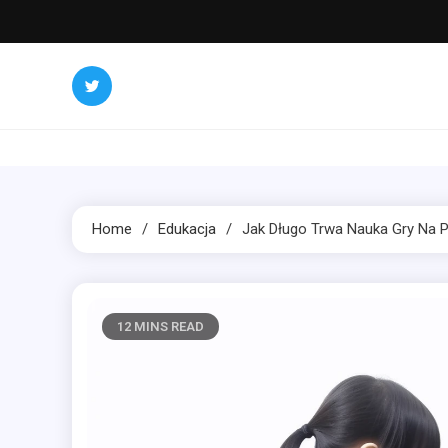
Skip
to
content
Home
Edukacja
Jak Długo Trwa Nauka Gry Na P
12 MINS READ