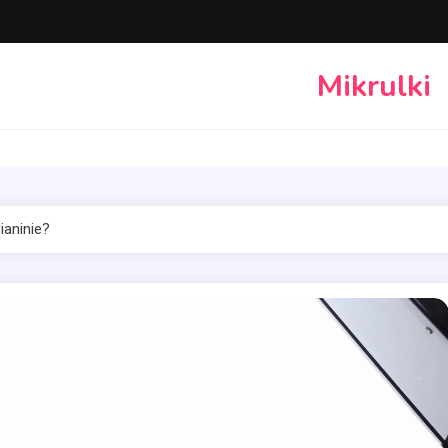
Mikrulki
ianinie?