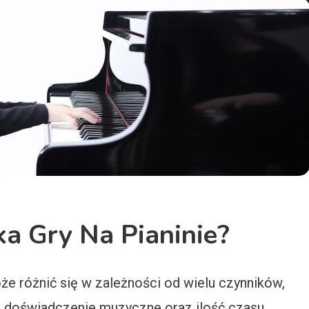
a Gry Na Pianinie?
oże różnić się w zależności od wielu czynników,
ze doświadczenie muzyczne oraz ilość czasu