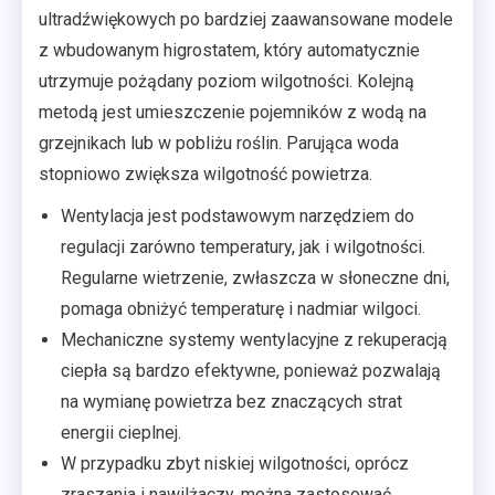
ultradźwiękowych po bardziej zaawansowane modele
z wbudowanym higrostatem, który automatycznie
utrzymuje pożądany poziom wilgotności. Kolejną
metodą jest umieszczenie pojemników z wodą na
grzejnikach lub w pobliżu roślin. Parująca woda
stopniowo zwiększa wilgotność powietrza.
Wentylacja jest podstawowym narzędziem do
regulacji zarówno temperatury, jak i wilgotności.
Regularne wietrzenie, zwłaszcza w słoneczne dni,
pomaga obniżyć temperaturę i nadmiar wilgoci.
Mechaniczne systemy wentylacyjne z rekuperacją
ciepła są bardzo efektywne, ponieważ pozwalają
na wymianę powietrza bez znaczących strat
energii cieplnej.
W przypadku zbyt niskiej wilgotności, oprócz
zraszania i nawilżaczy, można zastosować