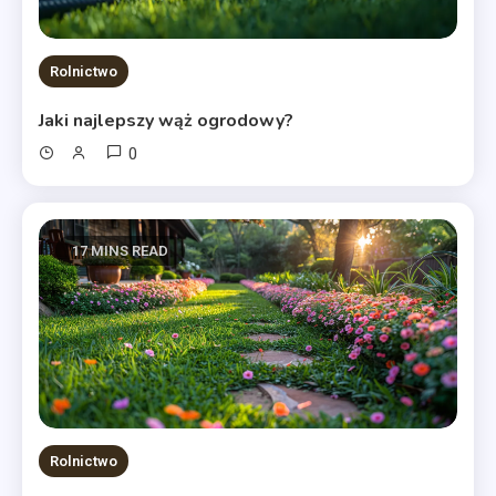
Rolnictwo
Jaki najlepszy wąż ogrodowy?
0
17 MINS READ
Rolnictwo