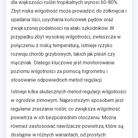
dla większości roślin tropikalnych wynosi 60-80%.
Zbyt niska wilgotność może prowadzić do żółknięcia i
opadania liści, usychania końcówek pędów oraz
zwiększonej podatności na ataki szkodników. W
przypadku zbyt wysokiej wilgotności, zwłaszcza w
połączeniu z niską temperaturą, istnieje ryzyko
rozwoju chorób grzybowych, takich jak pleśń czy
mączniak. Dlatego kluczowe jest monitorowanie
poziomu wilgotności za pomocą higrometru i
stosowanie odpowiednich metod regulacji.
Istnieje kilka skutecznych metod regulacji wilgotności
w ogrodzie zimowym. Najprostszym sposobem jest
regularne zraszanie roślin, co zwiększa wilgotność
powietrza w ich bezpośrednim otoczeniu. Można
również zastosować nawilżacze powietrza, które są
dostępne w różnych wariantach, od prostych