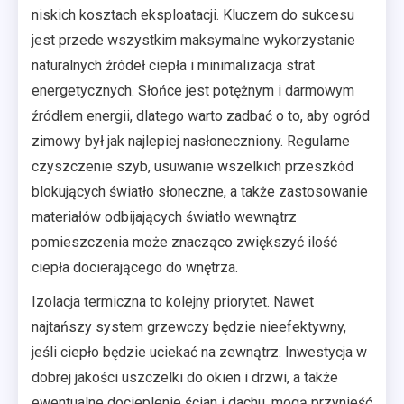
niskich kosztach eksploatacji. Kluczem do sukcesu
jest przede wszystkim maksymalne wykorzystanie
naturalnych źródeł ciepła i minimalizacja strat
energetycznych. Słońce jest potężnym i darmowym
źródłem energii, dlatego warto zadbać o to, aby ogród
zimowy był jak najlepiej nasłoneczniony. Regularne
czyszczenie szyb, usuwanie wszelkich przeszkód
blokujących światło słoneczne, a także zastosowanie
materiałów odbijających światło wewnątrz
pomieszczenia może znacząco zwiększyć ilość
ciepła docierającego do wnętrza.
Izolacja termiczna to kolejny priorytet. Nawet
najtańszy system grzewczy będzie nieefektywny,
jeśli ciepło będzie uciekać na zewnątrz. Inwestycja w
dobrej jakości uszczelki do okien i drzwi, a także
ewentualne docieplenie ścian i dachu, mogą przynieść