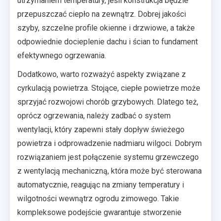
utrzymaniem temperatury, jeśli konstrukcja będzie
przepuszczać ciepło na zewnątrz. Dobrej jakości
szyby, szczelne profile okienne i drzwiowe, a także
odpowiednie docieplenie dachu i ścian to fundament
efektywnego ogrzewania.
Dodatkowo, warto rozważyć aspekty związane z
cyrkulacją powietrza. Stojące, ciepłe powietrze może
sprzyjać rozwojowi chorób grzybowych. Dlatego też,
oprócz ogrzewania, należy zadbać o system
wentylacji, który zapewni stały dopływ świeżego
powietrza i odprowadzenie nadmiaru wilgoci. Dobrym
rozwiązaniem jest połączenie systemu grzewczego
z wentylacją mechaniczną, która może być sterowana
automatycznie, reagując na zmiany temperatury i
wilgotności wewnątrz ogrodu zimowego. Takie
kompleksowe podejście gwarantuje stworzenie