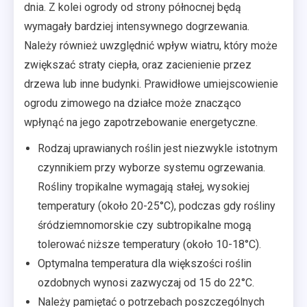
dnia. Z kolei ogrody od strony północnej będą
wymagały bardziej intensywnego dogrzewania.
Należy również uwzględnić wpływ wiatru, który może
zwiększać straty ciepła, oraz zacienienie przez
drzewa lub inne budynki. Prawidłowe umiejscowienie
ogrodu zimowego na działce może znacząco
wpłynąć na jego zapotrzebowanie energetyczne.
Rodzaj uprawianych roślin jest niezwykle istotnym
czynnikiem przy wyborze systemu ogrzewania.
Rośliny tropikalne wymagają stałej, wysokiej
temperatury (około 20-25°C), podczas gdy rośliny
śródziemnomorskie czy subtropikalne mogą
tolerować niższe temperatury (około 10-18°C).
Optymalna temperatura dla większości roślin
ozdobnych wynosi zazwyczaj od 15 do 22°C.
Należy pamiętać o potrzebach poszczególnych