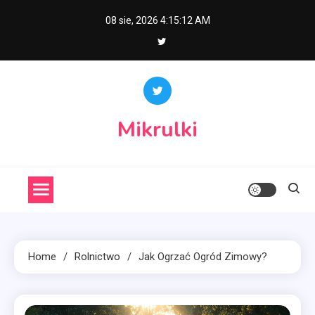
Skip
08 sie, 2026
4:15:13 AM
to
content
Mikrulki
Home
Rolnictwo
Jak Ogrzać Ogród Zimowy?