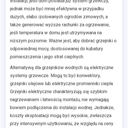
instalacji, jeśli dom posiada już system grzewczy,
jednak może być mniej efektywna w przypadku
dużych, słabo izolowanych ogrodów zimowych, a
także generować wyższe rachunki za ogrzewanie,
jeśli temperatura w domu jest utrzymywana na
niższym poziomie. Ważne jest, aby dobrać grzejniki o
odpowiedniej mocy, dostosowanej do kubatury
pomieszczenia i jego strat cieplnych.
Alternatywą dla grzejników wodnych są elektryczne
systemy grzewcze. Mogą to być konwektory,
grzejniki olejowe lub elektryczne promienniki ciepła.
Grzejniki elektryczne charakteryzują się szybkim
nagrzewaniem i łatwością montażu, nie wymagają
bowiem podłączenia do instalacji wodnej. Jednakże,
koszty eksploatacji mogą być wysokie, zwłaszcza
przy intensywnym użytkowaniu, ze względu na ceny