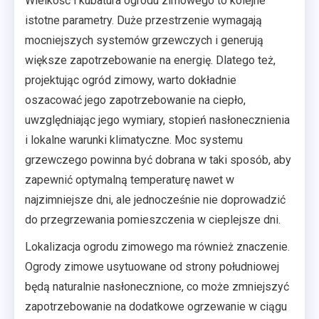
Wielkość i kubatura ogrodu zimowego to kolejne
istotne parametry. Duże przestrzenie wymagają
mocniejszych systemów grzewczych i generują
większe zapotrzebowanie na energię. Dlatego też,
projektując ogród zimowy, warto dokładnie
oszacować jego zapotrzebowanie na ciepło,
uwzględniając jego wymiary, stopień nasłonecznienia
i lokalne warunki klimatyczne. Moc systemu
grzewczego powinna być dobrana w taki sposób, aby
zapewnić optymalną temperaturę nawet w
najzimniejsze dni, ale jednocześnie nie doprowadzić
do przegrzewania pomieszczenia w cieplejsze dni.
Lokalizacja ogrodu zimowego ma również znaczenie.
Ogrody zimowe usytuowane od strony południowej
będą naturalnie nasłonecznione, co może zmniejszyć
zapotrzebowanie na dodatkowe ogrzewanie w ciągu