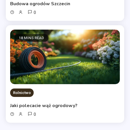
Budowa ogrodów Szczecin
0
18 MINS READ
Rolnictwo
Jaki polecacie wąż ogrodowy?
0