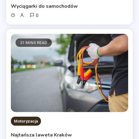
Wyciągarki do samochodów
0
21 MINS READ
Motoryzacja
Najtańsza laweta Kraków