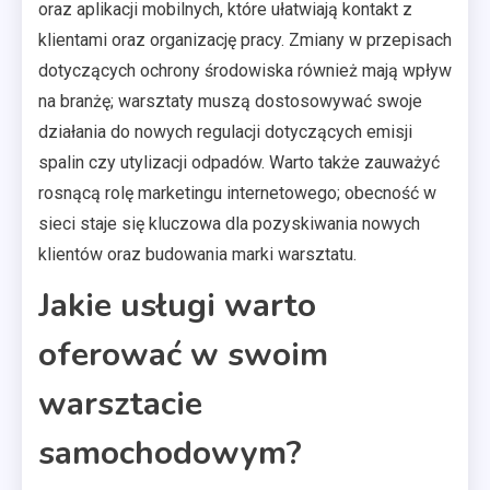
oraz aplikacji mobilnych, które ułatwiają kontakt z
klientami oraz organizację pracy. Zmiany w przepisach
dotyczących ochrony środowiska również mają wpływ
na branżę; warsztaty muszą dostosowywać swoje
działania do nowych regulacji dotyczących emisji
spalin czy utylizacji odpadów. Warto także zauważyć
rosnącą rolę marketingu internetowego; obecność w
sieci staje się kluczowa dla pozyskiwania nowych
klientów oraz budowania marki warsztatu.
Jakie usługi warto
oferować w swoim
warsztacie
samochodowym?