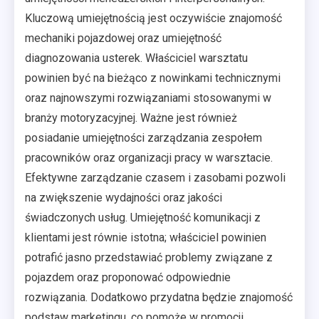
Kluczową umiejętnością jest oczywiście znajomość
mechaniki pojazdowej oraz umiejętność
diagnozowania usterek. Właściciel warsztatu
powinien być na bieżąco z nowinkami technicznymi
oraz najnowszymi rozwiązaniami stosowanymi w
branży motoryzacyjnej. Ważne jest również
posiadanie umiejętności zarządzania zespołem
pracowników oraz organizacji pracy w warsztacie.
Efektywne zarządzanie czasem i zasobami pozwoli
na zwiększenie wydajności oraz jakości
świadczonych usług. Umiejętność komunikacji z
klientami jest równie istotna; właściciel powinien
potrafić jasno przedstawiać problemy związane z
pojazdem oraz proponować odpowiednie
rozwiązania. Dodatkowo przydatna będzie znajomość
podstaw marketingu, co pomoże w promocji