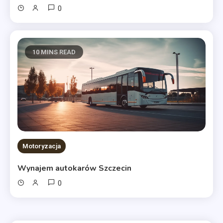
0
10 MINS READ
Motoryzacja
Wynajem autokarów Szczecin
0