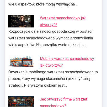
wielu aspektów, które mogą wpłynąć na…
Warsztat samochodowy jak
otworzyć?
Rozpoczęcie działalności gospodarczej w postaci
warsztatu samochodowego wymaga przemyślenia
wielu aspektów. Na początku warto dokładnie…
Mobilny warsztat samochodowy
jak otworzyć?
Otworzenie mobilnego warsztatu samochodowego to
proces, który wymaga staranności i przemyślanej
strategii. Pierwszym krokiem jest…
Jak otworzyć firmę warsztat
samochodowy?