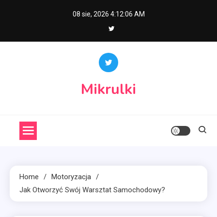
Skip
08 sie, 2026
4:12:07 AM
to
content
Mikrulki
Home
Motoryzacja
Jak Otworzyć Swój Warsztat Samochodowy?