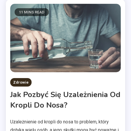
11 MINS READ
Zdrowie
Jak Pozbyć Się Uzależnienia Od
Kropli Do Nosa?
Uzależnienie od kropli do nosa to problem, który
dotyka wielu osób, a jego skutki mogą być poważne i