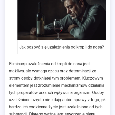
Jak pozbyć się uzależnienia od kropli do nosa?
Eliminacja uzależnienia od kropli do nosa jest
możliwa, ale wymaga czasu oraz determinacji ze
strony osoby dotkniętej tym problemem. Kluczowym
elementem jest zrozumienie mechanizmów działania
tych preparatów oraz ich wpływu na organizm. Osoby
uzależnione często nie zdają sobie sprawy z tego, jak
bardzo ich codzienne życie jest uzależnione od tych
substancji. Dlatego ważne jest stworzenie planu