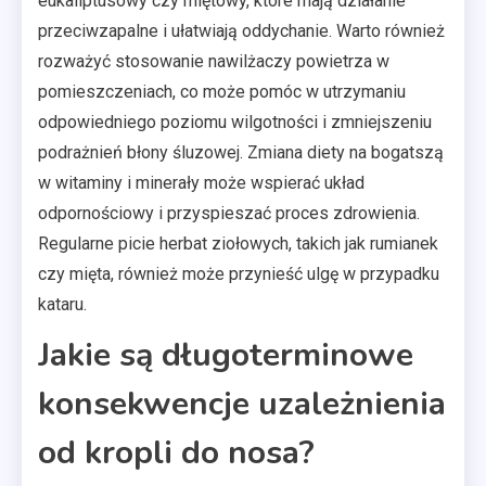
eukaliptusowy czy miętowy, które mają działanie
przeciwzapalne i ułatwiają oddychanie. Warto również
rozważyć stosowanie nawilżaczy powietrza w
pomieszczeniach, co może pomóc w utrzymaniu
odpowiedniego poziomu wilgotności i zmniejszeniu
podrażnień błony śluzowej. Zmiana diety na bogatszą
w witaminy i minerały może wspierać układ
odpornościowy i przyspieszać proces zdrowienia.
Regularne picie herbat ziołowych, takich jak rumianek
czy mięta, również może przynieść ulgę w przypadku
kataru.
Jakie są długoterminowe
konsekwencje uzależnienia
od kropli do nosa?