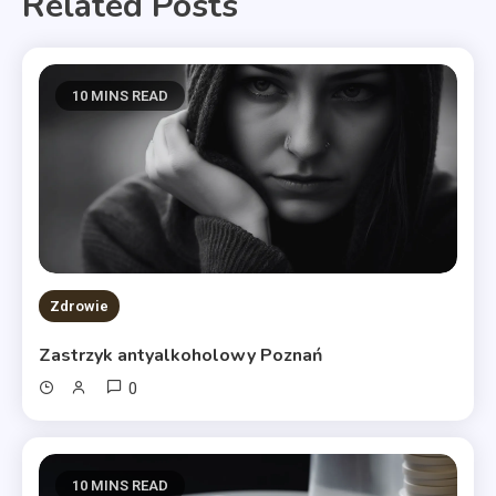
Related Posts
10 MINS READ
Zdrowie
Zastrzyk antyalkoholowy Poznań
0
10 MINS READ