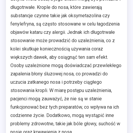
długotrwałe. Krople do nosa, które zawierają
substancje czynne takie jak oksymetazolina czy
fenylefryna, są często stosowane w celu łagodzenia
objawów kataru czy alergii. Jednak ich długotrwałe
stosowanie może prowadzić do uzależnienia, co z
kolei skutkuje koniecznością używania coraz
większych dawek, aby osiągnąć ten sam efekt.
Osoby uzależnione mogą doświadczać przewlekłego
zapalenia błony śluzowej nosa, co prowadzi do
uczucia zatkanego nosa i potrzeby ciągłego
stosowania kropli. W miarę postępu uzależnienia,
pacjenci mogą zauważyć, że nie są w stanie
funkcjonować bez tych preparatów, co wpływa na ich
codzienne życie. Dodatkowo, mogą wystąpić inne
problemy zdrowotne, takie jak bóle głowy, suchość w
nosie oraz krwawienia z nosa.