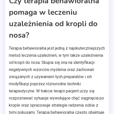
Czy terapia behawioralna
pomaga w leczeniu
uzależnienia od kropli do
nosa?
Terapia behawioralna jest jedną z najskuteczniejszych
metod leczenia uzależnień, w tym także uzależnienia
od kropli do nosa. Skupia się ona na identyfikacji
negatywnych wzorców myślenia oraz zachowań
związanych z używaniem tych preparatów i ich
modyfikacji poprzez różnorodne techniki
terapeutyczne. W trakcie terapii pacjent uczy się
rozpoznawać sytuacje wywołujące chęć sięgnięcia po
krople oraz opracowuje strategie radzenia sobie z
tymi pokusami. Terapia behawioralna często obejmuje