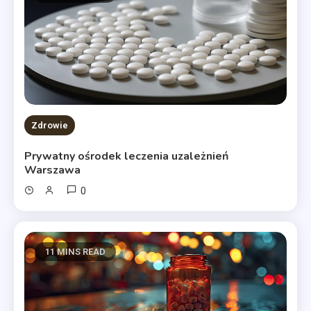
Zdrowie
Prywatny ośrodek leczenia uzależnień
Warszawa
0
11 MINS READ