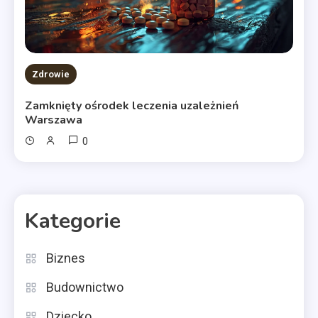
Zdrowie
Zamknięty ośrodek leczenia uzależnień
Warszawa
0
Kategorie
Biznes
Budownictwo
Dziecko