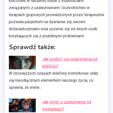
kluczowe w radzeniu sobie z trudnościami
związanymi z uzależnieniem. Uczestnictwo w
terapiach grupowych prowadzonych przez terapeutów
pozwala pacjentom na dzielenie się swoimi
doświadczeniami oraz uczenie się od innych osób
borykających się z podobnymi problemami.
Sprawdź także:
Jak pozbyć się uzależnienia od
telefonu?
W dzisiejszych czasach telefony komórkowe stały
się nieodłącznym elementem naszego życia, co
sprawia, że wiele…
Jak wyjść z uzależnienia od
masturbacji?