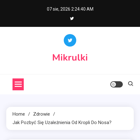
Skip
07 sie, 2026
2:24:41 AM
to
content
Mikrulki
Home
Zdrowie
Jak Pozbyć Się Uzależnienia Od Kropli Do Nosa?