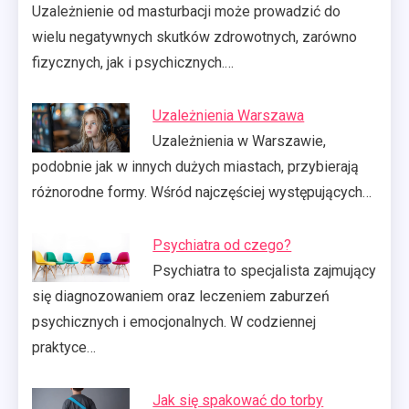
Uzależnienie od masturbacji może prowadzić do
wielu negatywnych skutków zdrowotnych, zarówno
fizycznych, jak i psychicznych.…
Uzależnienia Warszawa
Uzależnienia w Warszawie,
podobnie jak w innych dużych miastach, przybierają
różnorodne formy. Wśród najczęściej występujących…
Psychiatra od czego?
Psychiatra to specjalista zajmujący
się diagnozowaniem oraz leczeniem zaburzeń
psychicznych i emocjonalnych. W codziennej
praktyce…
Jak się spakować do torby