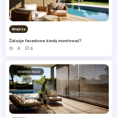
Wnętrza
Żaluzje fasadowe kiedy montować?
0
10 MINS READ