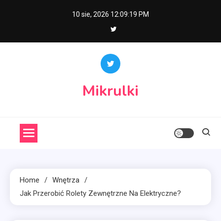
Skip
10 sie, 2026
12:09:20 PM
to
content
Mikrulki
Home
Wnętrza
Jak Przerobić Rolety Zewnętrzne Na Elektryczne?