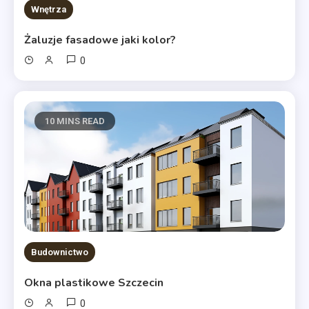
Wnętrza
Żaluzje fasadowe jaki kolor?
0
10 MINS READ
Budownictwo
Okna plastikowe Szczecin
0