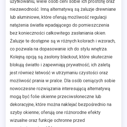
użytkowaniu, wiele osób ceni sobie ich prostotę oraz
niezawodność. Inną alternatywą są żaluzje drewniane
lub aluminiowe, które oferują możliwość regulacji
natężenia światła wpadającego do pomieszczenia
bez konieczności całkowitego zasłaniania okien.
Żaluzje te dostępne są w różnych kolorach i wzorach,
co pozwala na dopasowanie ich do stylu wnętrza.
Kolejną opcją są zasłony blackout, które skutecznie
blokują światło i zapewniają prywatność; ich zaletą
jest również łatwość w utrzymaniu czystości oraz
możliwość prania w pralce. Dla osób ceniących sobie
nowoczesne rozwiązania interesującą alternatywą
mogą być folie okienne przeciwsłoneczne lub
dekoracyjne, które można naklejać bezpośrednio na
szyby okienne; oferują one różnorodne efekty
wizualne oraz funkcje ochronne przed