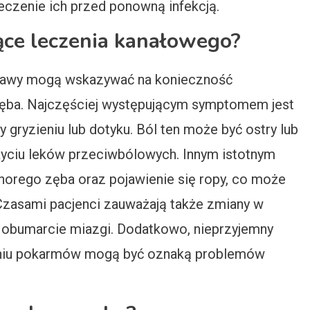
czenie ich przed ponowną infekcją.
ące leczenia kanałowego?
objawy mogą wskazywać na konieczność
ęba. Najczęściej występującym symptomem jest
zy gryzieniu lub dotyku. Ból ten może być ostry lub
ażyciu leków przeciwbólowych. Innym istotnym
horego zęba oraz pojawienie się ropy, co może
 Czasami pacjenci zauważają także zmiany w
 obumarcie miazgi. Dodatkowo, nieprzyjemny
waniu pokarmów mogą być oznaką problemów