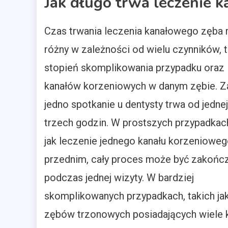
Jak długo trwa leczenie 
Czas trwania leczenia kanałowego zęba
różny w zależności od wielu czynników, t
stopień skomplikowania przypadku oraz 
kanałów korzeniowych w danym zębie. Z
jedno spotkanie u dentysty trwa od jedne
trzech godzin. W prostszych przypadkach
jak leczenie jednego kanału korzeniowe
przednim, cały proces może być zakońc
podczas jednej wizyty. W bardziej
skomplikowanych przypadkach, takich jak
zębów trzonowych posiadających wiele 