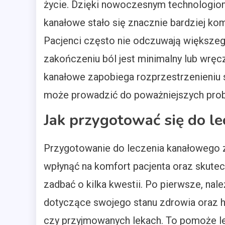
życie. Dzięki nowoczesnym technologio
kanałowe stało się znacznie bardziej kom
Pacjenci często nie odczuwają większeg
zakończeniu ból jest minimalny lub wrę
kanałowe zapobiega rozprzestrzenieniu si
może prowadzić do poważniejszych pro
Jak przygotować się do l
Przygotowanie do leczenia kanałowego 
wpłynąć na komfort pacjenta oraz skutec
zadbać o kilka kwestii. Po pierwsze, nal
dotyczące swojego stanu zdrowia oraz hi
czy przyjmowanych lekach. To pomoże 