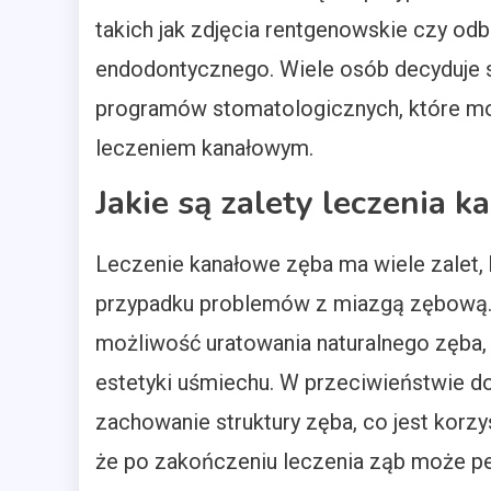
takich jak zdjęcia rentgenowskie czy o
endodontycznego. Wiele osób decyduje s
programów stomatologicznych, które m
leczeniem kanałowym.
Jakie są zalety leczenia 
Leczenie kanałowe zęba ma wiele zalet, 
przypadku problemów z miazgą zębową. 
możliwość uratowania naturalnego zęba, c
estetyki uśmiechu. W przeciwieństwie do
zachowanie struktury zęba, co jest korzys
że po zakończeniu leczenia ząb może pełn