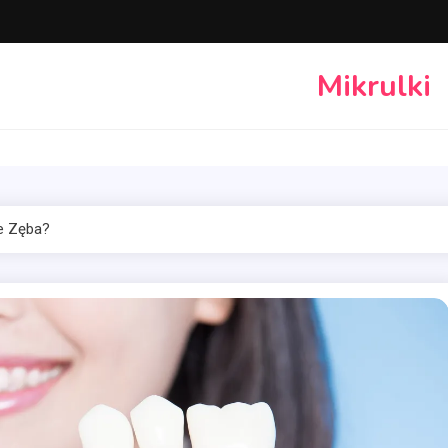
Mikrulki
e Zęba?