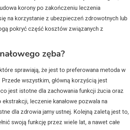
dbudowa korony po zakończeniu leczenia
ię na korzystanie z ubezpieczeń zdrowotnych lub
ogą pokryć część kosztów związanych z
kanałowego zęba?
które sprawiają, że jest to preferowana metoda w
Przede wszystkim, główną korzyścią jest
o jest istotne dla zachowania funkcji żucia oraz
 ekstrakcji, leczenie kanałowe pozwala na
tne dla zdrowia jamy ustnej. Kolejną zaletą jest to,
ić swoją funkcję przez wiele lat, a nawet całe