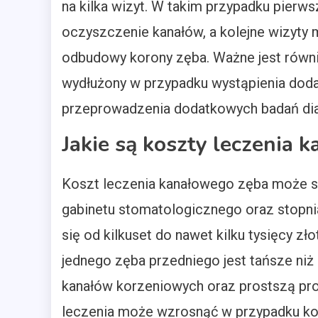
na kilka wizyt. W takim przypadku pierws
oczyszczenie kanałów, a kolejne wizyty 
odbudowy korony zęba. Ważne jest równi
wydłużony w przypadku wystąpienia doda
przeprowadzenia dodatkowych badań di
Jakie są koszty leczenia 
Koszt leczenia kanałowego zęba może się
gabinetu stomatologicznego oraz stopni
się od kilkuset do nawet kilku tysięcy z
jednego zęba przedniego jest tańsze niż
kanałów korzeniowych oraz prostszą pr
leczenia może wzrosnąć w przypadku k