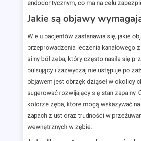
endodontycznym, co ma na celu zabezpie
Jakie są objawy wymagaj
Wielu pacjentów zastanawia się, jakie 
przeprowadzenia leczenia kanałowego z
silny ból zęba, który często nasila się pr
pulsujący i zazwyczaj nie ustępuje po z
objawem jest obrzęk dziąseł w okolicy c
sugerować rozwijający się stan zapalny.
kolorze zęba, które mogą wskazywać na
zapach z ust oraz trudności w przeżu
wewnętrznych w zębie.