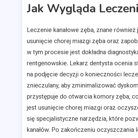
Jak Wygląda Leczen
Leczenie kanałowe zęba, znane również j
usunięcie chorej miazgi zęba oraz zapo
w tym procesie jest dokładna diagnostyk
rentgenowskie. Lekarz dentysta ocenia s
na podjęcie decyzji o konieczności lecze
znieczulany, aby zminimalizować dyskom
przystępuje do otwarcia komory zęba, c
jest usunięcie chorej miazgi oraz oczys
się specjalistyczne narzędzia, które po
kanałów. Po zakończeniu oczyszczania l