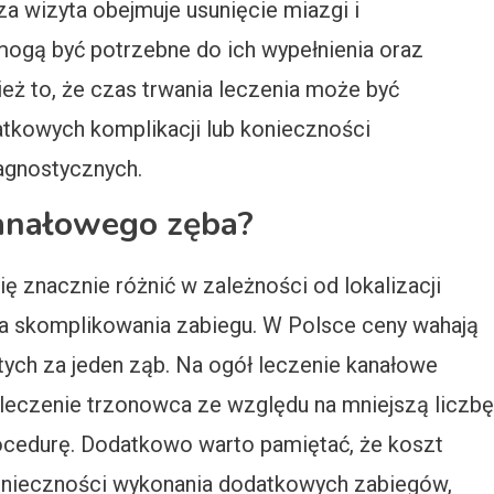
za wizyta obejmuje usunięcie miazgi i
mogą być potrzebne do ich wypełnienia oraz
eż to, że czas trwania leczenia może być
tkowych komplikacji lub konieczności
agnostycznych.
kanałowego zęba?
 znacznie różnić w zależności od lokalizacji
a skomplikowania zabiegu. W Polsce ceny wahają
łotych za jeden ząb. Na ogół leczenie kanałowe
 leczenie trzonowca ze względu na mniejszą liczbę
ocedurę. Dodatkowo warto pamiętać, że koszt
onieczności wykonania dodatkowych zabiegów,