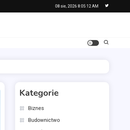
08 sie, 2026
8:05:13 AM
Kategorie
Biznes
Budownictwo