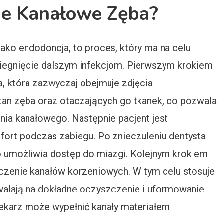
ie Kanałowe Zęba?
ako endodoncja, to proces, który ma na celu
biegnięcie dalszym infekcjom. Pierwszym krokiem
a, która zazwyczaj obejmuje zdjęcia
tan zęba oraz otaczających go tkanek, co pozwala
nia kanałowego. Następnie pacjent jest
fort podczas zabiegu. Po znieczuleniu dentysta
o umożliwia dostęp do miazgi. Kolejnym krokiem
zczenie kanałów korzeniowych. W tym celu stosuje
zwalają na dokładne oczyszczenie i uformowanie
ekarz może wypełnić kanały materiałem