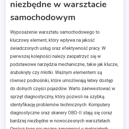
niezbędne w warsztacie
samochodowym
Wyposażenie warsztatu samochodowego to
kluczowy element, który wpływa na jakość
świadczonych usług oraz efektywność pracy. W
pierwszej kolejności należy zaopatrzyć się w
podstawowe narzędzia mechaniczne, takie jak klucze,
śrubokręty czy młotki. Ważnym elementem są
również podnośniki, które umożliwiają łatwy dostęp
do dolnych części pojazdów. Warto zainwestować w
sprzęt diagnostyczny, który pozwoli na szybką
identyfikację problemów technicznych. Komputery
diagnostyczne oraz skanery OBD-II stają się coraz
bardziej niezbędne w nowoczesnych warsztatach.
Oprócz tego nie można zapomnieć o materiałach