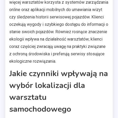
więcej warsztatów korzysta z systemów zarządzania
online oraz aplikacji mobilnych do umawiania wizyt
czy śledzenia historii serwisowej pojazdów. Klienci
oczekują wygody i szybkiego dostępu do informacji o
stanie swoich pojazdów. Również rosnące znaczenie
ekologii wpływa na działalność warsztatów; klienci
coraz częściej zwracają uwagę na praktyki związane
z ochroną środowiska i preferują serwisy stosujące
ekologiczne rozwiązania.
Jakie czynniki wpływają na
wybór lokalizacji dla
warsztatu
samochodowego