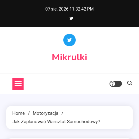
Skip
07 sie, 2026
11:32:43 PM
to
content
Mikrulki
Home
Motoryzacja
Jak Zaplanować Warsztat Samochodowy?