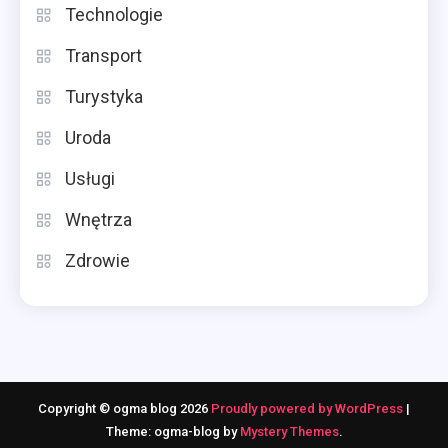
Technologie
Transport
Turystyka
Uroda
Usługi
Wnętrza
Zdrowie
Copyright © ogma blog 2026
Proudly powered by WordPress
|
Theme: ogma-blog by
Mystery Themes
.