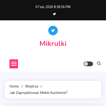
Skip
07 sie, 2026
8:28:57 PM
to
content
Mikrulki
Home
Wnętrza
Jak Zaprojektować Meble Kuchenne?