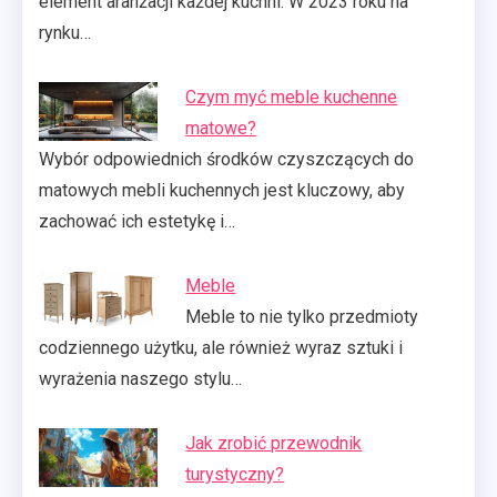
element aranżacji każdej kuchni. W 2023 roku na
rynku…
Czym myć meble kuchenne
matowe?
Wybór odpowiednich środków czyszczących do
matowych mebli kuchennych jest kluczowy, aby
zachować ich estetykę i…
Meble
Meble to nie tylko przedmioty
codziennego użytku, ale również wyraz sztuki i
wyrażenia naszego stylu…
Jak zrobić przewodnik
turystyczny?