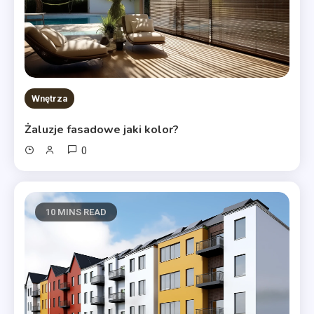
Wnętrza
Żaluzje fasadowe jaki kolor?
0
10 MINS READ