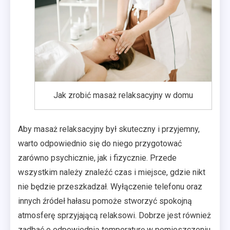
Jak zrobić masaż relaksacyjny w domu
Aby masaż relaksacyjny był skuteczny i przyjemny,
warto odpowiednio się do niego przygotować
zarówno psychicznie, jak i fizycznie. Przede
wszystkim należy znaleźć czas i miejsce, gdzie nikt
nie będzie przeszkadzał. Wyłączenie telefonu oraz
innych źródeł hałasu pomoże stworzyć spokojną
atmosferę sprzyjającą relaksowi. Dobrze jest również
zadbać o odpowiednią temperaturę w pomieszczeniu