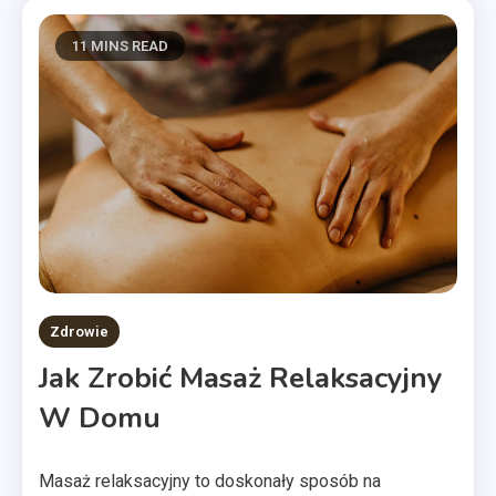
11 MINS READ
Zdrowie
Jak Zrobić Masaż Relaksacyjny
W Domu
Masaż relaksacyjny to doskonały sposób na