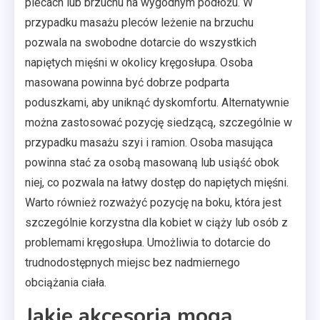
plecach lub brzuchu na wygodnym podłożu. W
przypadku masażu pleców leżenie na brzuchu
pozwala na swobodne dotarcie do wszystkich
napiętych mięśni w okolicy kręgosłupa. Osoba
masowana powinna być dobrze podparta
poduszkami, aby uniknąć dyskomfortu. Alternatywnie
można zastosować pozycję siedzącą, szczególnie w
przypadku masażu szyi i ramion. Osoba masująca
powinna stać za osobą masowaną lub usiąść obok
niej, co pozwala na łatwy dostęp do napiętych mięśni.
Warto również rozważyć pozycję na boku, która jest
szczególnie korzystna dla kobiet w ciąży lub osób z
problemami kręgosłupa. Umożliwia to dotarcie do
trudnodostępnych miejsc bez nadmiernego
obciążania ciała.
Jakie akcesoria mogą