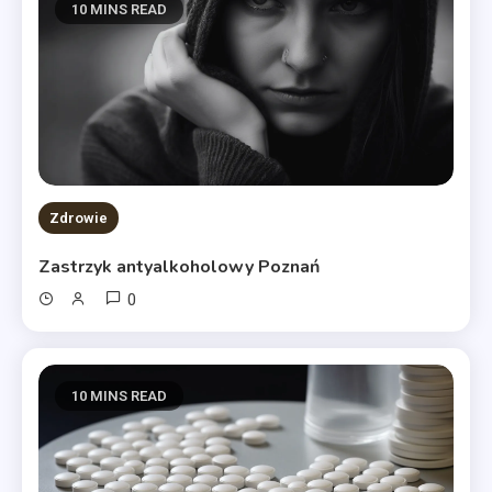
10 MINS READ
Zdrowie
Zastrzyk antyalkoholowy Poznań
0
10 MINS READ