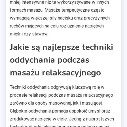
mniej intensywne niż te wykorzystywane w innych
formach masażu. Masaże terapeutyczne często
wymagają większej siły nacisku oraz precyzyjnych
ruchów mających na celu rozluźnienie napiętych
mięśni czy stawów.
Jakie są najlepsze techniki
oddychania podczas
masażu relaksacyjnego
Techniki oddychania odgrywają kluczową rolę w
procesie relaksacji podczas masażu relaksacyjnego
zarówno dla osoby masowanej, jak i masującej.
Głębokie oddychanie pomaga uspokoić umysł oraz
zredukować napięcie w ciele. Jedną z najprostszych
technik jest oddychanie brzuszne – polega ono na