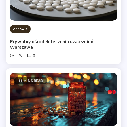
Zdrowie
Prywatny ośrodek leczenia uzależnień
Warszawa
0
11 MINS READ