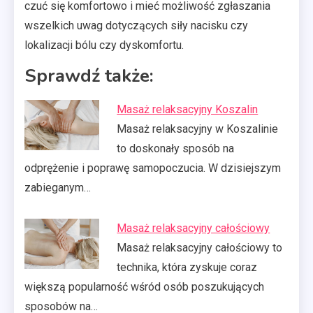
czuć się komfortowo i mieć możliwość zgłaszania
wszelkich uwag dotyczących siły nacisku czy
lokalizacji bólu czy dyskomfortu.
Sprawdź także:
Masaż relaksacyjny Koszalin
Masaż relaksacyjny w Koszalinie
to doskonały sposób na
odprężenie i poprawę samopoczucia. W dzisiejszym
zabieganym…
Masaż relaksacyjny całościowy
Masaż relaksacyjny całościowy to
technika, która zyskuje coraz
większą popularność wśród osób poszukujących
sposobów na…