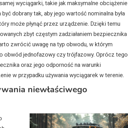
samej wyciągarki, takie jak maksymalne obciążenie
 być dobrany tak, aby jego wartość nominalna była
óry może płynąć przez urządzenie. Dzięki temu
dowanych zbyt częstym zadziałaniem bezpiecznika
arto zwrócić uwagę na typ obwodu, w którym
to obwód jednofazowy czy trójfazowy. Oprócz tego
iecznika oraz jego odporność na warunki
nie w przypadku używania wyciągarek w terenie.
żywania niewłaściwego
o