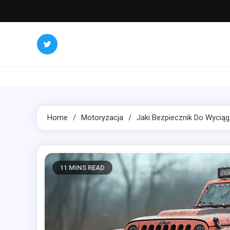
Skip
to
content
Home
Motoryzacja
Jaki Bezpiecznik Do Wyciąg
11 MINS READ