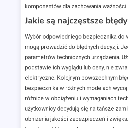
komponentów dla zachowania ważności g
Jakie są najczęstsze błęd
Wybór odpowiedniego bezpiecznika do wy
mogą prowadzić do błędnych decyzji. Je
parametrów technicznych urządzenia. Uż
podstawie ich wyglądu lub ceny, nie zwr
elektryczne. Kolejnym powszechnym błę
bezpiecznika w różnych modelach wycią
różnice w obciążeniu i wymaganiach tech
użytkownicy decydują się na tańsze zami
obniżenia jakości zabezpieczeń i zwięks