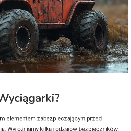
 Wyciągarki?
wym elementem zabezpieczającym przed
a. Wyróżniamy kilka rodzajów bezpieczników,