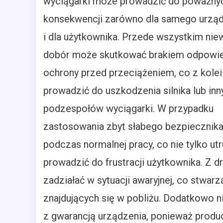
wyciągarki może prowadzić do poważny
konsekwencji zarówno dla samego urządz
i dla użytkownika. Przede wszystkim nie
dobór może skutkować brakiem odpowie
ochrony przed przeciążeniem, co z kole
prowadzić do uszkodzenia silnika lub inn
podzespołów wyciągarki. W przypadku
zastosowania zbyt słabego bezpiecznika 
podczas normalnej pracy, co nie tylko ut
prowadzić do frustracji użytkownika. Z d
zadziałać w sytuacji awaryjnej, co stwa
znajdujących się w pobliżu. Dodatkowo
z gwarancją urządzenia, ponieważ prod