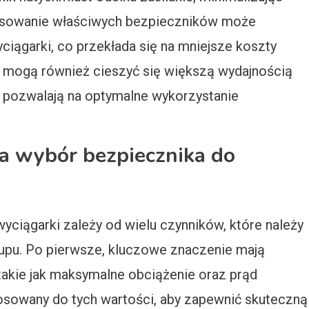
tosowanie właściwych bezpieczników może
ciągarki, co przekłada się na mniejsze koszty
y mogą również cieszyć się większą wydajnością
 pozwalają na optymalne wykorzystanie
na wybór bezpiecznika do
ciągarki zależy od wielu czynników, które należy
pu. Po pierwsze, kluczowe znaczenie mają
takie jak maksymalne obciążenie oraz prąd
osowany do tych wartości, aby zapewnić skuteczną