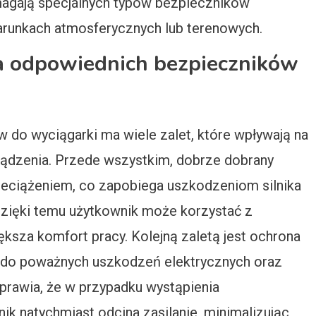
magają specjalnych typów bezpieczników
arunkach atmosferycznych lub terenowych.
ia odpowiednich bezpieczników
do wyciągarki ma wiele zalet, które wpływają na
ądzenia. Przede wszystkim, dobrze dobrany
zeciążeniem, co zapobiega uszkodzeniom silnika
zięki temu użytkownik może korzystać z
ększa komfort pracy. Kolejną zaletą jest ochrona
 do poważnych uszkodzeń elektrycznych oraz
rawia, że w przypadku wystąpienia
k natychmiast odcina zasilanie, minimalizując