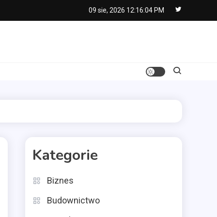
09 sie, 2026
12:16:05 PM
Kategorie
Biznes
Budownictwo