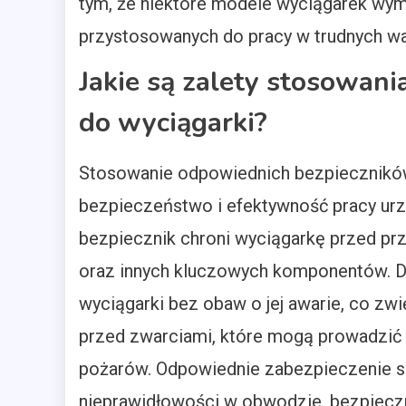
tym, że niektóre modele wyciągarek wy
przystosowanych do pracy w trudnych w
Jakie są zalety stosowan
do wyciągarki?
Stosowanie odpowiednich bezpieczników 
bezpieczeństwo i efektywność pracy urz
bezpiecznik chroni wyciągarkę przed pr
oraz innych kluczowych komponentów. D
wyciągarki bez obaw o jej awarie, co zwi
przed zwarciami, które mogą prowadzić
pożarów. Odpowiednie zabezpieczenie sp
nieprawidłowości w obwodzie, bezpieczni