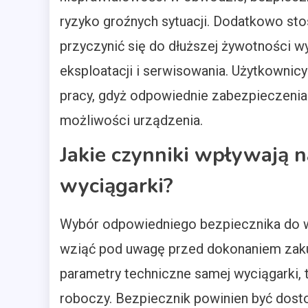
ryzyko groźnych sytuacji. Dodatkowo s
przyczynić się do dłuższej żywotności wy
eksploatacji i serwisowania. Użytkownic
pracy, gdyż odpowiednie zabezpieczenia
możliwości urządzenia.
Jakie czynniki wpływają 
wyciągarki?
Wybór odpowiedniego bezpiecznika do wy
wziąć pod uwagę przed dokonaniem zaku
parametry techniczne samej wyciągarki, 
roboczy. Bezpiecznik powinien być dost