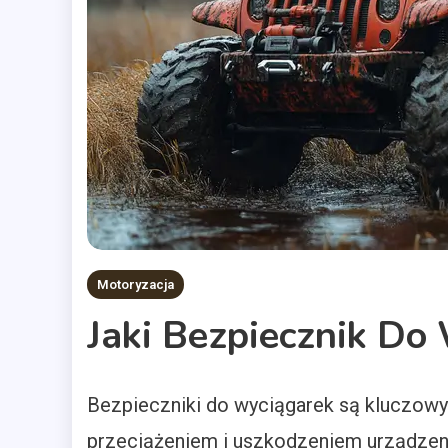
Motoryzacja
Jaki Bezpiecznik Do
Bezpieczniki do wyciągarek są kluczo
przeciążeniem i uszkodzeniem urządzeni