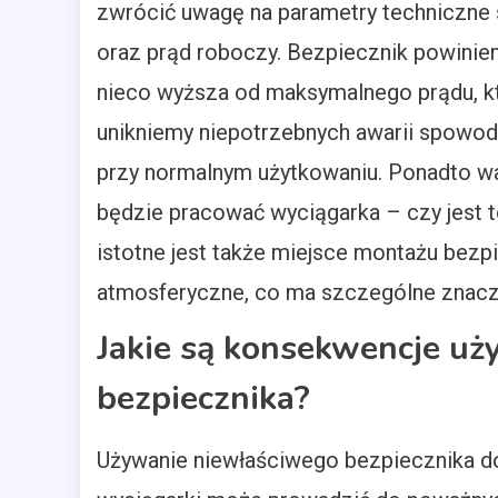
zwrócić uwagę na parametry techniczne 
oraz prąd roboczy. Bezpiecznik powinien
nieco wyższa od maksymalnego prądu, kt
unikniemy niepotrzebnych awarii spowo
przy normalnym użytkowaniu. Ponadto w
będzie pracować wyciągarka – czy jest 
istotne jest także miejsce montażu bezp
atmosferyczne, co ma szczególne znacze
Jakie są konsekwencje u
bezpiecznika?
Używanie niewłaściwego bezpiecznika d