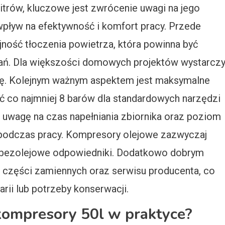
trów, kluczowe jest zwrócenie uwagi na jego
wpływ na efektywność i komfort pracy. Przede
ność tłoczenia powietrza, która powinna być
ń. Dla większości domowych projektów wystarcz
tę. Kolejnym ważnym aspektem jest maksymalne
ć co najmniej 8 barów dla standardowych narzędzi
uwagę na czas napełniania zbiornika oraz poziom
podczas pracy. Kompresory olejowe zazwyczaj
ich bezolejowe odpowiedniki. Dodatkowo dobrym
 części zamiennych oraz serwisu producenta, co
rii lub potrzeby konserwacji.
kompresory 50l w praktyce?