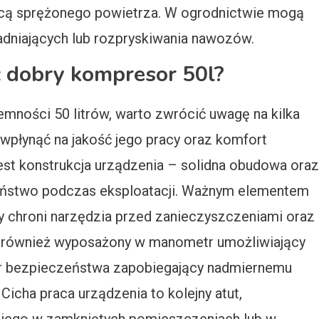
cą sprężonego powietrza. W ogrodnictwie mogą
dniających lub rozpryskiwania nawozów.
ć dobry kompresor 50l?
mności 50 litrów, warto zwrócić uwagę na kilka
płynąć na jakość jego pracy oraz komfort
est konstrukcja urządzenia – solidna obudowa oraz
eństwo podczas eksploatacji. Ważnym elementem
tóry chroni narzędzia przed zanieczyszczeniami oraz
ć również wyposażony w manometr umożliwiający
ór bezpieczeństwa zapobiegający nadmiernemu
Cicha praca urządzenia to kolejny atut,