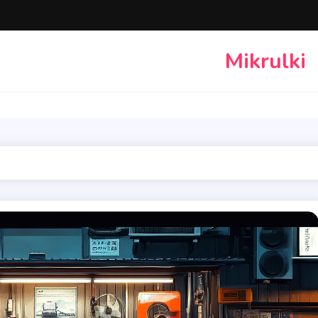
Mikrulki