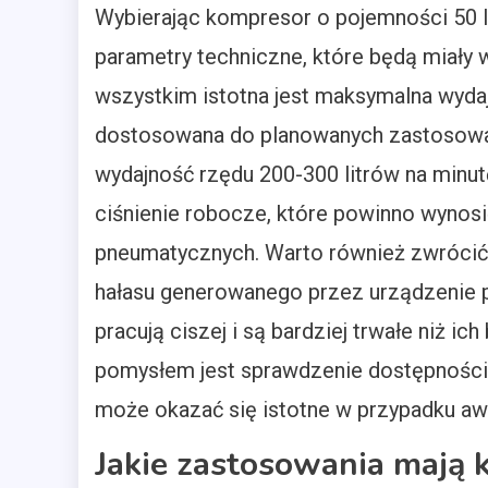
Wybierając kompresor o pojemności 50 li
parametry techniczne, które będą miały 
wszystkim istotna jest maksymalna wydaj
dostosowana do planowanych zastosowa
wydajność rzędu 200-300 litrów na minu
ciśnienie robocze, które powinno wynosi
pneumatycznych. Warto również zwrócić 
hałasu generowanego przez urządzenie 
pracują ciszej i są bardziej trwałe niż 
pomysłem jest sprawdzenie dostępności
może okazać się istotne w przypadku awa
Jakie zastosowania mają 