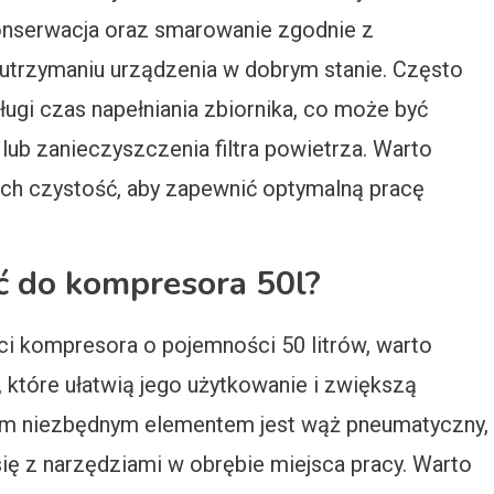
nserwacja oraz smarowanie zgodnie z
trzymaniu urządzenia w dobrym stanie. Często
ługi czas napełniania zbiornika, co może być
lub zanieczyszczenia filtra powietrza. Warto
 ich czystość, aby zapewnić optymalną pracę
eć do kompresora 50l?
i kompresora o pojemności 50 litrów, warto
 które ułatwią jego użytkowanie i zwiększą
m niezbędnym elementem jest wąż pneumatyczny,
ię z narzędziami w obrębie miejsca pracy. Warto