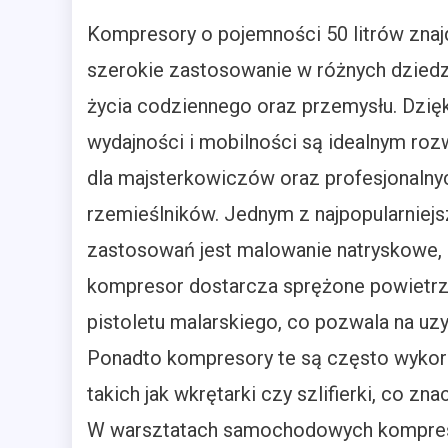
Kompresory o pojemności 50 litrów znaj
szerokie zastosowanie w różnych dzied
życia codziennego oraz przemysłu. Dzięk
wydajności i mobilności są idealnym ro
dla majsterkowiczów oraz profesjonalny
rzemieślników. Jednym z najpopularniej
zastosowań jest malowanie natryskowe,
kompresor dostarcza sprężone powietr
pistoletu malarskiego, co pozwala na uzy
Ponadto kompresory te są często wykorz
takich jak wkrętarki czy szlifierki, co z
W warsztatach samochodowych kompreso