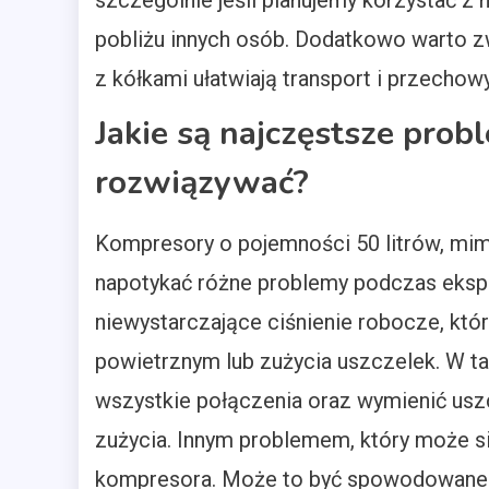
szczególnie jeśli planujemy korzystać z
pobliżu innych osób. Dodatkowo warto 
z kółkami ułatwiają transport i przechow
Jakie są najczęstsze prob
rozwiązywać?
Kompresory o pojemności 50 litrów, mim
napotykać różne problemy podczas ekspl
niewystarczające ciśnienie robocze, któ
powietrznym lub zużycia uszczelek. W t
wszystkie połączenia oraz wymienić uszc
zużycia. Innym problemem, który może si
kompresora. Może to być spowodowane