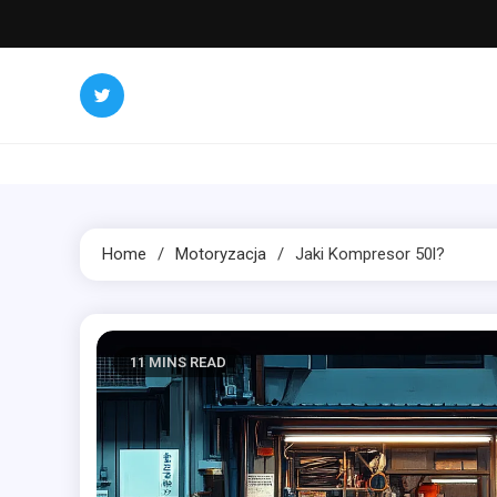
Skip
to
content
Home
Motoryzacja
Jaki Kompresor 50l?
11 MINS READ