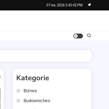
07 sie, 2026
5:45:43 PM
Kategorie
Biznes
Budownictwo