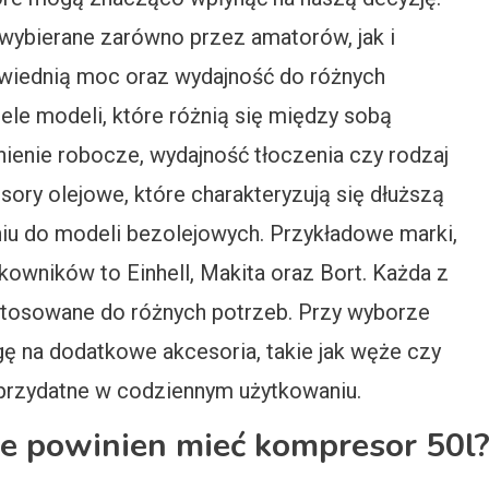
wybierane zarówno przez amatorów, jak i
owiednią moc oraz wydajność do różnych
ele modeli, które różnią się między sobą
nienie robocze, wydajność tłoczenia czy rodzaj
ry olejowe, które charakteryzują się dłuższą
iu do modeli bezolejowych. Przykładowe marki,
kowników to Einhell, Makita oraz Bort. Każda z
stosowane do różnych potrzeb. Przy wyborze
 na dodatkowe akcesoria, takie jak węże czy
 przydatne w codziennym użytkowaniu.
ne powinien mieć kompresor 50l