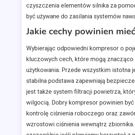
czyszczenia elementów silnika za pomo
być używane do zasilania systemów nawa
Jakie cechy powinien mie
Wybierając odpowiedni kompresor o poje
kluczowych cech, które mogą znacząco w
użytkowania. Przede wszystkim istotna j
stabilna podstawa zapewniają bezpiecz
jest także system filtracji powietrza, k
wilgocią. Dobry kompresor powinien by
kontrolę ciśnienia roboczego oraz zaw
wzrostowi ciśnienia wewnątrz zbiornika. 