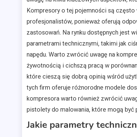
Kompresory o tej pojemności są często 
profesjonalistów, ponieważ oferują odp
zastosowań. Na rynku dostępnych jest wi
parametrami technicznymi, takimi jak ciś
napędu. Warto zwrócić uwagę na kompreso
żywotnością i cichszą pracą w porównan
które cieszą się dobrą opinią wśród użyt
tych firm oferuje różnorodne modele do
kompresora warto również zwrócić uwagę
pistolety do malowania, które mogą być
Jakie parametry technicz