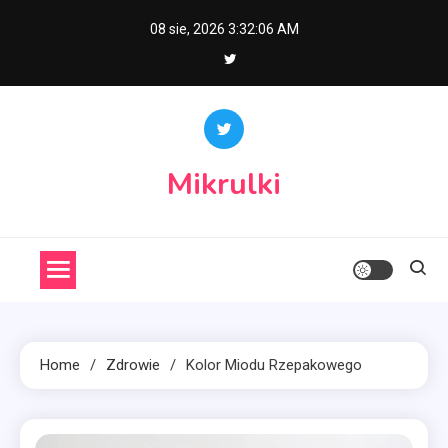
Skip
08 sie, 2026
3:32:07 AM
to
content
Mikrulki
Home
Zdrowie
Kolor Miodu Rzepakowego