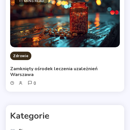
11 MINS READ
Zdrowie
Zamknięty ośrodek leczenia uzależnień
Warszawa
0
Kategorie