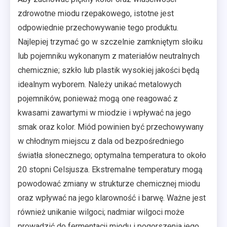
zdrowotne miodu rzepakowego, istotne jest
odpowiednie przechowywanie tego produktu.
Najlepiej trzymać go w szczelnie zamkniętym słoiku
lub pojemniku wykonanym z materiałów neutralnych
chemicznie; szkło lub plastik wysokiej jakości będą
idealnym wyborem. Należy unikać metalowych
pojemników, ponieważ mogą one reagować z
kwasami zawartymi w miodzie i wpływać na jego
smak oraz kolor. Miód powinien być przechowywany
w chłodnym miejscu z dala od bezpośredniego
światła słonecznego; optymalna temperatura to około
20 stopni Celsjusza. Ekstremalne temperatury mogą
powodować zmiany w strukturze chemicznej miodu
oraz wpływać na jego klarowność i barwę. Ważne jest
również unikanie wilgoci; nadmiar wilgoci może
prowadzić do fermentacji miodu i pogorszenia jego