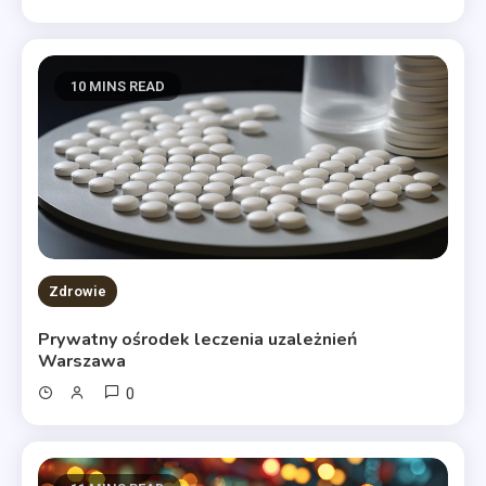
10 MINS READ
Zdrowie
Prywatny ośrodek leczenia uzależnień
Warszawa
0