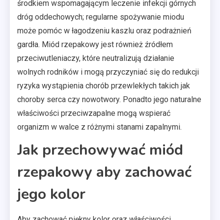
środkiem wspomagającym leczenie infekcji górnych
dróg oddechowych; regularne spożywanie miodu
może pomóc w łagodzeniu kaszlu oraz podrażnień
gardła. Miód rzepakowy jest również źródłem
przeciwutleniaczy, które neutralizują działanie
wolnych rodników i mogą przyczyniać się do redukcji
ryzyka wystąpienia chorób przewlekłych takich jak
choroby serca czy nowotwory. Ponadto jego naturalne
właściwości przeciwzapalne mogą wspierać
organizm w walce z różnymi stanami zapalnymi.
Jak przechowywać miód
rzepakowy aby zachować
jego kolor
Aby zachować piękny kolor oraz właściwości