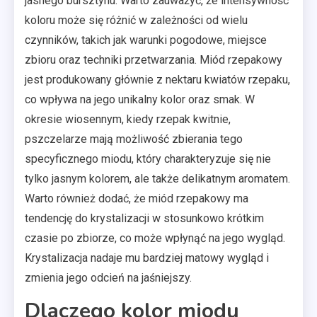
jasnego bursztynu. Warto zauważyć, że intensywność
koloru może się różnić w zależności od wielu
czynników, takich jak warunki pogodowe, miejsce
zbioru oraz techniki przetwarzania. Miód rzepakowy
jest produkowany głównie z nektaru kwiatów rzepaku,
co wpływa na jego unikalny kolor oraz smak. W
okresie wiosennym, kiedy rzepak kwitnie,
pszczelarze mają możliwość zbierania tego
specyficznego miodu, który charakteryzuje się nie
tylko jasnym kolorem, ale także delikatnym aromatem.
Warto również dodać, że miód rzepakowy ma
tendencję do krystalizacji w stosunkowo krótkim
czasie po zbiorze, co może wpłynąć na jego wygląd.
Krystalizacja nadaje mu bardziej matowy wygląd i
zmienia jego odcień na jaśniejszy.
Dlaczego kolor miodu