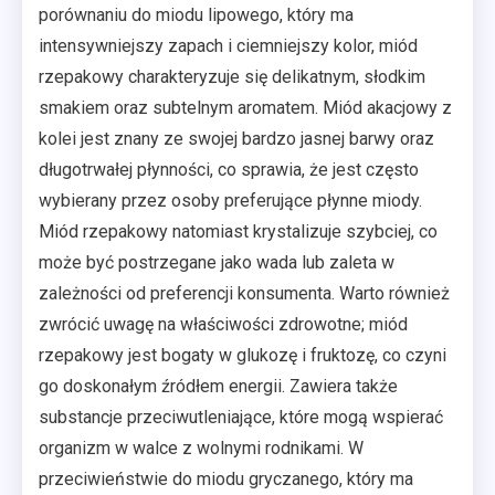
porównaniu do miodu lipowego, który ma
intensywniejszy zapach i ciemniejszy kolor, miód
rzepakowy charakteryzuje się delikatnym, słodkim
smakiem oraz subtelnym aromatem. Miód akacjowy z
kolei jest znany ze swojej bardzo jasnej barwy oraz
długotrwałej płynności, co sprawia, że jest często
wybierany przez osoby preferujące płynne miody.
Miód rzepakowy natomiast krystalizuje szybciej, co
może być postrzegane jako wada lub zaleta w
zależności od preferencji konsumenta. Warto również
zwrócić uwagę na właściwości zdrowotne; miód
rzepakowy jest bogaty w glukozę i fruktozę, co czyni
go doskonałym źródłem energii. Zawiera także
substancje przeciwutleniające, które mogą wspierać
organizm w walce z wolnymi rodnikami. W
przeciwieństwie do miodu gryczanego, który ma