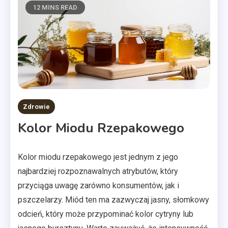
12 MINS READ
Zdrowie
Kolor Miodu Rzepakowego
Kolor miodu rzepakowego jest jednym z jego
najbardziej rozpoznawalnych atrybutów, który
przyciąga uwagę zarówno konsumentów, jak i
pszczelarzy. Miód ten ma zazwyczaj jasny, słomkowy
odcień, który może przypominać kolor cytryny lub