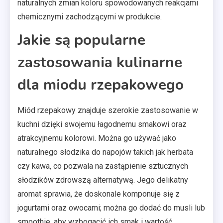
naturalnych zmian koloru spowodowanych reakcjami
chemicznymi zachodzącymi w produkcie.
Jakie są popularne
zastosowania kulinarne
dla miodu rzepakowego
Miód rzepakowy znajduje szerokie zastosowanie w
kuchni dzięki swojemu łagodnemu smakowi oraz
atrakcyjnemu kolorowi. Można go używać jako
naturalnego słodzika do napojów takich jak herbata
czy kawa, co pozwala na zastąpienie sztucznych
słodzików zdrowszą alternatywą. Jego delikatny
aromat sprawia, że doskonale komponuje się z
jogurtami oraz owocami; można go dodać do musli lub
smoothie, aby wzbogacić ich smak i wartość