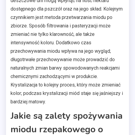
deszczowe dni mogą wpłynąć na ilość nektaru
dostępnego dla pszczół oraz na jego skład. Kolejnym
czynnikiem jest metoda przetwarzania miodu po
zbiorze. Sposób filtrowania i pasteryzacji może
zmieniać nie tylko klarowność, ale także
intensywność koloru. Dodatkowo czas
przechowywania miodu wpływa na jego wygląd;
długotrwałe przechowywanie może prowadzić do
naturalnych zmian barwy spowodowanych reakcjami
chemicznymi zachodzącymi w produkcie.
Krystalizacja to kolejny proces, który może zmieniać
kolor; podczas krystalizacji miód staje się jaśniejszy i
bardziej matowy.
Jakie są zalety spożywania
miodu rzepakowego o