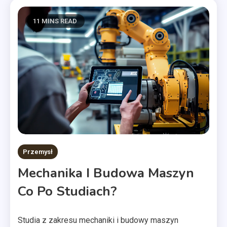
11 MINS READ
Przemysł
Mechanika I Budowa Maszyn
Co Po Studiach?
Studia z zakresu mechaniki i budowy maszyn