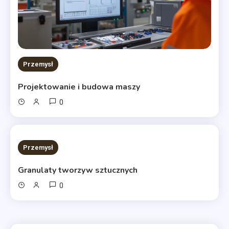
Przemysł
Projektowanie i budowa maszy
0
11 MINS READ
Przemysł
Granulaty tworzyw sztucznych
0