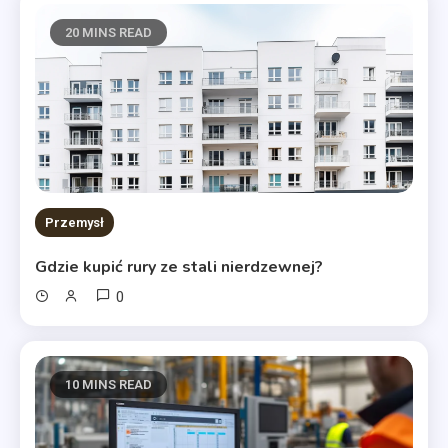
20 MINS READ
Przemysł
Gdzie kupić rury ze stali nierdzewnej?
0
10 MINS READ