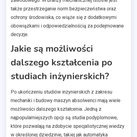
zawodowego. W branży mechanicznej istotne jest
także przestrzeganie norm bezpieczeństwa oraz
ochrony środowiska, co wiąże się z dodatkowymi
obowiązkami i odpowiedzialnością za podejmowane
decyzje.
Jakie są możliwości
dalszego kształcenia po
studiach inżynierskich?
Po ukończeniu studiów inżynierskich z zakresu
mechaniki i budowy maszyn absolwenci mają wiele
możliwości dalszego kształcenia. Jedną z
najpopularniejszych opcji są studia podyplomowe,
które pozwalają na zdobycie specjalistycznej wiedzy
w określonej dziedzinie, takiej jak automatyka