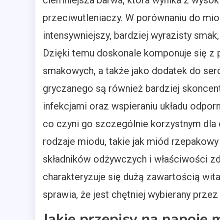
ciemniejsza barwa, która wynika z wysoki
przeciwutleniaczy. W porównaniu do mi
intensywniejszy, bardziej wyrazisty smak
Dzięki temu doskonale komponuje się z
smakowych, a także jako dodatek do se
gryczanego są również bardziej skoncen
infekcjami oraz wspieraniu układu odpor
co czyni go szczególnie korzystnym dla 
rodzaje miodu, takie jak miód rzepakowy
składników odżywczych i właściwości z
charakteryzuje się dużą zawartością wit
sprawia, że jest chętniej wybierany prze
Jakie przepisy na napoje