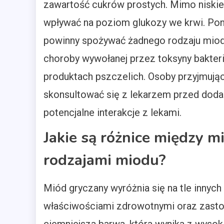
zawartość cukrów prostych. Mimo niski
wpływać na poziom glukozy we krwi. Pona
powinny spożywać żadnego rodzaju miodu
choroby wywołanej przez toksyny bakteri
produktach pszczelich. Osoby przyjmują
skonsultować się z lekarzem przed doda
potencjalne interakcje z lekami.
Jakie są różnice między 
rodzajami miodu?
Miód gryczany wyróżnia się na tle innych
właściwościami zdrowotnymi oraz zastos