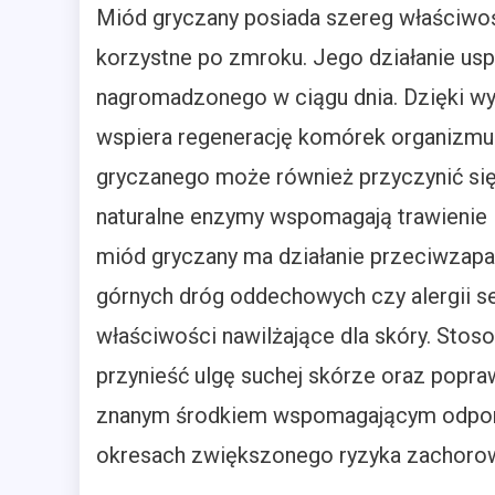
Miód gryczany posiada szereg właściwo
korzystne po zmroku. Jego działanie usp
nagromadzonego w ciągu dnia. Dzięki wy
wspiera regenerację komórek organizmu
gryczanego może również przyczynić si
naturalne enzymy wspomagają trawienie 
miód gryczany ma działanie przeciwzapa
górnych dróg oddechowych czy alergii 
właściwości nawilżające dla skóry. Sto
przynieść ulgę suchej skórze oraz popraw
znanym środkiem wspomagającym odporno
okresach zwiększonego ryzyka zachorowa