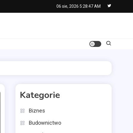
06 sie, 2026
5:28:48 AM
Kategorie
Biznes
Budownictwo