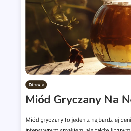
Zdrowie
Miód Gryczany Na N
Miód gryczany to jeden z najbardziej cen
intensywnym smakiem, ale także liczny