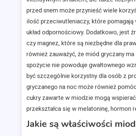
przed snem może przynieść wiele korzyś
ilość przeciwutleniaczy, które pomagają
układ odpornościowy. Dodatkowo, jest źr
czy magnez, które są niezbędne dla pra
również zauważyć, że miód gryczany ma n
spożycie nie powoduje gwałtownego wzr
być szczególnie korzystny dla osób z 
gryczanego na noc może również pomóc w 
cukry zawarte w miodzie mogą wspierać 
przekształca się w melatoninę, hormon r
Jakie są właściwości mio