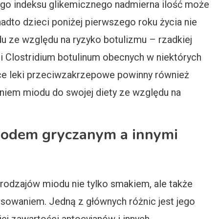
ego indeksu glikemicznego nadmierna ilość może
dto dzieci poniżej pierwszego roku życia nie
 ze względu na ryzyko botulizmu – rzadkiej
i Clostridium botulinum obecnych w niektórych
ce leki przeciwzakrzepowe powinny również
niem miodu do swojej diety ze względu na
miodem gryczanym a innymi
 rodzajów miodu nie tylko smakiem, ale także
owaniem. Jedną z głównych różnic jest jego