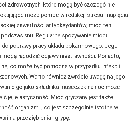
ści zdrowotnych, które mogą być szczególnie
okajające może pomóc w redukcji stresu i napięcia
sokiej zawartości antyoksydantów, miód ten
 podczas snu. Regularne spożywanie miodu
ę do poprawy pracy układu pokarmowego. Jego
i mogą łagodzić objawy niestrawności. Ponadto,
lne, co może być pomocne w przypadku infekcji
sezonowych. Warto również zwrócić uwagę na jego
sowanie go jako składnika maseczek na noc może
ić jej elastyczność. Miód gryczany jest także
ść organizmu, co jest szczególnie istotne w
ń na przeziębienia i grypę.