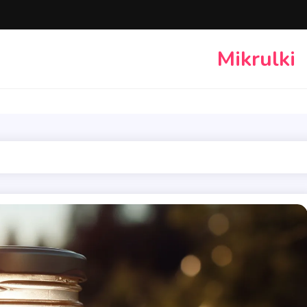
Mikrulki