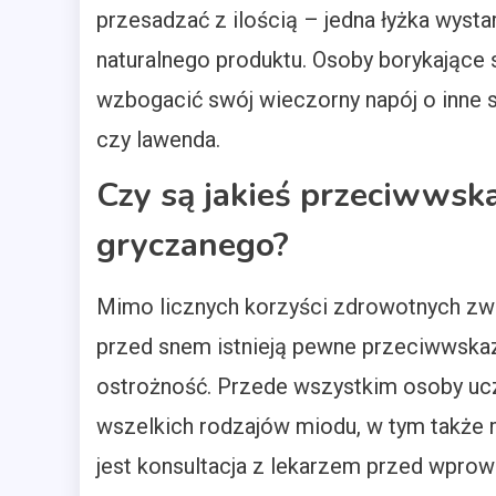
przesadzać z ilością – jedna łyżka wysta
naturalnego produktu. Osoby borykając
wzbogacić swój wieczorny napój o inne sk
czy lawenda.
Czy są jakieś przeciwwsk
gryczanego?
Mimo licznych korzyści zdrowotnych z
przed snem istnieją pewne przeciwwskaz
ostrożność. Przede wszystkim osoby ucz
wszelkich rodzajów miodu, w tym także 
jest konsultacja z lekarzem przed wpro