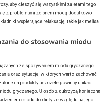
rczy, aby cieszyć się wszystkimi zaletami tego
e się z problemami ze snem mogą dodatkowo
ładniki wspierające relaksację, takie jak melisa
azania do stosowania miodu
wiązanych ze spożywaniem miodu gryczanego
ania oraz sytuacje, w których warto zachować
ulone na produkty pszczele powinny unikać
miodu gryczanego. U osób z cukrzycą konieczna
wadzeniem miodu do diety ze względu na jego