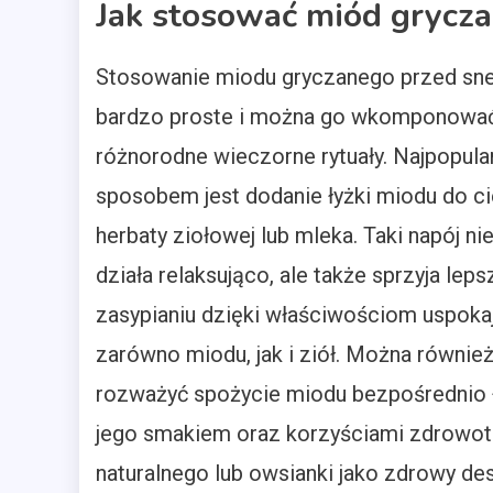
Jak stosować miód grycz
Stosowanie miodu gryczanego przed sne
bardzo proste i można go wkomponowa
różnorodne wieczorne rytuały. Najpopula
sposobem jest dodanie łyżki miodu do ci
herbaty ziołowej lub mleka. Taki napój nie
działa relaksująco, ale także sprzyja lep
zasypianiu dzięki właściwościom uspoka
zarówno miodu, jak i ziół. Można równie
rozważyć spożycie miodu bezpośrednio ł
jego smakiem oraz korzyściami zdrowotny
naturalnego lub owsianki jako zdrowy de