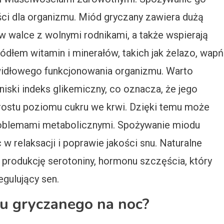
ci dla organizmu. Miód gryczany zawiera dużą
 w walce z wolnymi rodnikami, a także wspierają
ódłem witamin i minerałów, takich jak żelazo, wapń
widłowego funkcjonowania organizmu. Warto
iski indeks glikemiczny, co oznacza, że jego
ostu poziomu cukru we krwi. Dzięki temu może
problemami metabolicznymi. Spożywanie miodu
relaksacji i poprawie jakości snu. Naturalne
produkcję serotoniny, hormonu szczęścia, który
egulujący sen.
du gryczanego na noc?