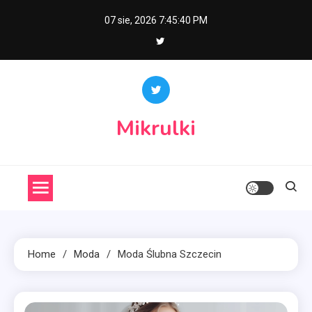
Skip
07 sie, 2026
7:45:41 PM
to
content
Mikrulki
Home
Moda
Moda Ślubna Szczecin