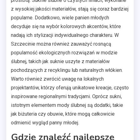
prostotą. Suknie ślubne o czystych liniach, wykonane
z wysokiej jakości materiałów, stają się coraz bardziej
popularne. Dodatkowo, wiele panien młodych
decyduje się na wybór kolorowych akcentów, które
nadają ich stylizacji indywidualnego charakteru. W
Szczecinie można również zauważyć rosnącą
popularność ekologicznych rozwiązań w modzie
ślubnej, takich jak suknie uszyte z materiałów
pochodzących z recyklingu lub naturalnych włókien.
Warto również zwrócić uwagę na lokalnych
projektantów, którzy oferują unikatowe kreacje, często
inspirowane regionalnymi tradycjami. Oprócz sukni,
istotnym elementem mody ślubnej są dodatki, takie
jak biżuteria czy obuwie, które mogą całkowicie
odmienić wygląd panny młodej.
Gdzie znaleźć najlepsze