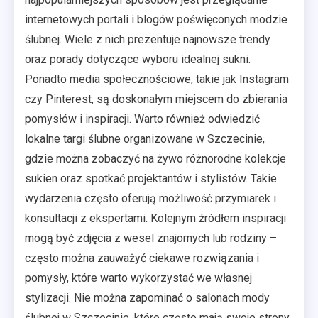
internetowych portali i blogów poświęconych modzie
ślubnej. Wiele z nich prezentuje najnowsze trendy
oraz porady dotyczące wyboru idealnej sukni.
Ponadto media społecznościowe, takie jak Instagram
czy Pinterest, są doskonałym miejscem do zbierania
pomysłów i inspiracji. Warto również odwiedzić
lokalne targi ślubne organizowane w Szczecinie,
gdzie można zobaczyć na żywo różnorodne kolekcje
sukien oraz spotkać projektantów i stylistów. Takie
wydarzenia często oferują możliwość przymiarek i
konsultacji z ekspertami. Kolejnym źródłem inspiracji
mogą być zdjęcia z wesel znajomych lub rodziny –
często można zauważyć ciekawe rozwiązania i
pomysły, które warto wykorzystać we własnej
stylizacji. Nie można zapominać o salonach mody
ślubnej w Szczecinie, które często mają swoje strony