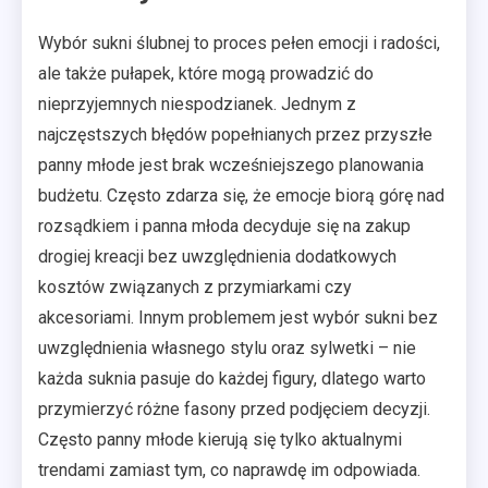
Wybór sukni ślubnej to proces pełen emocji i radości,
ale także pułapek, które mogą prowadzić do
nieprzyjemnych niespodzianek. Jednym z
najczęstszych błędów popełnianych przez przyszłe
panny młode jest brak wcześniejszego planowania
budżetu. Często zdarza się, że emocje biorą górę nad
rozsądkiem i panna młoda decyduje się na zakup
drogiej kreacji bez uwzględnienia dodatkowych
kosztów związanych z przymiarkami czy
akcesoriami. Innym problemem jest wybór sukni bez
uwzględnienia własnego stylu oraz sylwetki – nie
każda suknia pasuje do każdej figury, dlatego warto
przymierzyć różne fasony przed podjęciem decyzji.
Często panny młode kierują się tylko aktualnymi
trendami zamiast tym, co naprawdę im odpowiada.