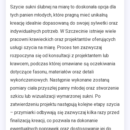
Szycie sukni ślubnej na miarę to doskonała opcja dla
tych panien młodych, które pragną mieć unikalną
kreację idealnie dopasowaną do swojej sylwetki oraz
indywidualnych potrzeb. W Szczecinie istnieje wiele
pracowni krawieckich oraz projektantów oferujących
usługi szycia na miarę. Proces ten zazwyczaj
rozpoczyna się od konsultacji z projektantem lub
krawcem, podczas której omawiane są oczekiwania
dotyczące fasonu, materiałów oraz detali
wykończeniowych. Następnie wykonane zostaną
pomiary ciała przyszłej panny młodej oraz stworzenie
szkicu lub wizualizacji wymarzonej sukni. Po
zatwierdzeniu projektu następują kolejne etapy szycia
– przymiarki odbywają się zazwyczaj kilka razy przed
finalizacją kreacji, co pozwala na dokonanie
ewentualnych poprawek oraz dostosowanie jej do