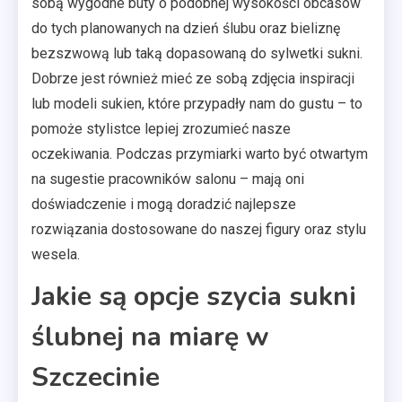
sobą wygodne buty o podobnej wysokości obcasów
do tych planowanych na dzień ślubu oraz bieliznę
bezszwową lub taką dopasowaną do sylwetki sukni.
Dobrze jest również mieć ze sobą zdjęcia inspiracji
lub modeli sukien, które przypadły nam do gustu – to
pomoże stylistce lepiej zrozumieć nasze
oczekiwania. Podczas przymiarki warto być otwartym
na sugestie pracowników salonu – mają oni
doświadczenie i mogą doradzić najlepsze
rozwiązania dostosowane do naszej figury oraz stylu
wesela.
Jakie są opcje szycia sukni
ślubnej na miarę w
Szczecinie