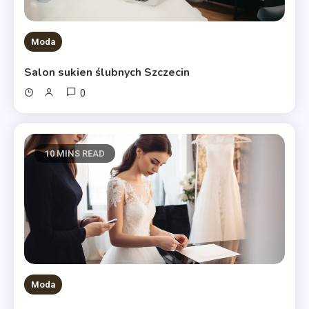
Moda
Salon sukien ślubnych Szczecin
0
10 MINS READ
Moda