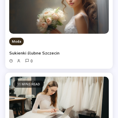
Moda
Sukienki ślubne Szczecin
0
11 MINS READ