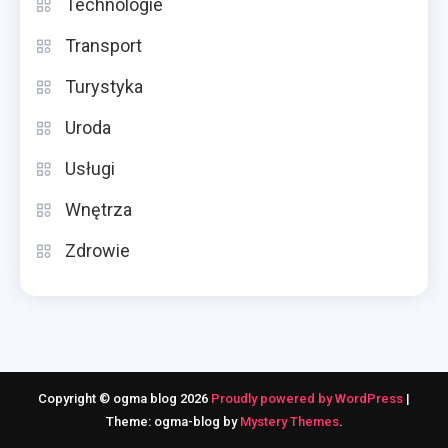
Technologie
Transport
Turystyka
Uroda
Usługi
Wnętrza
Zdrowie
Copyright © ogma blog 2026
Proudly powered by WordPress
|
Theme: ogma-blog by
Mystery Themes
.