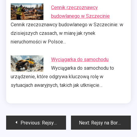
Cennik rzeczoznawcy
budowlanego w Szczecinie
Cennik rzeczoznawcy budowlanego w Szczecinie: w
dzisiejszych czasach, w miarę jak rynek
nieruchomości w Polsce…
Wyciągarka do samochodu
Wyciągarka do samochodu to
urządzenie, które odgrywa kluczową rolę w
sytuacjach awaryjnych, takich jak utknięcie…
Nawigacja
Previous:
Rejsy statkiem Szczecin
Next:
Rejsy na Bornholm skąd?
wpisu