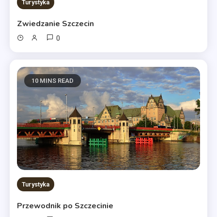
Turystyka
Zwiedzanie Szczecin
0
10 MINS READ
Turystyka
Przewodnik po Szczecinie