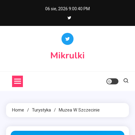
Skip
06 sie, 2026
9:00:41 PM
to
content
Mikrulki
Home
Turystyka
Muzea W Szczecinie