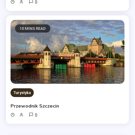
0
10 MINS READ
Turystyka
Przewodnik Szczecin
0