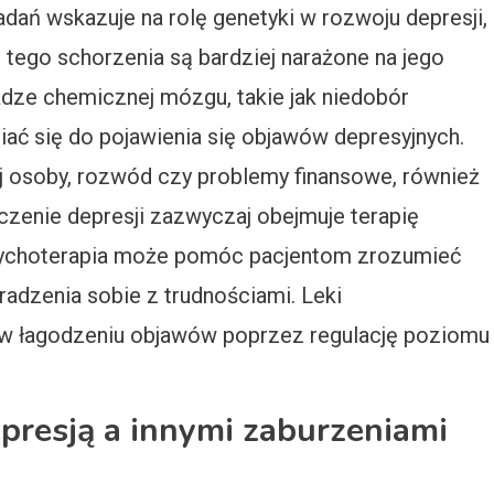
dań wskazuje na rolę genetyki w rozwoju depresji,
 tego schorzenia są bardziej narażone na jego
dze chemicznej mózgu, takie jak niedobór
ać się do pojawienia się objawów depresyjnych.
kiej osoby, rozwód czy problemy finansowe, również
czenie depresji zazwyczaj obejmuje terapię
sychoterapia może pomóc pacjentom zrozumieć
 radzenia sobie z trudnościami. Leki
w łagodzeniu objawów poprzez regulację poziomu
epresją a innymi zaburzeniami