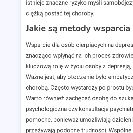
istnieje znaczne ryzyko myśli samobójc
ciężką postać tej choroby.
Jakie są metody wsparcia 
Wsparcie dla osób cierpiących na depres
znacząco wpłynąć na ich proces zdrowieni
kluczową rolę w życiu osoby z depresją,
Ważne jest, aby otoczenie było empatycz
chorobą. Często wystarczy po prostu by
Warto również zachęcać osobę do szukani
psychologiczna czy konsultacje psychia
pomocne, ponieważ umożliwiają dzieleni
przeżywają podobne trudności. Wspólne