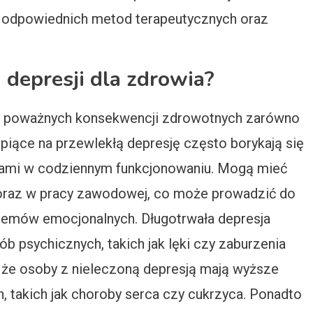
a odpowiednich metod terapeutycznych oraz
j depresji dla zdrowia?
o poważnych konsekwencji zdrowotnych zarówno
erpiące na przewlekłą depresję często borykają się
ciami w codziennym funkcjonowaniu. Mogą mieć
 oraz w pracy zawodowej, co może prowadzić do
oblemów emocjonalnych. Długotrwała depresja
b psychicznych, takich jak lęki czy zaburzenia
, że osoby z nieleczoną depresją mają wyższe
 takich jak choroby serca czy cukrzyca. Ponadto