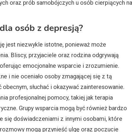
zych oraz prób samobójczych u osób cierpiących n
dla osób z depresją?
ję jest niezwykle istotne, ponieważ może
a. Bliscy, przyjaciele oraz rodzina odgrywają
 oferując emocjonalne wsparcie i zrozumienie.
ne i nie oceniało osoby zmagającej się z tą
ć obecnym, słuchać i okazywać zainteresowanie.
a profesjonalnej pomocy, takiej jak terapia
tryczne. Grupy wsparcia mogą być również bardzo
e się doświadczeniami z innymi osobami, które
 rozmowy mogą przynieść ulgę oraz poczucie