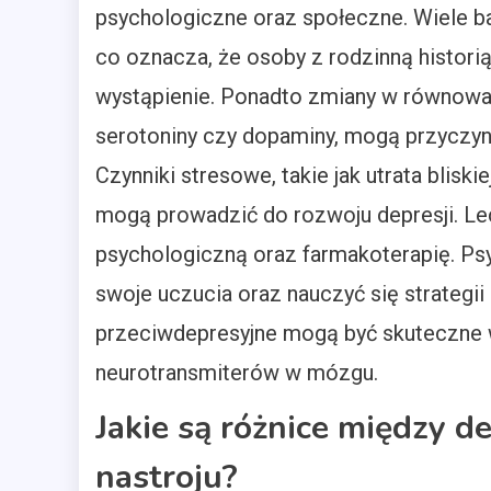
psychologiczne oraz społeczne. Wiele ba
co oznacza, że osoby z rodzinną historią
wystąpienie. Ponadto zmiany w równowa
serotoniny czy dopaminy, mogą przyczyni
Czynniki stresowe, takie jak utrata blis
mogą prowadzić do rozwoju depresji. Le
psychologiczną oraz farmakoterapię. P
swoje uczucia oraz nauczyć się strategii
przeciwdepresyjne mogą być skuteczne 
neurotransmiterów w mózgu.
Jakie są różnice między d
nastroju?