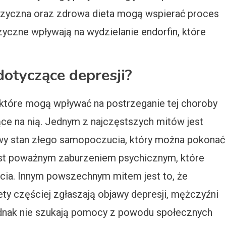
izyczna oraz zdrowa dieta mogą wspierać proces
izyczne wpływają na wydzielanie endorfin, które
dotyczące depresji?
 które mogą wpływać na postrzeganie tej choroby
ce na nią. Jednym z najczęstszych mitów jest
lowy stan złego samopoczucia, który można pokonać
jest poważnym zaburzeniem psychicznym, które
cia. Innym powszechnym mitem jest to, że
ety częściej zgłaszają objawy depresji, mężczyźni
jednak nie szukają pomocy z powodu społecznych