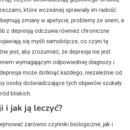
zeczami, które wcześniej sprawiały im radość.
obejmują zmiany w apetycie, problemy ze snem, a
sób z depresją odczuwa również chroniczne
jawiają się myśli samobójcze, co czyni tę
e jest, aby zrozumieć, że depresja nie jest
eniem wymagającym odpowiedniej diagnozy i
 depresja może dotknąć każdego, niezależnie od
, aby osoby doświadczające tych objawów szukały
ód bliskich.
 i jak ją leczyć?
ejmować zarówno czynniki biologiczne, jak i