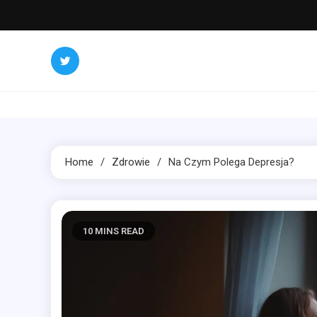
Skip
to
content
Home
Zdrowie
Na Czym Polega Depresja?
10 MINS READ