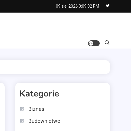
09 sie, 2026
3:09:03 PM
Kategorie
Biznes
Budownictwo