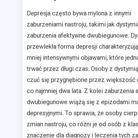
Depresja często bywa mylona z innymi
zaburzeniami nastroju, takimi jak dystymi
zaburzenia afektywne dwubiegunowe. Dy
przewlekła forma depresji charakteryzują
mniej intensywnymi objawami, które jed
trwać przez długi czas. Osoby z dystym
czuć się przygnębione przez większość 
co najmniej dwa lata. Z kolei zaburzenia
dwubiegunowe wiążą się z epizodami man
depresyjnymi. To sprawia, że osoby cier
zmian nastroju, co różni je od osób z kl
znaczenie dla diagnozy i leczenia tych 