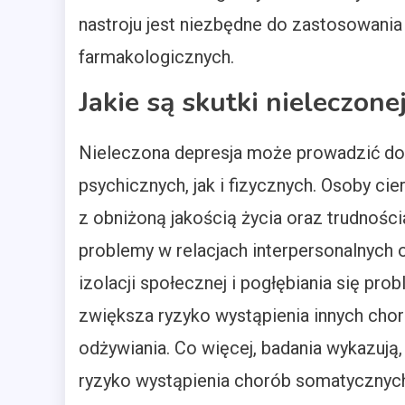
nastroju jest niezbędne do zastosowani
farmakologicznych.
Jakie są skutki nieleczone
Nieleczona depresja może prowadzić d
psychicznych, jak i fizycznych. Osoby ci
z obniżoną jakością życia oraz trudnoś
problemy w relacjach interpersonalnych
izolacji społecznej i pogłębiania się pr
zwiększa ryzyko wystąpienia innych choró
odżywiania. Co więcej, badania wykazują
ryzyko wystąpienia chorób somatycznych,