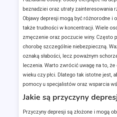
beznadziei oraz utraty zainteresowania r
Objawy depresji mogą być różnorodne i 
także trudności w koncentracji. Wiele o
zmęczenie oraz poczucie winy. Często po
chorobę szczególnie niebezpieczną. Ważn
oznaką słabości, lecz poważnym schorz
leczenia. Warto zwrócić uwagę na to, że
wieku czy płci. Dlatego tak istotne jest
pomocy u specjalistów oraz wsparcia wśr
Jakie są przyczyny depresji
Przyczyny depresji są złożone i mogą ob