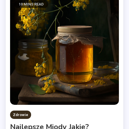
10 MINS READ
Zdrowie
Najlepsze Miody Jakie?