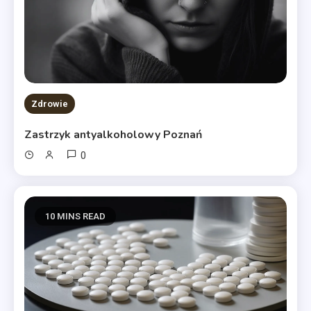
Zdrowie
Zastrzyk antyalkoholowy Poznań
0
10 MINS READ