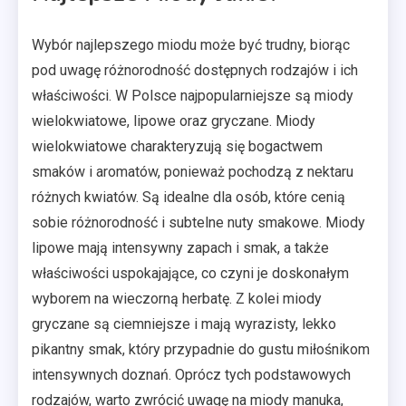
Wybór najlepszego miodu może być trudny, biorąc
pod uwagę różnorodność dostępnych rodzajów i ich
właściwości. W Polsce najpopularniejsze są miody
wielokwiatowe, lipowe oraz gryczane. Miody
wielokwiatowe charakteryzują się bogactwem
smaków i aromatów, ponieważ pochodzą z nektaru
różnych kwiatów. Są idealne dla osób, które cenią
sobie różnorodność i subtelne nuty smakowe. Miody
lipowe mają intensywny zapach i smak, a także
właściwości uspokajające, co czyni je doskonałym
wyborem na wieczorną herbatę. Z kolei miody
gryczane są ciemniejsze i mają wyrazisty, lekko
pikantny smak, który przypadnie do gustu miłośnikom
intensywnych doznań. Oprócz tych podstawowych
rodzajów, warto zwrócić uwagę na miody manuka,