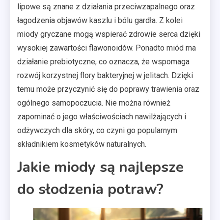
lipowe są znane z działania przeciwzapalnego oraz
łagodzenia objawów kaszlu i bólu gardła. Z kolei
miody gryczane mogą wspierać zdrowie serca dzięki
wysokiej zawartości flawonoidów. Ponadto miód ma
działanie prebiotyczne, co oznacza, że wspomaga
rozwój korzystnej flory bakteryjnej w jelitach. Dzięki
temu może przyczynić się do poprawy trawienia oraz
ogólnego samopoczucia. Nie można również
zapominać o jego właściwościach nawilżających i
odżywczych dla skóry, co czyni go popularnym
składnikiem kosmetyków naturalnych.
Jakie miody są najlepsze
do słodzenia potraw?