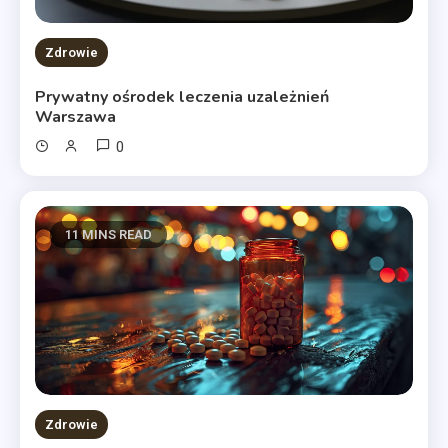
Zdrowie
Prywatny ośrodek leczenia uzależnień
Warszawa
0
11 MINS READ
Zdrowie