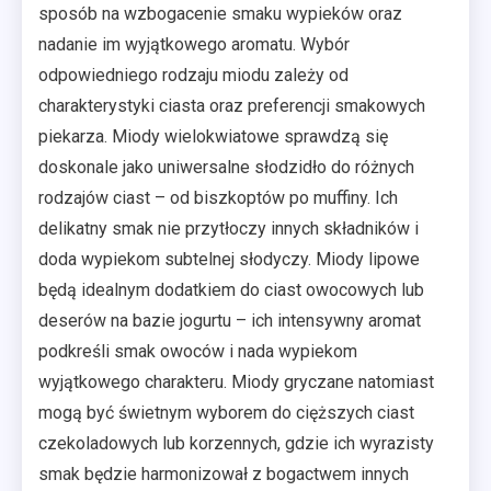
sposób na wzbogacenie smaku wypieków oraz
nadanie im wyjątkowego aromatu. Wybór
odpowiedniego rodzaju miodu zależy od
charakterystyki ciasta oraz preferencji smakowych
piekarza. Miody wielokwiatowe sprawdzą się
doskonale jako uniwersalne słodzidło do różnych
rodzajów ciast – od biszkoptów po muffiny. Ich
delikatny smak nie przytłoczy innych składników i
doda wypiekom subtelnej słodyczy. Miody lipowe
będą idealnym dodatkiem do ciast owocowych lub
deserów na bazie jogurtu – ich intensywny aromat
podkreśli smak owoców i nada wypiekom
wyjątkowego charakteru. Miody gryczane natomiast
mogą być świetnym wyborem do cięższych ciast
czekoladowych lub korzennych, gdzie ich wyrazisty
smak będzie harmonizował z bogactwem innych