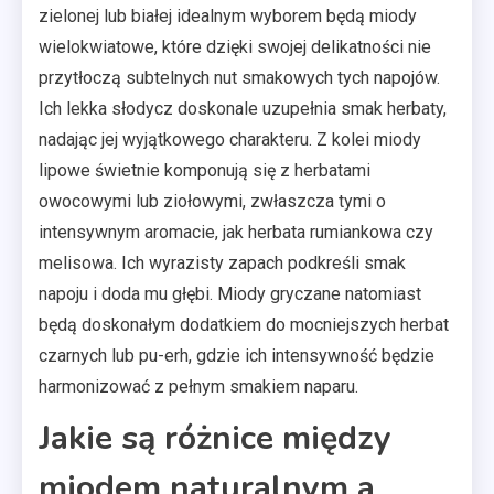
zielonej lub białej idealnym wyborem będą miody
wielokwiatowe, które dzięki swojej delikatności nie
przytłoczą subtelnych nut smakowych tych napojów.
Ich lekka słodycz doskonale uzupełnia smak herbaty,
nadając jej wyjątkowego charakteru. Z kolei miody
lipowe świetnie komponują się z herbatami
owocowymi lub ziołowymi, zwłaszcza tymi o
intensywnym aromacie, jak herbata rumiankowa czy
melisowa. Ich wyrazisty zapach podkreśli smak
napoju i doda mu głębi. Miody gryczane natomiast
będą doskonałym dodatkiem do mocniejszych herbat
czarnych lub pu-erh, gdzie ich intensywność będzie
harmonizować z pełnym smakiem naparu.
Jakie są różnice między
miodem naturalnym a