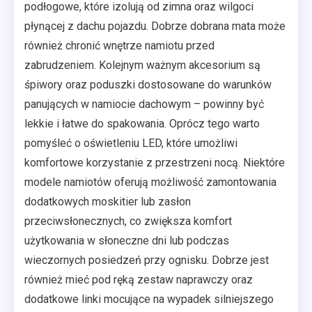
podłogowe, które izolują od zimna oraz wilgoci
płynącej z dachu pojazdu. Dobrze dobrana mata może
również chronić wnętrze namiotu przed
zabrudzeniem. Kolejnym ważnym akcesorium są
śpiwory oraz poduszki dostosowane do warunków
panujących w namiocie dachowym – powinny być
lekkie i łatwe do spakowania. Oprócz tego warto
pomyśleć o oświetleniu LED, które umożliwi
komfortowe korzystanie z przestrzeni nocą. Niektóre
modele namiotów oferują możliwość zamontowania
dodatkowych moskitier lub zasłon
przeciwsłonecznych, co zwiększa komfort
użytkowania w słoneczne dni lub podczas
wieczornych posiedzeń przy ognisku. Dobrze jest
również mieć pod ręką zestaw naprawczy oraz
dodatkowe linki mocujące na wypadek silniejszego