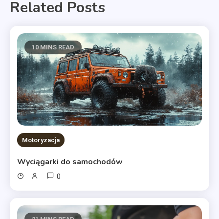
Related Posts
10 MINS READ
Motoryzacja
Wyciągarki do samochodów
0