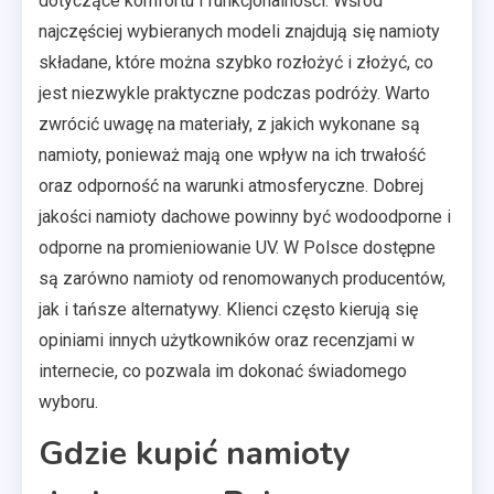
dotyczące komfortu i funkcjonalności. Wśród
najczęściej wybieranych modeli znajdują się namioty
składane, które można szybko rozłożyć i złożyć, co
jest niezwykle praktyczne podczas podróży. Warto
zwrócić uwagę na materiały, z jakich wykonane są
namioty, ponieważ mają one wpływ na ich trwałość
oraz odporność na warunki atmosferyczne. Dobrej
jakości namioty dachowe powinny być wodoodporne i
odporne na promieniowanie UV. W Polsce dostępne
są zarówno namioty od renomowanych producentów,
jak i tańsze alternatywy. Klienci często kierują się
opiniami innych użytkowników oraz recenzjami w
internecie, co pozwala im dokonać świadomego
wyboru.
Gdzie kupić namioty