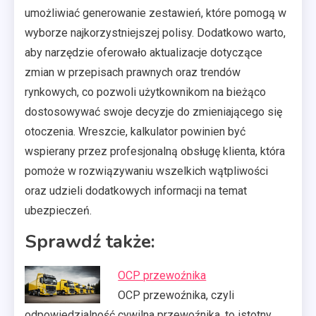
umożliwiać generowanie zestawień, które pomogą w
wyborze najkorzystniejszej polisy. Dodatkowo warto,
aby narzędzie oferowało aktualizacje dotyczące
zmian w przepisach prawnych oraz trendów
rynkowych, co pozwoli użytkownikom na bieżąco
dostosowywać swoje decyzje do zmieniającego się
otoczenia. Wreszcie, kalkulator powinien być
wspierany przez profesjonalną obsługę klienta, która
pomoże w rozwiązywaniu wszelkich wątpliwości
oraz udzieli dodatkowych informacji na temat
ubezpieczeń.
Sprawdź także:
OCP przewoźnika
OCP przewoźnika, czyli
odpowiedzialność cywilna przewoźnika, to istotny