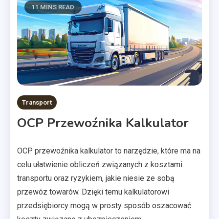
11 MINS READ
Transport
OCP Przewoźnika Kalkulator
OCP przewoźnika kalkulator to narzędzie, które ma na
celu ułatwienie obliczeń związanych z kosztami
transportu oraz ryzykiem, jakie niesie ze sobą
przewóz towarów. Dzięki temu kalkulatorowi
przedsiębiorcy mogą w prosty sposób oszacować