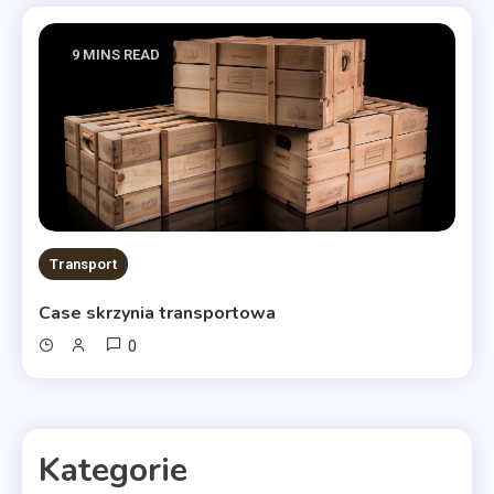
9 MINS READ
Transport
Case skrzynia transportowa
0
Kategorie