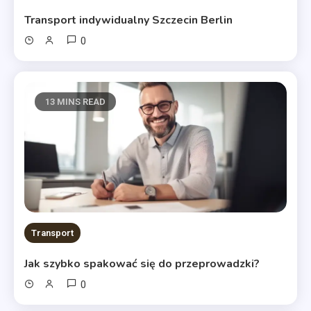
Transport indywidualny Szczecin Berlin
0
13 MINS READ
Transport
Jak szybko spakować się do przeprowadzki?
0