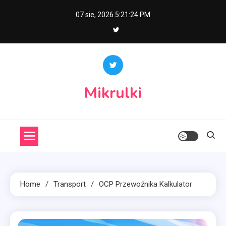
Skip
07 sie, 2026
5:21:25 PM
to
content
Mikrulki
Home
Transport
OCP Przewoźnika Kalkulator