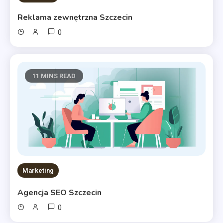
Reklama zewnętrzna Szczecin
0
11 MINS READ
Marketing
Agencja SEO Szczecin
0