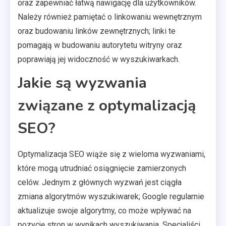
oraz zapewniać łatwą nawigację dla użytkowników.
Należy również pamiętać o linkowaniu wewnętrznym
oraz budowaniu linków zewnętrznych; linki te
pomagają w budowaniu autorytetu witryny oraz
poprawiają jej widoczność w wyszukiwarkach.
Jakie są wyzwania
związane z optymalizacją
SEO?
Optymalizacja SEO wiąże się z wieloma wyzwaniami,
które mogą utrudniać osiągnięcie zamierzonych
celów. Jednym z głównych wyzwań jest ciągła
zmiana algorytmów wyszukiwarek; Google regularnie
aktualizuje swoje algorytmy, co może wpływać na
pozycję stron w wynikach wyszukiwania. Specjaliści