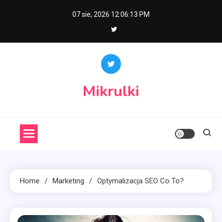
Skip
07 sie, 2026
12:06:14 PM
to
content
Mikrulki
Home
Marketing
Optymalizacja SEO Co To?