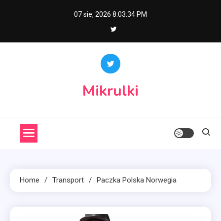
Skip
07 sie, 2026
8:03:35 PM
to
content
Mikrulki
Home
Transport
Paczka Polska Norwegia