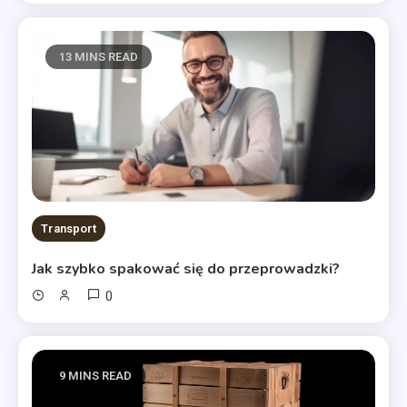
13 MINS READ
Transport
Jak szybko spakować się do przeprowadzki?
0
9 MINS READ