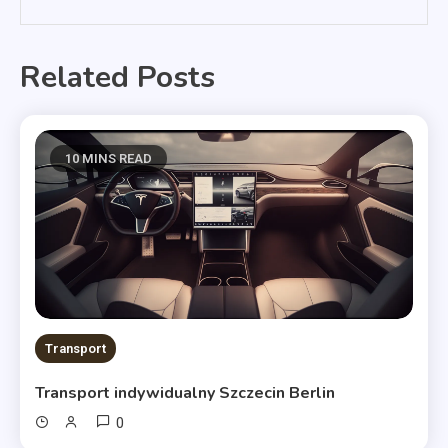
Related Posts
10 MINS READ
Transport
Transport indywidualny Szczecin Berlin
0