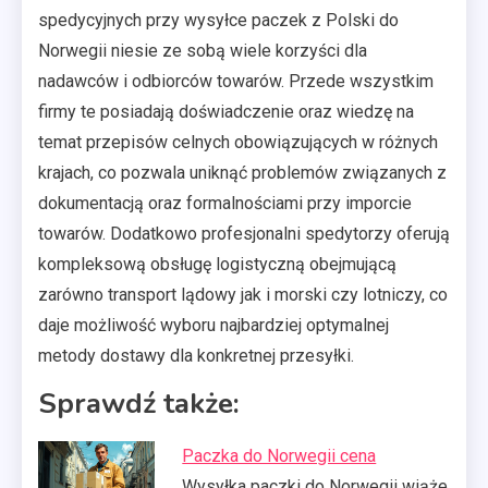
spedycyjnych przy wysyłce paczek z Polski do
Norwegii niesie ze sobą wiele korzyści dla
nadawców i odbiorców towarów. Przede wszystkim
firmy te posiadają doświadczenie oraz wiedzę na
temat przepisów celnych obowiązujących w różnych
krajach, co pozwala uniknąć problemów związanych z
dokumentacją oraz formalnościami przy imporcie
towarów. Dodatkowo profesjonalni spedytorzy oferują
kompleksową obsługę logistyczną obejmującą
zarówno transport lądowy jak i morski czy lotniczy, co
daje możliwość wyboru najbardziej optymalnej
metody dostawy dla konkretnej przesyłki.
Sprawdź także:
Paczka do Norwegii cena
Wysyłka paczki do Norwegii wiąże