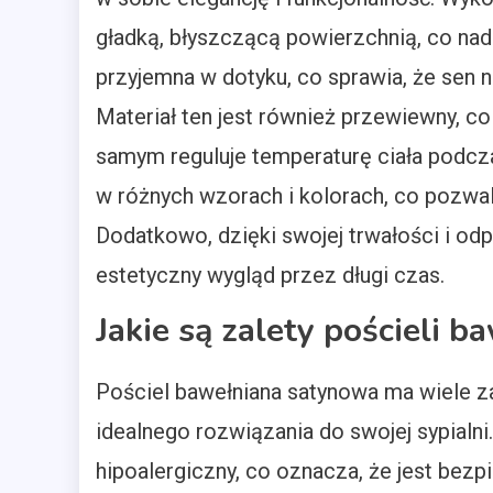
gładką, błyszczącą powierzchnią, co nada
przyjemna w dotyku, co sprawia, że sen n
Materiał ten jest również przewiewny, c
samym reguluje temperaturę ciała podcza
w różnych wzorach i kolorach, co pozwa
Dodatkowo, dzięki swojej trwałości i od
estetyczny wygląd przez długi czas.
Jakie są zalety pościeli 
Pościel bawełniana satynowa ma wiele za
idealnego rozwiązania do swojej sypialni
hipoalergiczny, co oznacza, że jest bezp