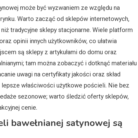
satynowej może być wyzwaniem ze względu na
rynku. Warto zacząć od sklepów internetowych,
niż tradycyjne sklepy stacjonarne. Wiele platform
az opinii innych użytkowników, co ułatwia
ejscem są sklepy z artykułami do domu oraz
ialnianymi; tam można zobaczyć i dotknąć materiału
anie uwagi na certyfikaty jakości oraz skład
m lepsze właściwości użytkowe pościeli. Nie bez
edaże sezonowe; warto śledzić oferty sklepów,
kcyjnej cenie.
ieli bawełnianej satynowej są