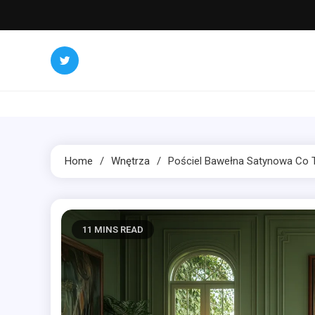
Skip
to
content
Home
Wnętrza
Pościel Bawełna Satynowa Co 
11 MINS READ