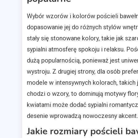
Wybór wzorów i kolorów pościeli bawełn
dopasowanie jej do różnych stylów wnętr
stały się stonowane kolory, takie jak sz
sypialni atmosferę spokoju i relaksu. Poś
dużą popularnością, ponieważ jest uniwe
wystroju. Z drugiej strony, dla osób pref
modele w intensywnych kolorach, takich j
chodzi o wzory, to dominują motywy flor
kwiatami może dodać sypialni romantyc
desenie wprowadzą nowoczesny akcent.
Jakie rozmiary pościeli b