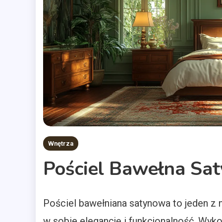
Wnętrza
Pościel Bawełna Sat
Pościel bawełniana satynowa to jeden z n
w sobie elegancję i funkcjonalność. Wyko