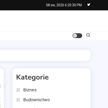
08 sie, 2026
6:20:32 PM
Kategorie
Biznes
Budownictwo