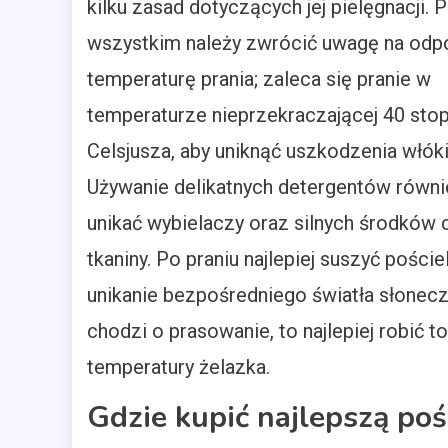
kilku zasad dotyczących jej pielęgnacji. 
wszystkim należy zwrócić uwagę na odp
temperaturę prania; zaleca się pranie w
temperaturze nieprzekraczającej 40 stop
Celsjusza, aby uniknąć uszkodzenia włóki
Używanie delikatnych detergentów równi
unikać wybielaczy oraz silnych środków 
tkaniny. Po praniu najlepiej suszyć pości
unikanie bezpośredniego światła słonec
chodzi o prasowanie, to najlepiej robić to
temperatury żelazka.
Gdzie kupić najlepszą po