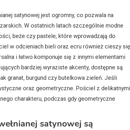
ianej satynowej jest ogromny, co pozwala na
zarskich. W ostatnich latach szczególnie modne
arości, beże czy pastele, które wprowadzają do
ciel w odcieniach bieli oraz ecru również cieszy si
rsalna i łatwo komponuje się z innymi elementami
erujących bardziej wyraziste akcenty, dostępne są
ak granat, burgund czy butelkowa zieleń. Jeśli
ystyczne oraz geometryczne. Pościel z delikatnym
znego charakteru, podczas gdy geometryczne
awełnianej satynowej są