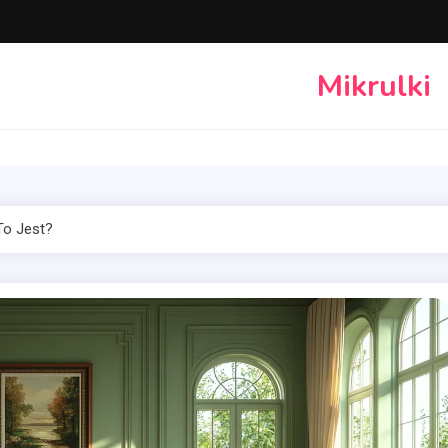
Mikrulki
To Jest?