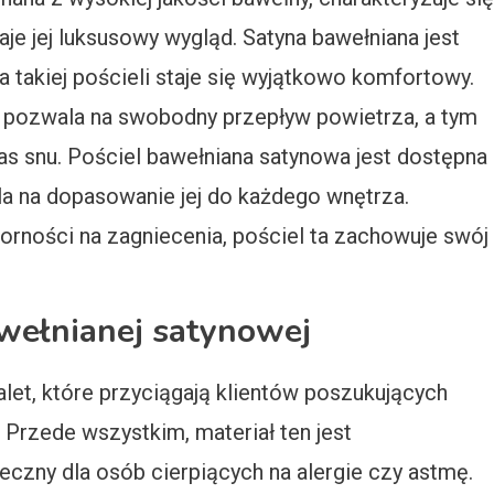
je jej luksusowy wygląd. Satyna bawełniana jest
a takiej pościeli staje się wyjątkowo komfortowy.
o pozwala na swobodny przepływ powietrza, a tym
s snu. Pościel bawełniana satynowa jest dostępna
la na dopasowanie jej do każdego wnętrza.
porności na zagniecenia, pościel ta zachowuje swój
bawełnianej satynowej
let, które przyciągają klientów poszukujących
. Przede wszystkim, materiał ten jest
ieczny dla osób cierpiących na alergie czy astmę.