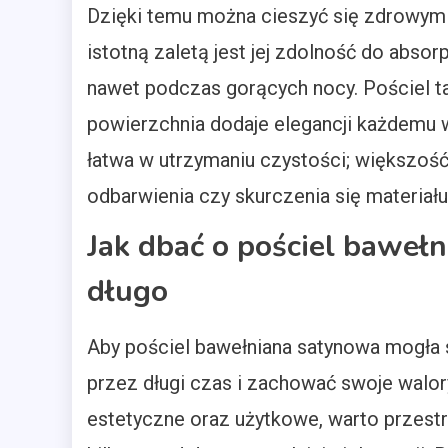
Dzięki temu można cieszyć się zdrowym 
istotną zaletą jest jej zdolność do absor
nawet podczas gorących nocy. Pościel ta
powierzchnia dodaje elegancji każdemu w
łatwa w utrzymaniu czystości; większoś
odbarwienia czy skurczenia się materiału
Jak dbać o pościel baweł
długo
Aby pościel bawełniana satynowa mogła 
przez długi czas i zachować swoje walor
estetyczne oraz użytkowe, warto przest