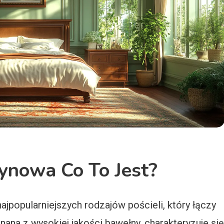
ynowa Co To Jest?
ajpopularniejszych rodzajów pościeli, który łączy
nana z wysokiej jakości bawełny, charakteryzuje się