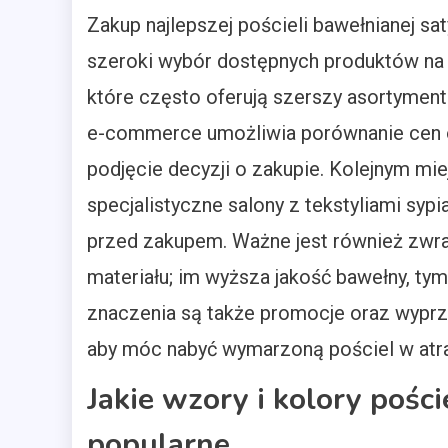
Zakup najlepszej pościeli bawełnianej 
szeroki wybór dostępnych produktów na 
które często oferują szerszy asortyment 
e-commerce umożliwia porównanie cen or
podjęcie decyzji o zakupie. Kolejnym mi
specjalistyczne salony z tekstyliami syp
przed zakupem. Ważne jest również zwrac
materiału; im wyższa jakość bawełny, ty
znaczenia są także promocje oraz wyprz
aby móc nabyć wymarzoną pościel w atra
Jakie wzory i kolory pośc
popularne