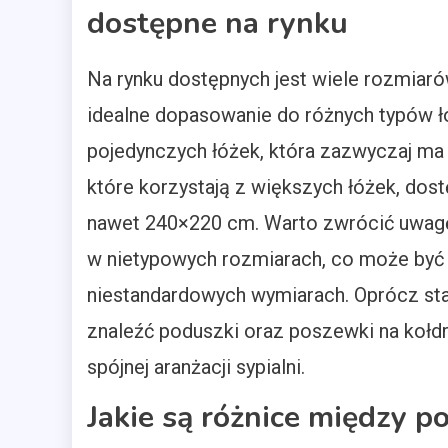
dostępne na rynku
Na rynku dostępnych jest wiele rozmiaró
idealne dopasowanie do różnych typów ł
pojedynczych łóżek, która zazwyczaj ma
które korzystają z większych łóżek, do
nawet 240×220 cm. Warto zwrócić uwagę n
w nietypowych rozmiarach, co może być 
niestandardowych wymiarach. Oprócz st
znaleźć poduszki oraz poszewki na kołd
spójnej aranżacji sypialni.
Jakie są różnice między 