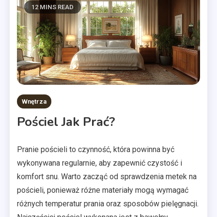
12 MINS READ
Wnętrza
Pościel Jak Prać?
Pranie pościeli to czynność, która powinna być
wykonywana regularnie, aby zapewnić czystość i
komfort snu. Warto zacząć od sprawdzenia metek na
pościeli, ponieważ różne materiały mogą wymagać
różnych temperatur prania oraz sposobów pielęgnacji.