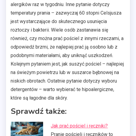
alergików raz w tygodniu. Inne pytanie dotyczy
temperatury prania – zazwyczaj 60 stopni Celsjusza
jest wystarczające do skutecznego usunięcia
roztoczy i bakterii. Wiele osób zastanawia się
również, czy można prać pościel z innymi rzeczami, a
odpowiedź brzmi, że najlepiej prać ją osobno lub z
podobnymi materiałami, aby uniknąć uszkodzeń.
Kolejnym pytaniem jest, jak suszyć pościel – najlepiej
na świeżym powietrzu lub w suszarce bębnowej na
niskich obrotach. Ostatnie pytanie dotyczy wyboru
detergentów – warto wybierać te hipoalergiczne,
które są łagodne dla skóry.
Sprawdź także:
Jak prać pościel i ręczniki?
Pranie pościeli i ręczników to