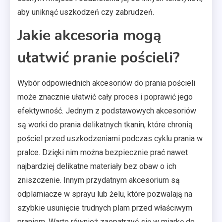
aby uniknąć uszkodzeń czy zabrudzeń.
Jakie akcesoria mogą
ułatwić pranie pościeli?
Wybór odpowiednich akcesoriów do prania pościeli
może znacznie ułatwić cały proces i poprawić jego
efektywność. Jednym z podstawowych akcesoriów
są worki do prania delikatnych tkanin, które chronią
pościel przed uszkodzeniami podczas cyklu prania w
pralce. Dzięki nim można bezpiecznie prać nawet
najbardziej delikatne materiały bez obaw o ich
zniszczenie. Innym przydatnym akcesorium są
odplamiacze w sprayu lub żelu, które pozwalają na
szybkie usunięcie trudnych plam przed właściwym
praniem. Warto również zaopatrzyć się w miarkę do