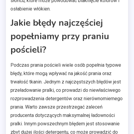
słońcu, które może powodować blaknięcie kolorów i
osłabienie włókien.
Jakie błędy najczęściej
popełniamy przy praniu
pościeli?
Podczas prania pościeli wiele osób popełnia typowe
błędy, które mogą wpływać na jakość prania oraz
trwałość tkanin. Jednym z najczęstszych błędów jest
przeładowanie pralki, co prowadzi do niewłaściwego
rozprowadzenia detergentów oraz nierównomiernego
prania. Warto zawsze przestrzegać zaleceń
producenta dotyczących maksymalnej ładowności
pralki. Innym powszechnym błędem jest stosowanie
zbyt dużej ilości detergentu, co może prowadzić do