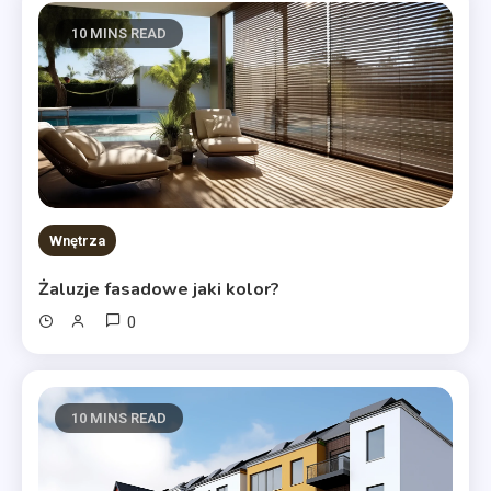
10 MINS READ
Wnętrza
Żaluzje fasadowe jaki kolor?
0
10 MINS READ