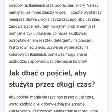
osadów na tkaninach oraz podrażnień skóry. Należy
pamiętać, że mniej znaczy więcej – często wystarczy
mniejsza dawka środka czyszczącego, aby uzyskać
zadowalające rezultaty. Kolejnym problemem jest
pomijanie cyklu płukania, co może skutkować
pozostawieniem resztek detergentu na pościeli.
Warto również unikać używania wybielaczy na
kolorowych tkaninach, ponieważ mogą one je
uszkodzić i spowodować blaknięcie kolorów.
Jak dbać o pościel, aby
służyła przez długi czas?
Aby pościel mogła cieszyć nas przez długi czas,
warto zadbać o jej odpowiednią pielęgnację i
konserwację. Kluczowym elementem jest regularne