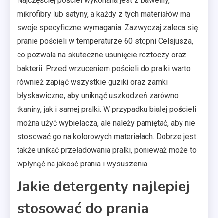
Najczęściej pościel wykonana jest z bawełny,
mikrofibry lub satyny, a każdy z tych materiałów ma
swoje specyficzne wymagania. Zazwyczaj zaleca się
pranie pościeli w temperaturze 60 stopni Celsjusza,
co pozwala na skuteczne usunięcie roztoczy oraz
bakterii. Przed wrzuceniem pościeli do pralki warto
również zapiąć wszystkie guziki oraz zamki
błyskawiczne, aby uniknąć uszkodzeń zarówno
tkaniny, jak i samej pralki. W przypadku białej pościeli
można użyć wybielacza, ale należy pamiętać, aby nie
stosować go na kolorowych materiałach. Dobrze jest
także unikać przeładowania pralki, ponieważ może to
wpłynąć na jakość prania i wysuszenia.
Jakie detergenty najlepiej
stosować do prania