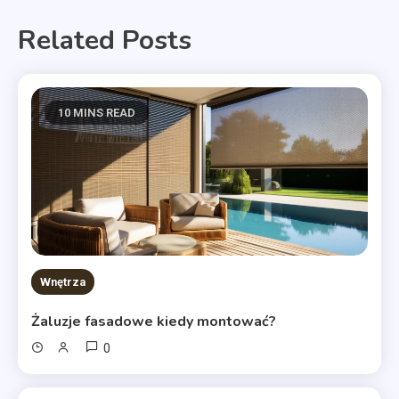
Related Posts
10 MINS READ
Wnętrza
Żaluzje fasadowe kiedy montować?
0