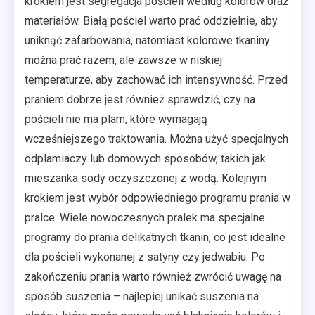
krokiem jest segregacja pościeli według kolorów oraz
materiałów. Białą pościel warto prać oddzielnie, aby
uniknąć zafarbowania, natomiast kolorowe tkaniny
można prać razem, ale zawsze w niskiej
temperaturze, aby zachować ich intensywność. Przed
praniem dobrze jest również sprawdzić, czy na
pościeli nie ma plam, które wymagają
wcześniejszego traktowania. Można użyć specjalnych
odplamiaczy lub domowych sposobów, takich jak
mieszanka sody oczyszczonej z wodą. Kolejnym
krokiem jest wybór odpowiedniego programu prania w
pralce. Wiele nowoczesnych pralek ma specjalne
programy do prania delikatnych tkanin, co jest idealne
dla pościeli wykonanej z satyny czy jedwabiu. Po
zakończeniu prania warto również zwrócić uwagę na
sposób suszenia – najlepiej unikać suszenia na