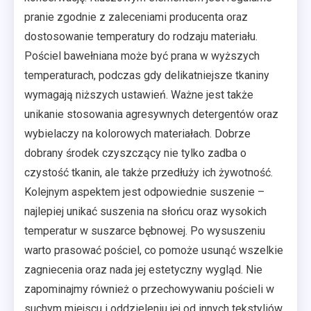
pranie zgodnie z zaleceniami producenta oraz
dostosowanie temperatury do rodzaju materiału.
Pościel bawełniana może być prana w wyższych
temperaturach, podczas gdy delikatniejsze tkaniny
wymagają niższych ustawień. Ważne jest także
unikanie stosowania agresywnych detergentów oraz
wybielaczy na kolorowych materiałach. Dobrze
dobrany środek czyszczący nie tylko zadba o
czystość tkanin, ale także przedłuży ich żywotność.
Kolejnym aspektem jest odpowiednie suszenie –
najlepiej unikać suszenia na słońcu oraz wysokich
temperatur w suszarce bębnowej. Po wysuszeniu
warto prasować pościel, co pomoże usunąć wszelkie
zagniecenia oraz nada jej estetyczny wygląd. Nie
zapominajmy również o przechowywaniu pościeli w
suchym miejscu i oddzieleniu jej od innych tekstyliów,