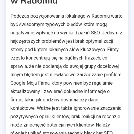
w Radomiu
Podczas pozycjonowania lokalnego w Radomiu warto
być świadomym typowych błędów, które mogą
negatywnie wpłynąć na wyniki działań SEO. Jednym z
najczęstszych problemów jest brak optymalizacji
strony pod kątem lokalnych słów kluczowych. Firmy
często koncentrują się na ogólnych frazach, co
sprawia, że nie docierają do swojej grupy docelowej.
Innym błędem jest niewłaściwe zarządzanie profilem
Google Moja Firma, który powinien być regularnie
aktualizowany i zawierać dokładne informacje o
firmie, takie jak godziny otwarcia czy dane
kontaktowe. Ważne jest także ignorowanie znaczenia
pozytywnych opinii klientów; brak reakcji na recenzje
może zniechęcić potencjalnych klientów. Należy
również unikać stosowania technik black hat SEO,