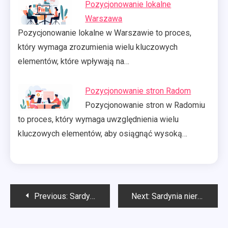
Pozycjonowanie lokalne
Warszawa
Pozycjonowanie lokalne w Warszawie to proces,
który wymaga zrozumienia wielu kluczowych
elementów, które wpływają na…
Pozycjonowanie stron Radom
Pozycjonowanie stron w Radomiu
to proces, który wymaga uwzględnienia wielu
kluczowych elementów, aby osiągnąć wysoką…
Nawigacja
Previous:
Sardynia apartamenty sprzedaż
Next:
Sardynia nieruchomości na sprzedaż
wpisu