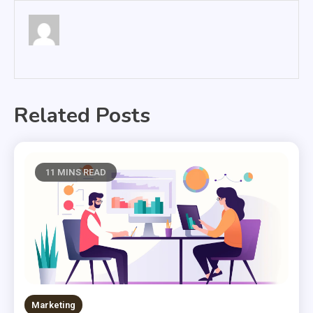
Related Posts
11 MINS READ
Marketing