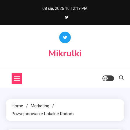
Skip
08 sie, 2026
10:12:20 PM
to
content
Mikrulki
Home
Marketing
Pozycjonowanie Lokalne Radom