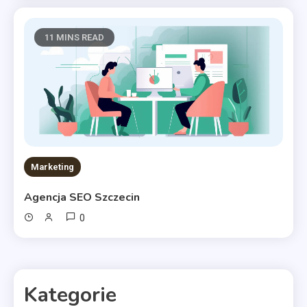
11 MINS READ
Marketing
Agencja SEO Szczecin
0
Kategorie