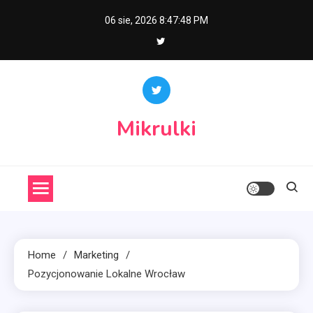
Skip
06 sie, 2026
8:47:49 PM
to
content
Mikrulki
Home
Marketing
Pozycjonowanie Lokalne Wrocław