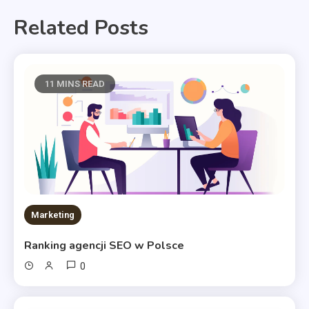
Related Posts
11 MINS READ
Marketing
Ranking agencji SEO w Polsce
0