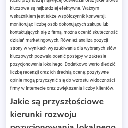
ruchu przynoszą najwięcej odwiedzin oraz jakie słowa
kluczowe są najbardziej efektywne. Ważnym
wskaźnikiem jest także współczynnik konwersji;
monitorując liczbę osób dokonujących zakupu lub
kontaktujących się z firmą, można ocenić skuteczność
działań marketingowych. Również analiza pozycji
strony w wynikach wyszukiwania dla wybranych słów
kluczowych pozwala ocenić postępy w zakresie
pozycjonowania lokalnego. Dodatkowo warto śledzić
liczbę recenzji oraz ich średnią ocenę; pozytywne
opinie mogą przyczynić się do wzrostu widoczności
firmy w Internecie oraz zwiększenia liczby klientów.
Jakie są przyszłościowe
kierunki rozwoju
pozycjonowania lokalnego