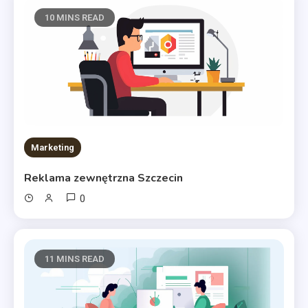
10 MINS READ
Marketing
Reklama zewnętrzna Szczecin
0
11 MINS READ