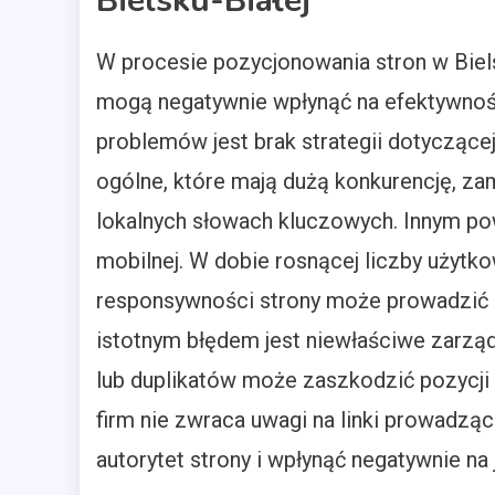
Bielsku-Białej
W procesie pozycjonowania stron w Bielsk
mogą negatywnie wpłynąć na efektywnoś
problemów jest brak strategii dotyczące
ogólne, które mają dużą konkurencję, zam
lokalnych słowach kluczowych. Innym po
mobilnej. W dobie rosnącej liczby użytk
responsywności strony może prowadzić d
istotnym błędem jest niewłaściwe zarządz
lub duplikatów może zaszkodzić pozycji 
firm nie zwraca uwagi na linki prowadzące
autorytet strony i wpłynąć negatywnie na j