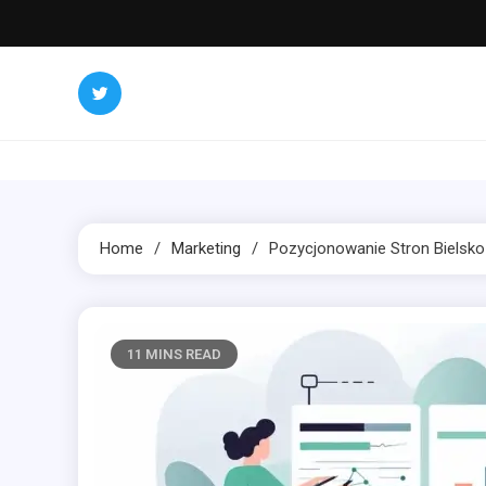
Skip
to
content
Home
Marketing
Pozycjonowanie Stron Bielsko
11 MINS READ