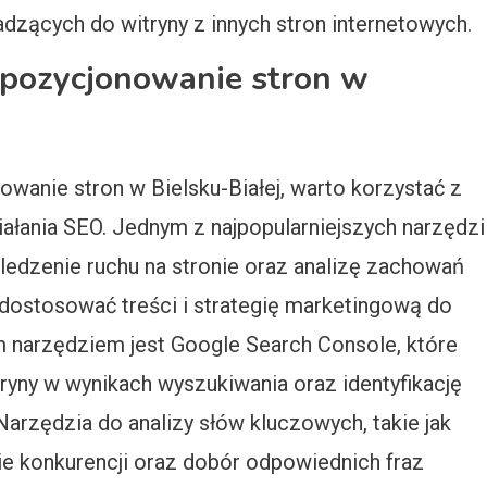
zących do witryny z innych stron internetowych.
ą pozycjonowanie stron w
anie stron w Bielsku-Białej, warto korzystać z
ałania SEO. Jednym z najpopularniejszych narzędzi
śledzenie ruchu na stronie oraz analizę zachowań
dostosować treści i strategię marketingową do
 narzędziem jest Google Search Console, które
yny w wynikach wyszukiwania oraz identyfikację
rzędzia do analizy słów kluczowych, takie jak
ie konkurencji oraz dobór odpowiednich fraz