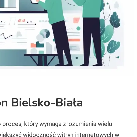
n Bielsko-Biała
o proces, który wymaga zrozumienia wielu
większyć widoczność witryn internetowych w