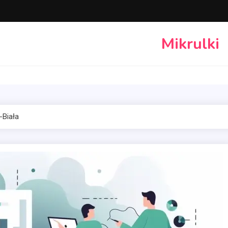
Mikrulki
-Biała