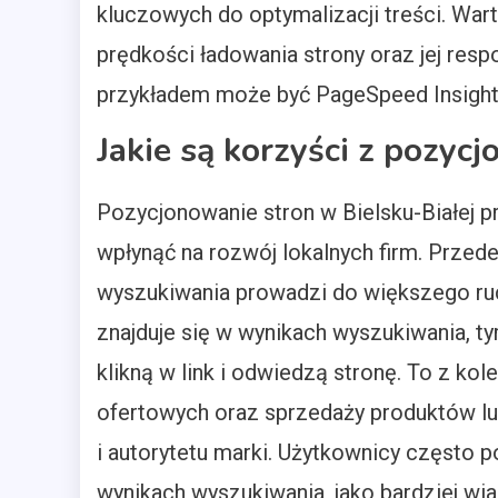
kluczowych do optymalizacji treści. War
prędkości ładowania strony oraz jej res
przykładem może być PageSpeed Insight
Jakie są korzyści z pozyc
Pozycjonowanie stron w Bielsku-Białej p
wpłynąć na rozwój lokalnych firm. Prze
wyszukiwania prowadzi do większego ruch
znajduje się w wynikach wyszukiwania, 
klikną w link i odwiedzą stronę. To z ko
ofertowych oraz sprzedaży produktów lub
i autorytetu marki. Użytkownicy często p
wynikach wyszukiwania, jako bardziej wia