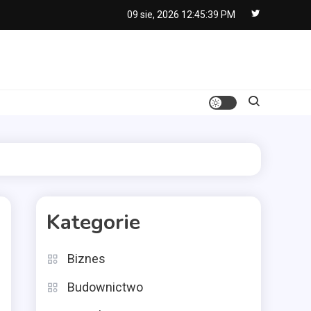
09 sie, 2026
12:45:40 PM
Kategorie
Biznes
Budownictwo