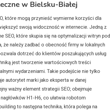
teczne w Bielsku-Białej
SEO, które mogą przynieść wymierne korzyści dla
większyć swoją widoczność w internecie. Jedną z
e SEO, które skupia się na optymalizacji witryn po
, że należy zadbać o obecność firmy w lokalnych
pozwala dotrzeć do klientów poszukujących usług
hniką jest tworzenie wartościowych treści
lnymi wydarzeniami. Takie podejście nie tylko
je autorytet marki jako eksperta w danej
ejny ważny element strategii SEO; obejmuje
z nagłówków H1-H6, co ułatwia robotom
uilding to następna technika, która polega na