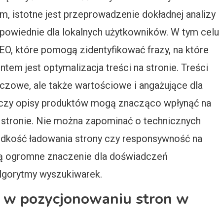
, istotne jest przeprowadzenie dokładnej analizy
dpowiednie dla lokalnych użytkowników. W tym celu
EO, które pomogą zidentyfikować frazy, na które
em jest optymalizacja treści na stronie. Treści
uczowe, ale także wartościowe i angażujące dla
y czy opisy produktów mogą znacząco wpłynąć na
stronie. Nie można zapominać o technicznych
rędkość ładowania strony czy responsywność na
ją ogromne znaczenie dla doświadczeń
lgorytmy wyszukiwarek.
dy w pozycjonowaniu stron w