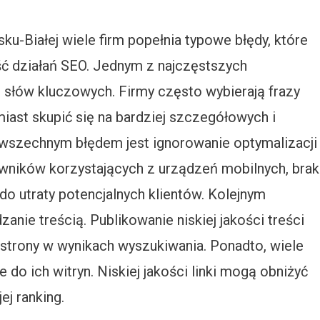
u-Białej wiele firm popełnia typowe błędy, które
ć działań SEO. Jednym z najczęstszych
j słów kluczowych. Firmy często wybierają frazy
iast skupić się na bardziej szczegółowych i
wszechnym błędem jest ignorowanie optymalizacji
owników korzystających z urządzeń mobilnych, brak
o utraty potencjalnych klientów. Kolejnym
anie treścią. Publikowanie niskiej jakości treści
strony w wynikach wyszukiwania. Ponadto, wiele
 do ich witryn. Niskiej jakości linki mogą obniżyć
ej ranking.