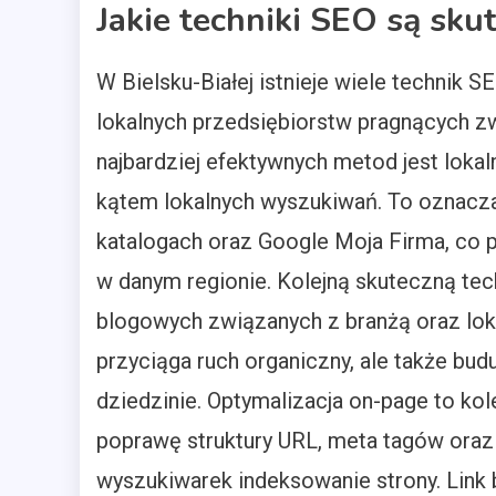
Jakie techniki SEO są sku
W Bielsku-Białej istnieje wiele technik 
lokalnych przedsiębiorstw pragnących z
najbardziej efektywnych metod jest lokaln
kątem lokalnych wyszukiwań. To oznacza
katalogach oraz Google Moja Firma, co 
w danym regionie. Kolejną skuteczną tec
blogowych związanych z branżą oraz loka
przyciąga ruch organiczny, ale także budu
dziedzinie. Optymalizacja on-page to kol
poprawę struktury URL, meta tagów ora
wyszukiwarek indeksowanie strony. Link b