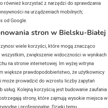
to również korzystać z narzędzi do sprawdzania
ponsywności na urządzeniach mobilnych;
s od Google.
jonowania stron w Bielsku-Białej
rzynosi wiele korzyści, które mogą znacząco
de wszystkim, zwiększenie widoczności w wynikach
u na stronie internetowej. Im wyżej witryna
tym większe prawdopodobieństwo, że użytkownicy
lei może prowadzić do wzrostu liczby zapytań
 usług. Kolejną korzyścią jest budowanie zaufania
ostrzegają strony, które zajmują wysokie miejsca w
rygodne i profesjonalne. Dzięki temu