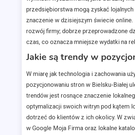
przedsiębiorstwa mogą zyskać lojalnych
znaczenie w dzisiejszym świecie online
rozwój firmy; dobrze przeprowadzone dz
czas, co oznacza mniejsze wydatki na re
Jakie są trendy w pozycjo
W miarę jak technologia i zachowania uż
pozycjonowaniu stron w Bielsku-Białej u
trendów jest rosnące znaczenie lokalne
optymalizacji swoich witryn pod kątem l
dotrzeć do klientów z ich okolicy. W zw
w Google Moja Firma oraz lokalne katal