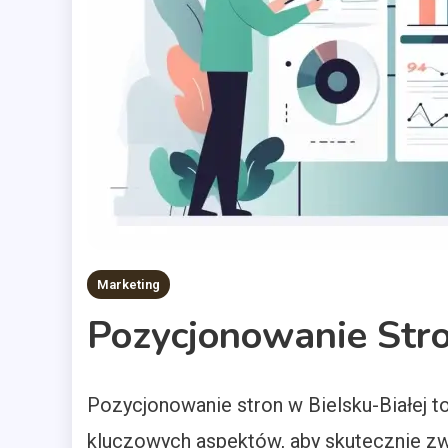
Marketing
Pozycjonowanie Stro
Pozycjonowanie stron w Bielsku-Białej t
kluczowych aspektów, aby skutecznie z