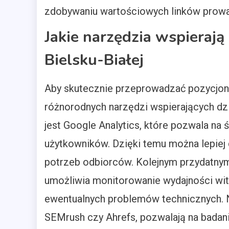
zdobywaniu wartościowych linków prowad
Jakie narzędzia wspieraj
Bielsku-Białej
Aby skutecznie przeprowadzać pozycjonow
różnorodnych narzędzi wspierających dzi
jest Google Analytics, które pozwala na 
użytkowników. Dzięki temu można lepiej 
potrzeb odbiorców. Kolejnym przydatnym
umożliwia monitorowanie wydajności witr
ewentualnych problemów technicznych. Na
SEMrush czy Ahrefs, pozwalają na badan