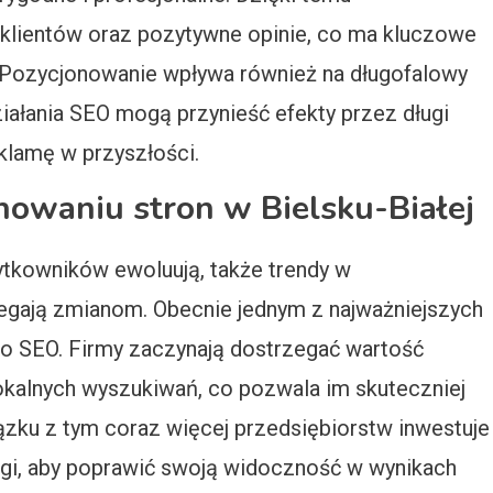
 klientów oraz pozytywne opinie, co ma kluczowe
. Pozycjonowanie wpływa również na długofalowy
iałania SEO mogą przynieść efekty przez długi
klamę w przyszłości.
nowaniu stron w Bielsku-Białej
ytkowników ewoluują, także trendy w
legają zmianom. Obecnie jednym z najważniejszych
go SEO. Firmy zaczynają dostrzegać wartość
okalnych wyszukiwań, co pozwala im skuteczniej
iązku z tym coraz więcej przedsiębiorstw inwestuje
ogi, aby poprawić swoją widoczność w wynikach