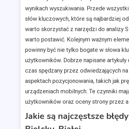
wynikach wyszukiwania. Przede wszystkim
słów kluczowych, które są najbardziej o
warto skorzystać z narzędzi do analizy S
warto postawić. Kolejnym ważnym element
powinny być nie tylko bogate w słowa kl
użytkowników. Dobrze napisane artykuł
czas spędzany przez odwiedzających na 
aspektach pozycjonowania, takich jak p
urządzeniach mobilnych. Te czynniki ma
użytkowników oraz oceny strony przez a
Jakie są najczęstsze błę