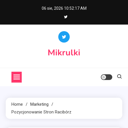
Skip
06 sie, 2026
10:52:18 AM
to
content
Mikrulki
Home
Marketing
Pozycjonowanie Stron Racibórz