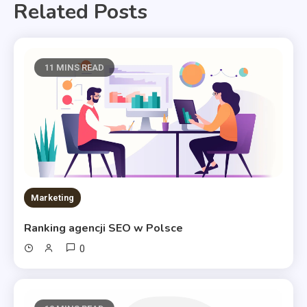
Related Posts
11 MINS READ
Marketing
Ranking agencji SEO w Polsce
0