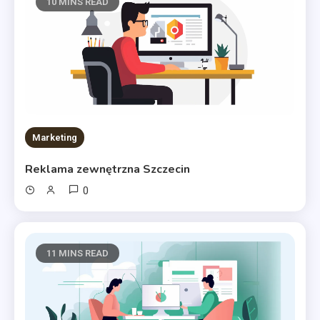
10 MINS READ
Marketing
Reklama zewnętrzna Szczecin
0
11 MINS READ