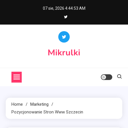
Skip
07 sie, 2026
4:44:54 AM
to
content
Mikrulki
Home
Marketing
Pozycjonowanie Stron Www Szczecin