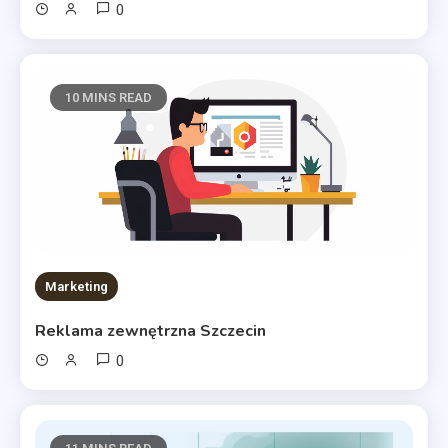
0
10 MINS READ
Marketing
Reklama zewnętrzna Szczecin
0