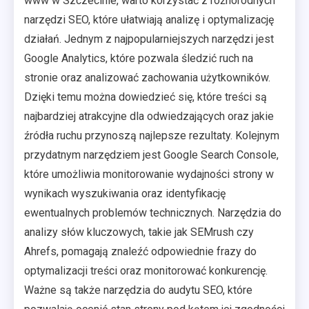
www w Szczecinie, warto korzystać z różnorodnych
narzędzi SEO, które ułatwiają analizę i optymalizację
działań. Jednym z najpopularniejszych narzędzi jest
Google Analytics, które pozwala śledzić ruch na
stronie oraz analizować zachowania użytkowników.
Dzięki temu można dowiedzieć się, które treści są
najbardziej atrakcyjne dla odwiedzających oraz jakie
źródła ruchu przynoszą najlepsze rezultaty. Kolejnym
przydatnym narzędziem jest Google Search Console,
które umożliwia monitorowanie wydajności strony w
wynikach wyszukiwania oraz identyfikację
ewentualnych problemów technicznych. Narzędzia do
analizy słów kluczowych, takie jak SEMrush czy
Ahrefs, pomagają znaleźć odpowiednie frazy do
optymalizacji treści oraz monitorować konkurencję.
Ważne są także narzędzia do audytu SEO, które