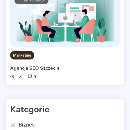
11 MINS READ
Marketing
Agencja SEO Szczecin
0
Kategorie
Biznes