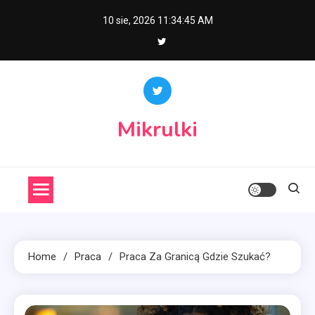
Skip
10 sie, 2026
11:34:46 AM
to
content
Mikrulki
Home
Praca
Praca Za Granicą Gdzie Szukać?