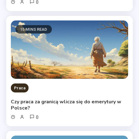
0
15 MINS READ
Praca
Czy praca za granicą wlicza się do emerytury w
Polsce?
0