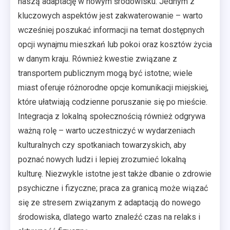
naszą adaptację w nowym środowisku. Jednym z
kluczowych aspektów jest zakwaterowanie – warto
wcześniej poszukać informacji na temat dostępnych
opcji wynajmu mieszkań lub pokoi oraz kosztów życia
w danym kraju. Również kwestie związane z
transportem publicznym mogą być istotne; wiele
miast oferuje różnorodne opcje komunikacji miejskiej,
które ułatwiają codzienne poruszanie się po mieście.
Integracja z lokalną społecznością również odgrywa
ważną rolę – warto uczestniczyć w wydarzeniach
kulturalnych czy spotkaniach towarzyskich, aby
poznać nowych ludzi i lepiej zrozumieć lokalną
kulturę. Niezwykle istotne jest także dbanie o zdrowie
psychiczne i fizyczne; praca za granicą może wiązać
się ze stresem związanym z adaptacją do nowego
środowiska, dlatego warto znaleźć czas na relaks i