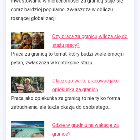
Inwestowanie w nieruchomości za granicą staje się
coraz bardziej popularne, zwłaszcza w obliczu
rosnącej globalizacji…
Czy praca za granicą wlicza się do
stażu pracy?
Praca za granicą to temat, który budzi wiele emocji i
pytań, zwłaszcza w kontekście stażu…
Dlaczego warto pracować jako
opiekunka za granicą
Praca jako opiekunka za granicą to nie tylko forma
zatrudnienia, ale także okazja do osobistego…
Gdzie w grudniu na wakacje za
granice?