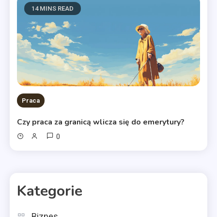
14 MINS READ
Praca
Czy praca za granicą wlicza się do emerytury?
0
Kategorie
Biznes